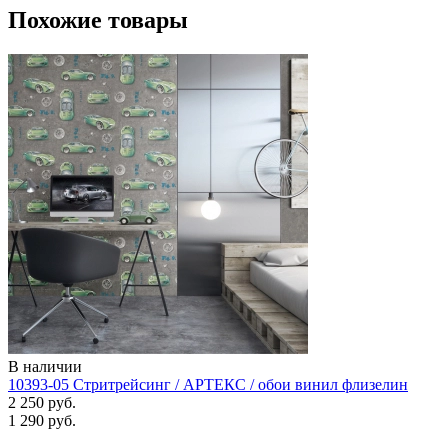
Похожие товары
В наличии
10393-05 Стритрейсинг / АРТЕКС / обои винил флизелин
2 250 руб.
1 290 руб.