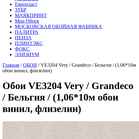
Европласт
ЗУБР
МАЯКПРИНТ
Мир Обоев
МОСКОВСКАЯ ОБОЙНАЯ ФАБРИКА
ПАЛИТРА
ПЕНЗА
ПЛИНТЭКС
ФОКС
ЭЛИЗИУМ
Главная
/
ОБОИ
/ VE3204 Very / Grandeco / Бельгия / (1,06*10м
обои винил, флизелин)
Обои VE3204 Very / Grandeco
/ Бельгия / (1,06*10м обои
винил, флизелин)