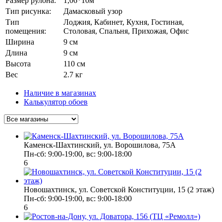
Размер рулона:
1,06*10м
Тип рисунка:
Дамасковый узор
Тип
Лоджия, Кабинет, Кухня, Гостиная,
помещения:
Столовая, Спальня, Прихожая, Офис
Ширина
9 см
Длина
9 см
Высота
110 см
Вес
2.7 кг
Наличие в магазинах
Калькулятор обоев
Каменск-Шахтинский, ул. Ворошилова, 75А
Пн-сб: 9:00-19:00, вс: 9:00-18:00
6
Новошахтинск, ул. Советской Конституции, 15 (2 этаж)
Пн-сб: 9:00-19:00, вс: 9:00-18:00
6