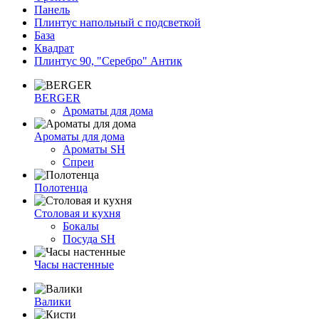
Панель
Плинтус напольный с подсветкой
База
Квадрат
Плинтус 90, "Серебро" Антик
BERGER
Ароматы для дома
Ароматы для дома
Ароматы SH
Спреи
Полотенца
Столовая и кухня
Бокалы
Посуда SH
Часы настенные
Валики