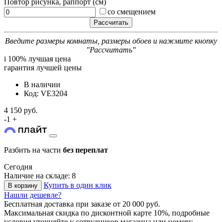
Повтор рисунка, раппорт (см)
со смещением
Введите размеры комнаты, размеры обоев и нажмите кнопку
"Рассчитать"
i
100% лучшая цена
гарантия лучшей цены
В наличии
Код: VE3204
4 150 руб.
-
1
+
Разбить на части
без переплат
Сегодня
Наличие на складе: 8
Купить в один клик
В корзину
Нашли дешевле?
Бесплатная доставка
при заказе от 20 000 руб.
Максимальная скидка по дисконтной карте 10%, подробные
условия уточняйте у сотрудников магазина или номеру