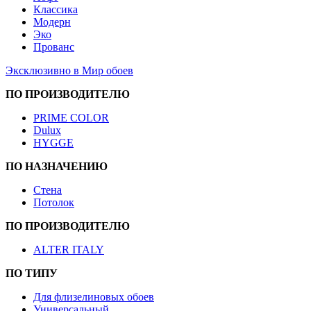
Классика
Модерн
Эко
Прованс
Эксклюзивно в Мир обоев
ПО ПРОИЗВОДИТЕЛЮ
PRIME COLOR
Dulux
HYGGE
ПО НАЗНАЧЕНИЮ
Стена
Потолок
ПО ПРОИЗВОДИТЕЛЮ
ALTER ITALY
ПО ТИПУ
Для флизелиновых обоев
Универсальный