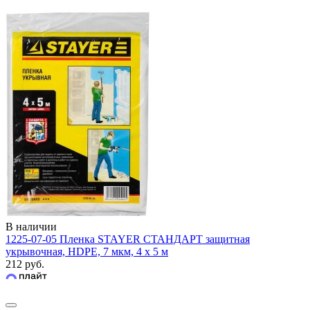
В наличии
1225-07-05 Пленка STAYER СТАНДАРТ защитная
укрывочная, HDPE, 7 мкм, 4 х 5 м
212 руб.