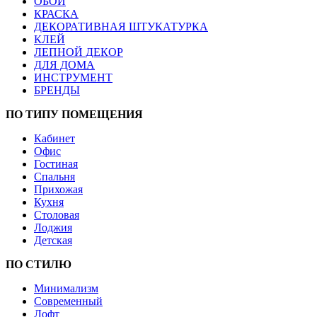
ОБОИ
КРАСКА
ДЕКОРАТИВНАЯ ШТУКАТУРКА
КЛЕЙ
ЛЕПНОЙ ДЕКОР
ДЛЯ ДОМА
ИНСТРУМЕНТ
БРЕНДЫ
ПО ТИПУ ПОМЕЩЕНИЯ
Кабинет
Офис
Гостиная
Спальня
Прихожая
Кухня
Столовая
Лоджия
Детская
ПО СТИЛЮ
Минимализм
Современный
Лофт