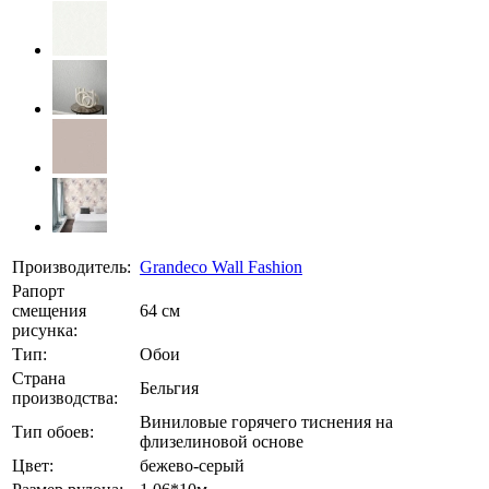
Производитель:
Grandeco Wall Fashion
Рапорт
смещения
64 см
рисунка:
Тип:
Обои
Страна
Бельгия
производства:
Виниловые горячего тиснения на
Тип обоев:
флизелиновой основе
Цвет:
бежево-серый