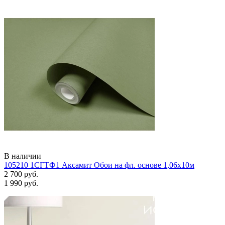
В наличии
105210 1СГТФ1 Аксамит Обои на фл. основе 1,06х10м
2 700 руб.
1 990 руб.