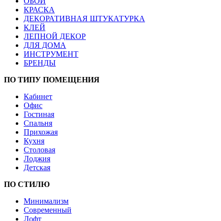
ОБОИ
КРАСКА
ДЕКОРАТИВНАЯ ШТУКАТУРКА
КЛЕЙ
ЛЕПНОЙ ДЕКОР
ДЛЯ ДОМА
ИНСТРУМЕНТ
БРЕНДЫ
ПО ТИПУ ПОМЕЩЕНИЯ
Кабинет
Офис
Гостиная
Спальня
Прихожая
Кухня
Столовая
Лоджия
Детская
ПО СТИЛЮ
Минимализм
Современный
Лофт