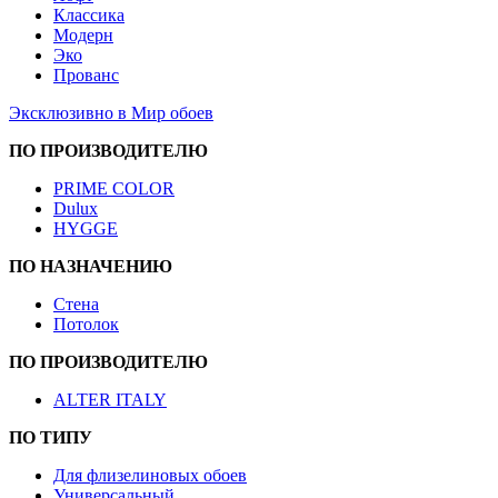
Классика
Модерн
Эко
Прованс
Эксклюзивно в Мир обоев
ПО ПРОИЗВОДИТЕЛЮ
PRIME COLOR
Dulux
HYGGE
ПО НАЗНАЧЕНИЮ
Стена
Потолок
ПО ПРОИЗВОДИТЕЛЮ
ALTER ITALY
ПО ТИПУ
Для флизелиновых обоев
Универсальный