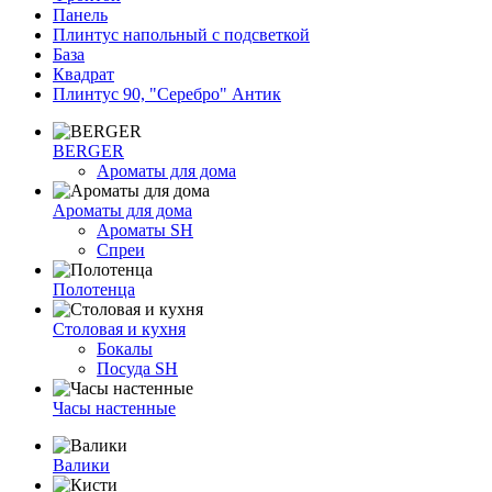
Панель
Плинтус напольный с подсветкой
База
Квадрат
Плинтус 90, "Серебро" Антик
BERGER
Ароматы для дома
Ароматы для дома
Ароматы SH
Спреи
Полотенца
Столовая и кухня
Бокалы
Посуда SH
Часы настенные
Валики