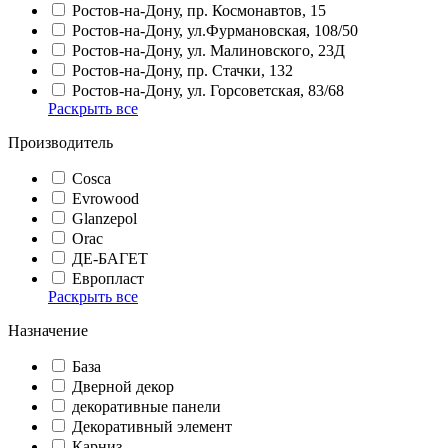
Ростов-на-Дону, пр. Космонавтов, 15
Ростов-на-Дону, ул.Фурмановская, 108/50
Ростов-на-Дону, ул. Малиновского, 23Д
Ростов-на-Дону, пр. Стачки, 132
Ростов-на-Дону, ул. Горсоветская, 83/68
Раскрыть все
Производитель
Cosca
Evrowood
Glanzepol
Orac
ДЕ-БАГЕТ
Европласт
Раскрыть все
Назначение
База
Дверной декор
декоративные панели
Декоративный элемент
Карниз