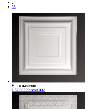
24
36
Нет в наличии
1.57.002 Кессон 002