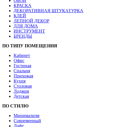
ОБОИ
КРАСКА
ДЕКОРАТИВНАЯ ШТУКАТУРКА
КЛЕЙ
ЛЕПНОЙ ДЕКОР
ДЛЯ ДОМА
ИНСТРУМЕНТ
БРЕНДЫ
ПО ТИПУ ПОМЕЩЕНИЯ
Кабинет
Офис
Гостиная
Спальня
Прихожая
Кухня
Столовая
Лоджия
Детская
ПО СТИЛЮ
Минимализм
Современный
Лофт