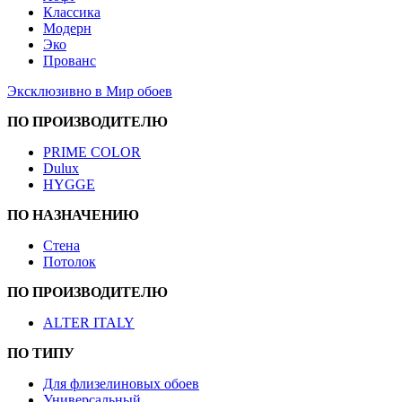
Классика
Модерн
Эко
Прованс
Эксклюзивно в Мир обоев
ПО ПРОИЗВОДИТЕЛЮ
PRIME COLOR
Dulux
HYGGE
ПО НАЗНАЧЕНИЮ
Стена
Потолок
ПО ПРОИЗВОДИТЕЛЮ
ALTER ITALY
ПО ТИПУ
Для флизелиновых обоев
Универсальный