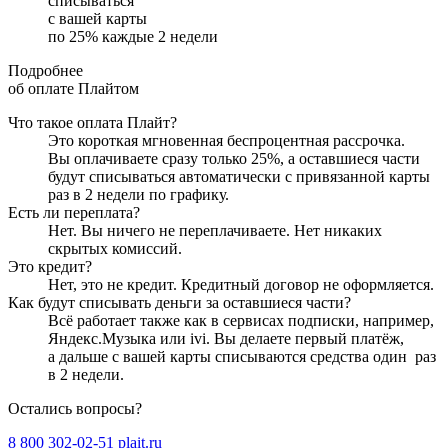
списываться
с вашей карты
по
25
%
каждые 2 недели
Подробнее
об оплате Плайтом
Что такое оплата Плайт?
Это короткая мгновенная беспроцентная рассрочка.
Вы оплачиваете сразу только
25
%, а оставшиеся части
будут списываться автоматически с привязанной карты
раз в 2 недели
по графику.
Есть ли переплата?
Нет. Вы ничего не переплачиваете. Нет никаких
скрытых комиссий.
Это кредит?
Нет, это не кредит. Кредитный договор не оформляется.
Как будут списывать деньги за оставшиеся части?
Всё работает также как в сервисах подписки, например,
Яндекс.Музыка или ivi. Вы делаете первый платёж,
а дальше с вашей карты списываются средства один
раз
в 2 недели
.
Остались вопросы?
8 800 302-02-51
plait.ru