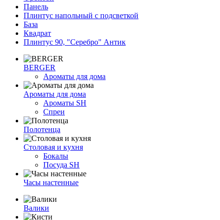
Панель
Плинтус напольный с подсветкой
База
Квадрат
Плинтус 90, "Серебро" Антик
BERGER
Ароматы для дома
Ароматы для дома
Ароматы SH
Спреи
Полотенца
Столовая и кухня
Бокалы
Посуда SH
Часы настенные
Валики