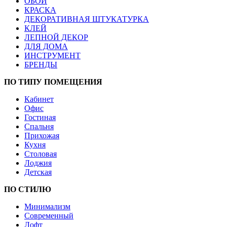
ОБОИ
КРАСКА
ДЕКОРАТИВНАЯ ШТУКАТУРКА
КЛЕЙ
ЛЕПНОЙ ДЕКОР
ДЛЯ ДОМА
ИНСТРУМЕНТ
БРЕНДЫ
ПО ТИПУ ПОМЕЩЕНИЯ
Кабинет
Офис
Гостиная
Спальня
Прихожая
Кухня
Столовая
Лоджия
Детская
ПО СТИЛЮ
Минимализм
Современный
Лофт