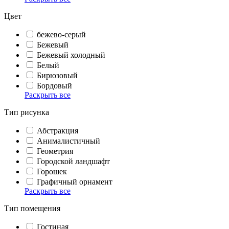
Цвет
бежево-серый
Бежевый
Бежевый холодный
Белый
Бирюзовый
Бордовый
Раскрыть все
Тип рисунка
Абстракция
Анималистичный
Геометрия
Городской ландшафт
Горошек
Графичный орнамент
Раскрыть все
Тип помещения
Гостиная