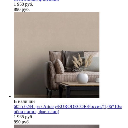
1 950 руб.
890 руб.
В наличии
6055-02/Игра / Artplay/EURODECOR/Россия/(1,06*10м
обои винил, флизелин)
1 935 руб.
890 руб.