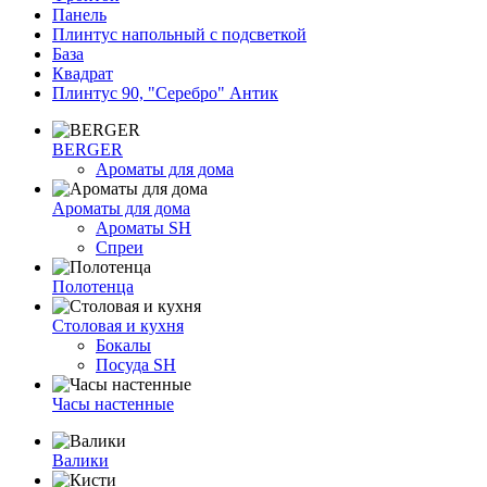
Панель
Плинтус напольный с подсветкой
База
Квадрат
Плинтус 90, "Серебро" Антик
BERGER
Ароматы для дома
Ароматы для дома
Ароматы SH
Спреи
Полотенца
Столовая и кухня
Бокалы
Посуда SH
Часы настенные
Валики