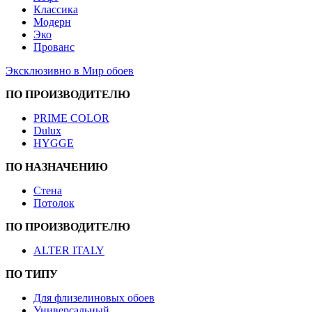
Классика
Модерн
Эко
Прованс
Эксклюзивно в Мир обоев
ПО ПРОИЗВОДИТЕЛЮ
PRIME COLOR
Dulux
HYGGE
ПО НАЗНАЧЕНИЮ
Стена
Потолок
ПО ПРОИЗВОДИТЕЛЮ
ALTER ITALY
ПО ТИПУ
Для флизелиновых обоев
Универсальный