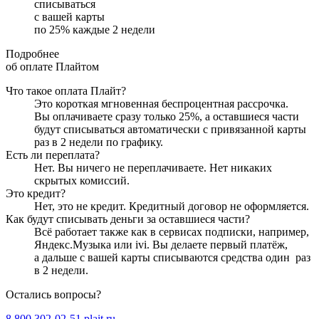
списываться
с вашей карты
по
25
%
каждые 2 недели
Подробнее
об оплате Плайтом
Что такое оплата Плайт?
Это короткая мгновенная беспроцентная рассрочка.
Вы оплачиваете сразу только
25
%, а оставшиеся части
будут списываться автоматически с привязанной карты
раз в 2 недели
по графику.
Есть ли переплата?
Нет. Вы ничего не переплачиваете. Нет никаких
скрытых комиссий.
Это кредит?
Нет, это не кредит. Кредитный договор не оформляется.
Как будут списывать деньги за оставшиеся части?
Всё работает также как в сервисах подписки, например,
Яндекс.Музыка или ivi. Вы делаете первый платёж,
а дальше с вашей карты списываются средства один
раз
в 2 недели
.
Остались вопросы?
8 800 302-02-51
plait.ru