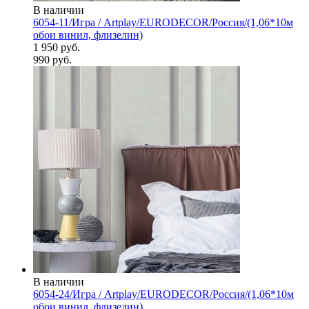
В наличии
6054-11/Игра / Artplay/EURODECOR/Россия/(1,06*10м
обои винил, флизелин)
1 950 руб.
990 руб.
В наличии
6054-24/Игра / Artplay/EURODECOR/Россия/(1,06*10м
обои винил, флизелин)