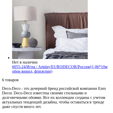
Нет в наличии
6055-24/Игра / Artplay/EURODECOR/Россия/(1,06*10м
обои винил, флизелин)
6 товаров
Deco-Deco - это дочерний бренд российской компании Euro
Decor. Deco-Deco известны своими стильными и
долговечными обоями. Все их коллекции созданы с учетом
актуальных тенденций дизайна, чтобы оставаться в тренде
даже спустя много лет.