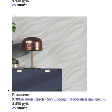
4 450 руб.
В наличии
978056 обои Rasch / Sky Lounge / Небесный лаундж / 6
4 450 руб.