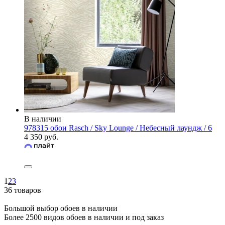
В наличии
978315 обои Rasch / Sky Lounge / Небесный лаундж / 6
4 350 руб.
1
2
3
36 товаров
Большой выбор обоев в наличии
Более 2500 видов обоев в наличии и под заказ