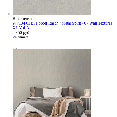
В наличии
977134 СНЯТ обои Rasch / Metal Spirit / 6 / Wall Textures
XL Vol. 3
4 350 руб.