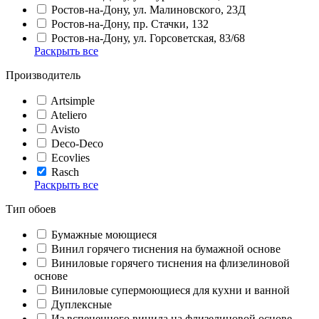
Ростов-на-Дону, ул. Малиновского, 23Д
Ростов-на-Дону, пр. Стачки, 132
Ростов-на-Дону, ул. Горсоветская, 83/68
Раскрыть все
Производитель
Artsimple
Ateliero
Avisto
Deco-Deco
Ecovlies
Rasch
Раскрыть все
Тип обоев
Бумажные моющиеся
Винил горячего тиснения на бумажной основе
Виниловые горячего тиснения на флизелиновой
основе
Виниловые супермоющиеся для кухни и ванной
Дуплексные
Из вспененного винила на флизелиновой основе