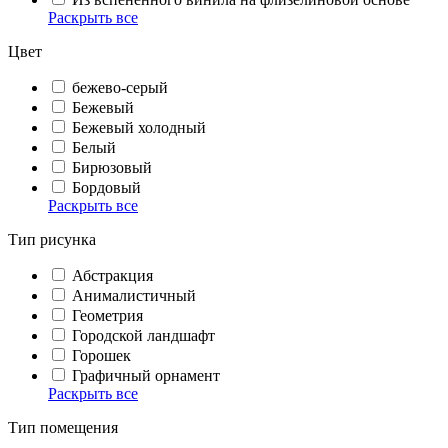
Раскрыть все
Цвет
бежево-серый
Бежевый
Бежевый холодный
Белый
Бирюзовый
Бордовый
Раскрыть все
Тип рисунка
Абстракция
Анималистичный
Геометрия
Городской ландшафт
Горошек
Графичный орнамент
Раскрыть все
Тип помещения