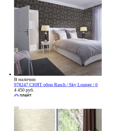
В наличии
978247 СНЯТ обои Rasch / Sky Lounge / 6
4 450 руб.