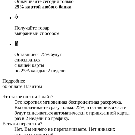
Оплачивайте сегодня только
25
% картой любого банка
Получайте товар
выбранный способом
Оставшиеся
75
% будут
списываться
с вашей карты
по
25
%
каждые 2 недели
Подробнее
об оплате Плайтом
Что такое оплата Плайт?
Это короткая мгновенная беспроцентная рассрочка.
Вы оплачиваете сразу только
25
%, а оставшиеся части
будут списываться автоматически с привязанной карты
раз в 2 недели
по графику.
Есть ли переплата?
Нет. Вы ничего не переплачиваете. Нет никаких
скрытых комиссий.