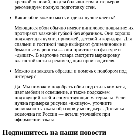
крепкой основой, но для большинства интерьеров
рекомендуем полную подготовку стен.
Какие обои можно мыть и где их лучше клеить?
Моющиеся обои обычно имеют виниловое покрытие: их
протирают влажной губкой без абразивов. Они хорошо
подходят для кухни, прихожей, детской и коридора. Для
спальни и гостиной чаще выбирают флизелиновые и
бумажные варианты — они приятнее по фактуре и
«дышат». В карточке товара смотрите маркировку
влагостойкости и рекомендации производителя.
Можно ли заказать образцы и помочь с подбором под
интерьер?
Да. Мы поможем подобрать обои под стиль комнаты,
цвет мебели и освещение, а также подскажем
подходящий клей и сопутствующие материалы. Если
нужна примерка рисунка «вживую», уточните
возможность заказа образцов у менеджера. Доставка
возможна по России — детали уточняйте при
оформлении заказа.
Подпишитесь на наши новости