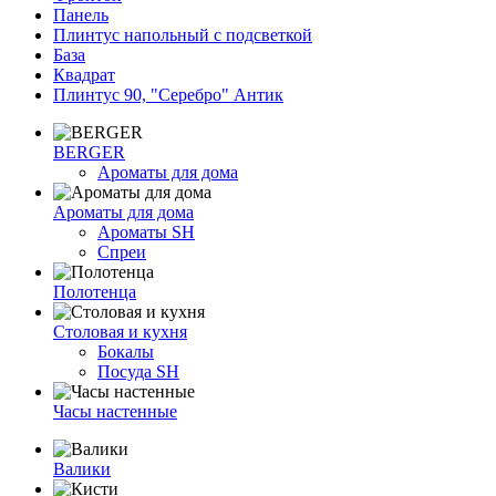
Панель
Плинтус напольный с подсветкой
База
Квадрат
Плинтус 90, "Серебро" Антик
BERGER
Ароматы для дома
Ароматы для дома
Ароматы SH
Спреи
Полотенца
Столовая и кухня
Бокалы
Посуда SH
Часы настенные
Валики