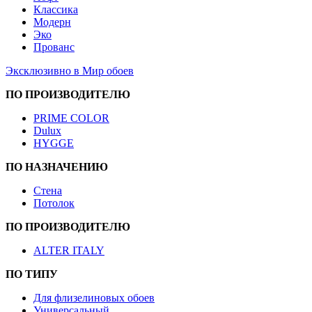
Классика
Модерн
Эко
Прованс
Эксклюзивно в Мир обоев
ПО ПРОИЗВОДИТЕЛЮ
PRIME COLOR
Dulux
HYGGE
ПО НАЗНАЧЕНИЮ
Стена
Потолок
ПО ПРОИЗВОДИТЕЛЮ
ALTER ITALY
ПО ТИПУ
Для флизелиновых обоев
Универсальный