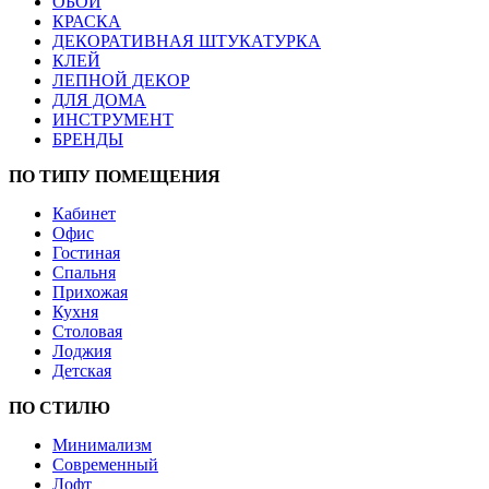
ОБОИ
КРАСКА
ДЕКОРАТИВНАЯ ШТУКАТУРКА
КЛЕЙ
ЛЕПНОЙ ДЕКОР
ДЛЯ ДОМА
ИНСТРУМЕНТ
БРЕНДЫ
ПО ТИПУ ПОМЕЩЕНИЯ
Кабинет
Офис
Гостиная
Спальня
Прихожая
Кухня
Столовая
Лоджия
Детская
ПО СТИЛЮ
Минимализм
Современный
Лофт