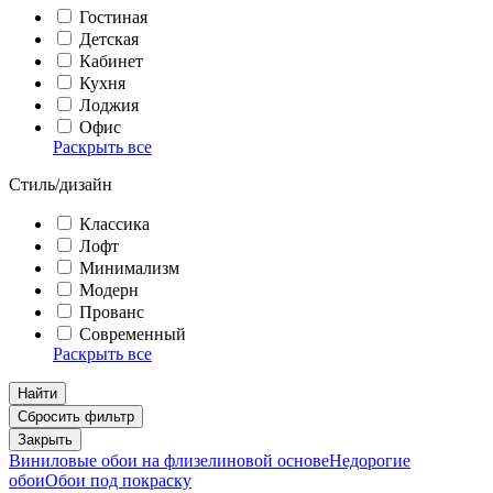
Гостиная
Детская
Кабинет
Кухня
Лоджия
Офис
Раскрыть все
Стиль/дизайн
Классика
Лофт
Минимализм
Модерн
Прованс
Современный
Раскрыть все
Найти
Сбросить фильтр
Закрыть
Виниловые обои на флизелиновой основе
Недорогие
обои
Обои под покраску