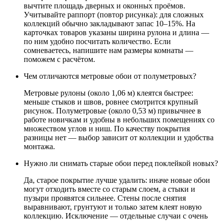
вычтите площадь дверных и оконных проёмов.
Учитывайте раппорт (повтор рисунка): для сложных
коллекций обычно закладывают запас 10–15%. На
карточках товаров указаны ширина рулона и длина —
по ним удобно посчитать количество. Если
сомневаетесь, напишите нам размеры комнаты —
поможем с расчётом.
Чем отличаются метровые обои от полуметровых?
Метровые рулоны (около 1,06 м) клеятся быстрее:
меньше стыков и швов, ровнее смотрится крупный
рисунок. Полуметровые (около 0,53 м) привычнее в
работе новичкам и удобны в небольших помещениях со
множеством углов и ниш. По качеству покрытия
разницы нет — выбор зависит от коллекции и удобства
монтажа.
Нужно ли снимать старые обои перед поклейкой новых?
Да, старое покрытие лучше удалить: иначе новые обои
могут отходить вместе со старым слоем, а стыки и
пузыри проявятся сильнее. Стены после снятия
выравнивают, грунтуют и только затем клеят новую
коллекцию. Исключение — отдельные случаи с очень