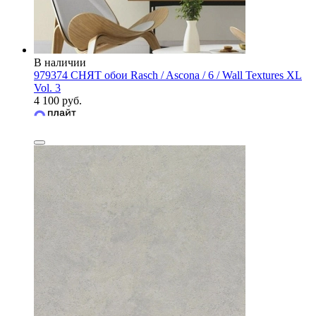
В наличии
979374 СНЯТ обои Rasch / Ascona / 6 / Wall Textures XL
Vol. 3
4 100 руб.