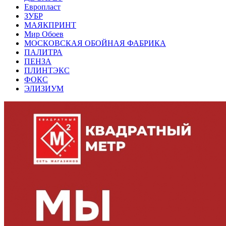
Европласт
ЗУБР
МАЯКПРИНТ
Мир Обоев
МОСКОВСКАЯ ОБОЙНАЯ ФАБРИКА
ПАЛИТРА
ПЕНЗА
ПЛИНТЭКС
ФОКС
ЭЛИЗИУМ