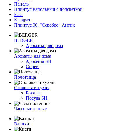
Панель
Плинтус напольный с подсветкой
База
Квадрат
Плинтус 90, "Серебро" Антик
BERGER
Ароматы для дома
Ароматы для дома
Ароматы SH
Спреи
Полотенца
Столовая и кухня
Бокалы
Посуда SH
Часы настенные
Валики