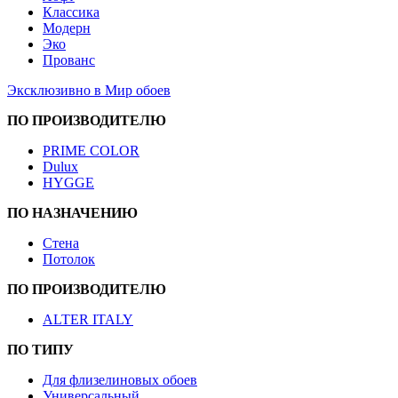
Классика
Модерн
Эко
Прованс
Эксклюзивно в Мир обоев
ПО ПРОИЗВОДИТЕЛЮ
PRIME COLOR
Dulux
HYGGE
ПО НАЗНАЧЕНИЮ
Стена
Потолок
ПО ПРОИЗВОДИТЕЛЮ
ALTER ITALY
ПО ТИПУ
Для флизелиновых обоев
Универсальный