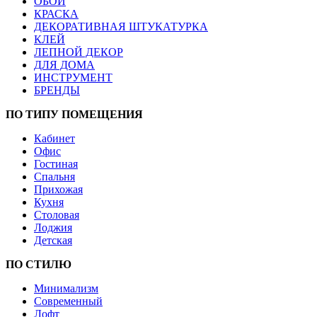
ОБОИ
КРАСКА
ДЕКОРАТИВНАЯ ШТУКАТУРКА
КЛЕЙ
ЛЕПНОЙ ДЕКОР
ДЛЯ ДОМА
ИНСТРУМЕНТ
БРЕНДЫ
ПО ТИПУ ПОМЕЩЕНИЯ
Кабинет
Офис
Гостиная
Спальня
Прихожая
Кухня
Столовая
Лоджия
Детская
ПО СТИЛЮ
Минимализм
Современный
Лофт