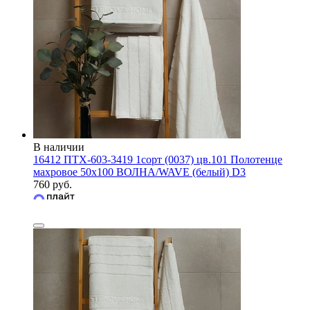
В наличии
16412 ПТХ-603-3419 1сорт (0037) цв.101 Полотенце
махровое 50х100 ВОЛНА/WAVE (белый) D3
760 руб.