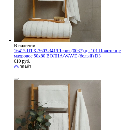
В наличии
16415 ПТХ-3603-3419 1сорт (0037) цв.101 Полотенце
махровое 50х80 ВОЛНА/WAVE (белый) D3
610 руб.