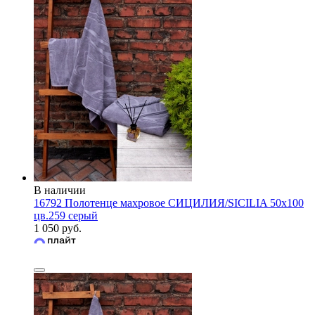
В наличии
16792 Полотенце махровое СИЦИЛИЯ/SICILIA 50х100
цв.259 серый
1 050 руб.