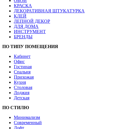
ОБОИ
КРАСКА
ДЕКОРАТИВНАЯ ШТУКАТУРКА
КЛЕЙ
ЛЕПНОЙ ДЕКОР
ДЛЯ ДОМА
ИНСТРУМЕНТ
БРЕНДЫ
ПО ТИПУ ПОМЕЩЕНИЯ
Кабинет
Офис
Гостиная
Спальня
Прихожая
Кухня
Столовая
Лоджия
Детская
ПО СТИЛЮ
Минимализм
Современный
Лофт