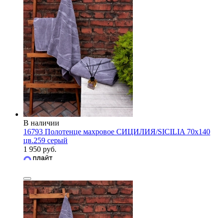
В наличии
16793 Полотенце махровое СИЦИЛИЯ/SICILIA 70х140
цв.259 серый
1 950 руб.