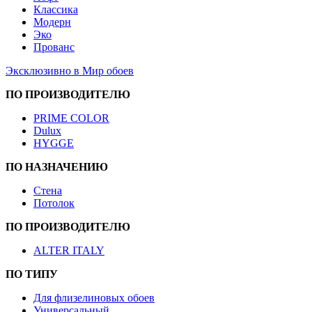
Классика
Модерн
Эко
Прованс
Эксклюзивно в Мир обоев
ПО ПРОИЗВОДИТЕЛЮ
PRIME COLOR
Dulux
HYGGE
ПО НАЗНАЧЕНИЮ
Стена
Потолок
ПО ПРОИЗВОДИТЕЛЮ
ALTER ITALY
ПО ТИПУ
Для флизелиновых обоев
Универсальный