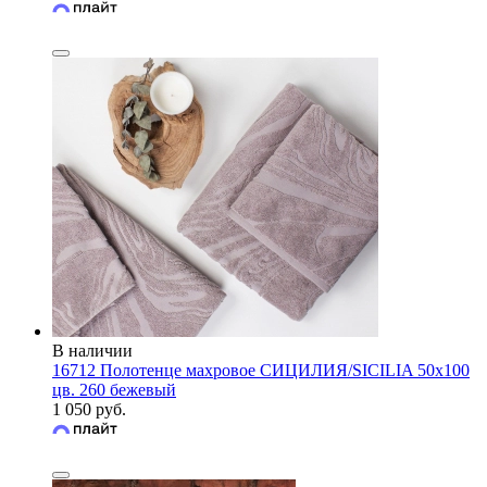
В наличии
16712 Полотенце махровое СИЦИЛИЯ/SICILIA 50х100
цв. 260 бежевый
1 050 руб.