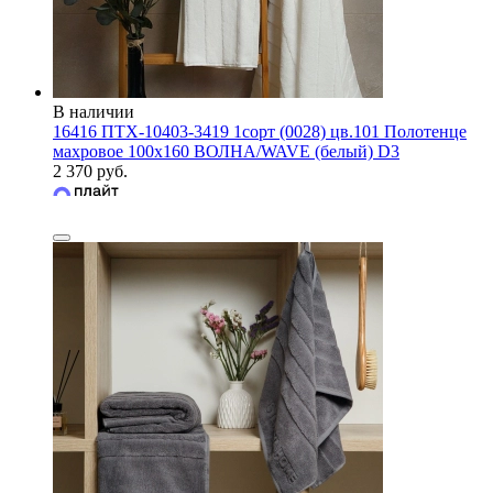
В наличии
16416 ПТХ-10403-3419 1сорт (0028) цв.101 Полотенце
махровое 100х160 ВОЛНА/WAVE (белый) D3
2 370 руб.