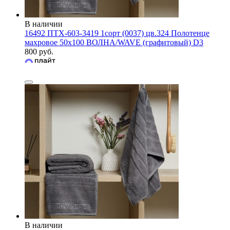
В наличии
16492 ПТХ-603-3419 1сорт (0037) цв.324 Полотенце
махровое 50х100 ВОЛНА/WAVE (графитовый) D3
800 руб.
В наличии