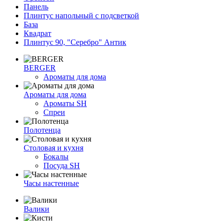
Панель
Плинтус напольный с подсветкой
База
Квадрат
Плинтус 90, "Серебро" Антик
BERGER
Ароматы для дома
Ароматы для дома
Ароматы SH
Спреи
Полотенца
Столовая и кухня
Бокалы
Посуда SH
Часы настенные
Валики