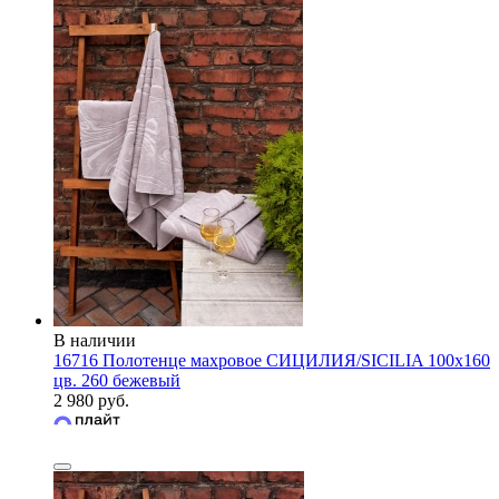
В наличии
16716 Полотенце махровое СИЦИЛИЯ/SICILIA 100х160
цв. 260 бежевый
2 980 руб.