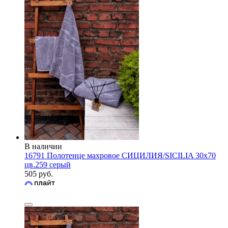
В наличии
16791 Полотенце махровое СИЦИЛИЯ/SICILIA 30х70
цв.259 серый
505 руб.