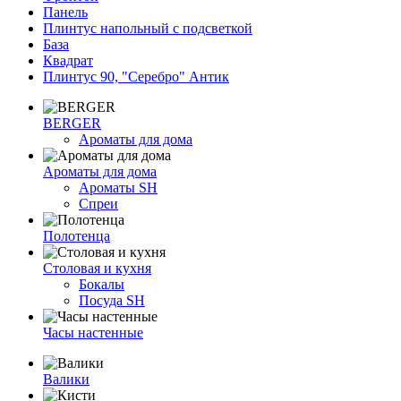
Панель
Плинтус напольный с подсветкой
База
Квадрат
Плинтус 90, "Серебро" Антик
BERGER
Ароматы для дома
Ароматы для дома
Ароматы SH
Спреи
Полотенца
Столовая и кухня
Бокалы
Посуда SH
Часы настенные
Валики