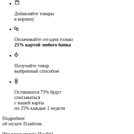
Добавляйте товары
в корзину
Оплачивайте сегодня только
25
% картой любого банка
Получайте товар
выбранный способом
Оставшиеся
75
% будут
списываться
с вашей карты
по
25
%
каждые 2 недели
Подробнее
об оплате Плайтом
Что такое оплата Плайт?