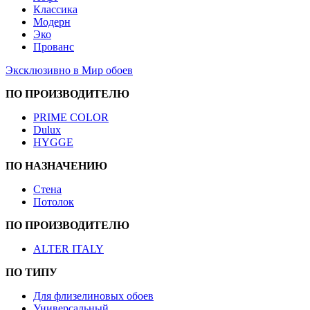
Классика
Модерн
Эко
Прованс
Эксклюзивно в Мир обоев
ПО ПРОИЗВОДИТЕЛЮ
PRIME COLOR
Dulux
HYGGE
ПО НАЗНАЧЕНИЮ
Стена
Потолок
ПО ПРОИЗВОДИТЕЛЮ
ALTER ITALY
ПО ТИПУ
Для флизелиновых обоев
Универсальный