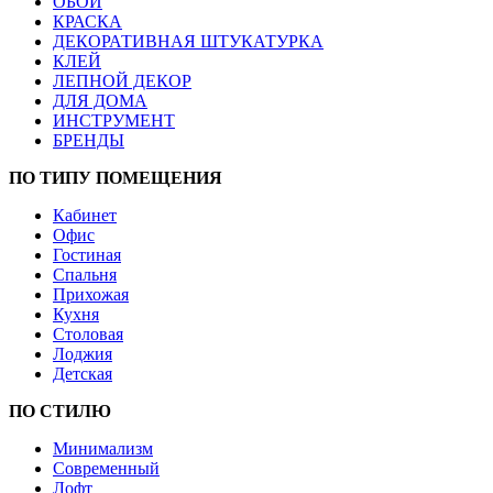
ОБОИ
КРАСКА
ДЕКОРАТИВНАЯ ШТУКАТУРКА
КЛЕЙ
ЛЕПНОЙ ДЕКОР
ДЛЯ ДОМА
ИНСТРУМЕНТ
БРЕНДЫ
ПО ТИПУ ПОМЕЩЕНИЯ
Кабинет
Офис
Гостиная
Спальня
Прихожая
Кухня
Столовая
Лоджия
Детская
ПО СТИЛЮ
Минимализм
Современный
Лофт