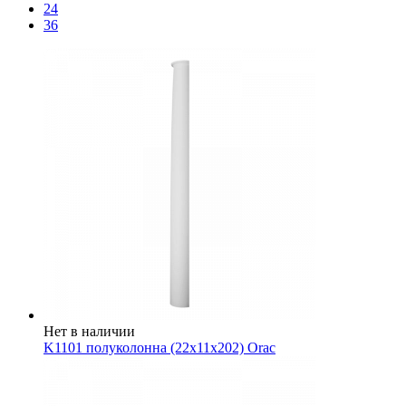
24
36
Нет в наличии
K1101 полуколонна (22x11x202) Orac