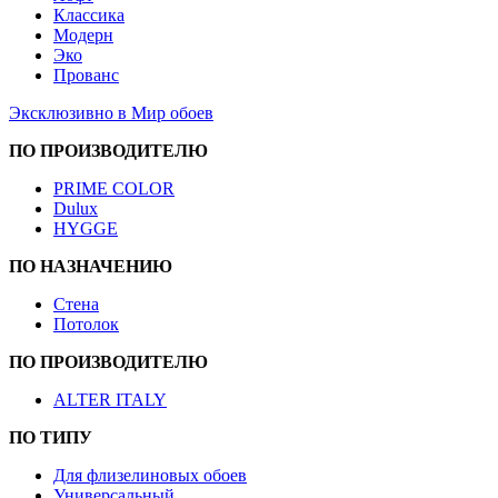
Классика
Модерн
Эко
Прованс
Эксклюзивно в Мир обоев
ПО ПРОИЗВОДИТЕЛЮ
PRIME COLOR
Dulux
HYGGE
ПО НАЗНАЧЕНИЮ
Стена
Потолок
ПО ПРОИЗВОДИТЕЛЮ
ALTER ITALY
ПО ТИПУ
Для флизелиновых обоев
Универсальный