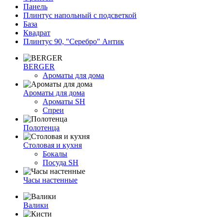
Панель
Плинтус напольный с подсветкой
База
Квадрат
Плинтус 90, "Серебро" Антик
BERGER
Ароматы для дома
Ароматы для дома
Ароматы SH
Спреи
Полотенца
Столовая и кухня
Бокалы
Посуда SH
Часы настенные
Валики