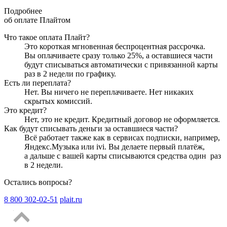
Подробнее
об оплате Плайтом
Что такое оплата Плайт?
Это короткая мгновенная беспроцентная рассрочка.
Вы оплачиваете сразу только
25
%, а оставшиеся части
будут списываться автоматически с привязанной карты
раз в 2 недели
по графику.
Есть ли переплата?
Нет. Вы ничего не переплачиваете. Нет никаких
скрытых комиссий.
Это кредит?
Нет, это не кредит. Кредитный договор не оформляется.
Как будут списывать деньги за оставшиеся части?
Всё работает также как в сервисах подписки, например,
Яндекс.Музыка или ivi. Вы делаете первый платёж,
а дальше с вашей карты списываются средства один
раз
в 2 недели
.
Остались вопросы?
8 800 302-02-51
plait.ru