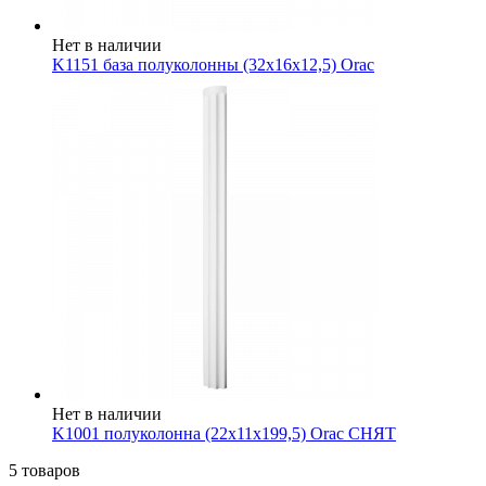
Нет в наличии
K1151 база полуколонны (32x16x12,5) Orac
Нет в наличии
K1001 полуколонна (22x11x199,5) Orac СНЯТ
5 товаров