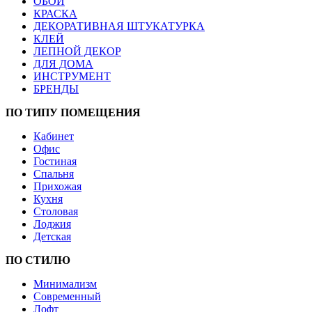
ОБОИ
КРАСКА
ДЕКОРАТИВНАЯ ШТУКАТУРКА
КЛЕЙ
ЛЕПНОЙ ДЕКОР
ДЛЯ ДОМА
ИНСТРУМЕНТ
БРЕНДЫ
ПО ТИПУ ПОМЕЩЕНИЯ
Кабинет
Офис
Гостиная
Спальня
Прихожая
Кухня
Столовая
Лоджия
Детская
ПО СТИЛЮ
Минимализм
Современный
Лофт