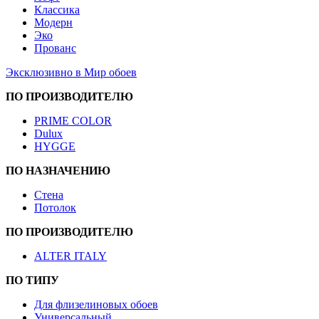
Классика
Модерн
Эко
Прованс
Эксклюзивно в Мир обоев
ПО ПРОИЗВОДИТЕЛЮ
PRIME COLOR
Dulux
HYGGE
ПО НАЗНАЧЕНИЮ
Стена
Потолок
ПО ПРОИЗВОДИТЕЛЮ
ALTER ITALY
ПО ТИПУ
Для флизелиновых обоев
Универсальный