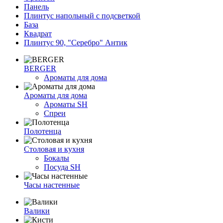
Панель
Плинтус напольный с подсветкой
База
Квадрат
Плинтус 90, "Серебро" Антик
BERGER
Ароматы для дома
Ароматы для дома
Ароматы SH
Спреи
Полотенца
Столовая и кухня
Бокалы
Посуда SH
Часы настенные
Валики