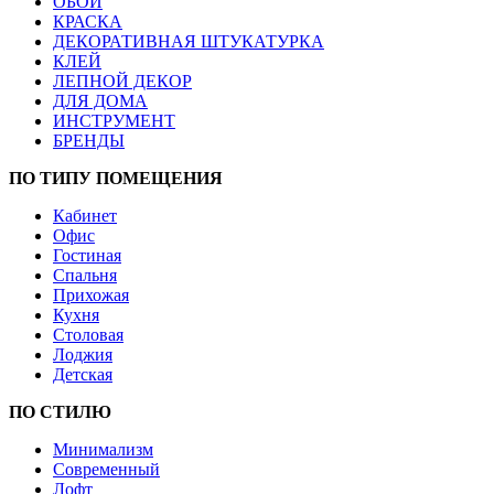
ОБОИ
КРАСКА
ДЕКОРАТИВНАЯ ШТУКАТУРКА
КЛЕЙ
ЛЕПНОЙ ДЕКОР
ДЛЯ ДОМА
ИНСТРУМЕНТ
БРЕНДЫ
ПО ТИПУ ПОМЕЩЕНИЯ
Кабинет
Офис
Гостиная
Спальня
Прихожая
Кухня
Столовая
Лоджия
Детская
ПО СТИЛЮ
Минимализм
Современный
Лофт