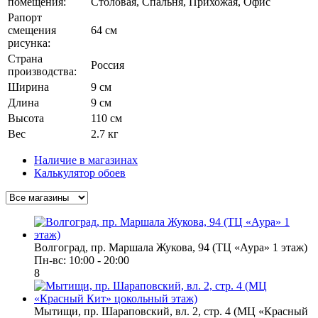
помещения:
Столовая, Спальня, Прихожая, Офис
Рапорт
смещения
64 см
рисунка:
Страна
Россия
производства:
Ширина
9 см
Длина
9 см
Высота
110 см
Вес
2.7 кг
Наличие в магазинах
Калькулятор обоев
Волгоград, пр. Маршала Жукова, 94 (ТЦ «Аура» 1 этаж)
Пн-вс: 10:00 - 20:00
8
Мытищи, пр. Шараповский, вл. 2, стр. 4 (МЦ «Красный