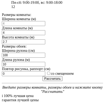
Пн-сб: 9:00-19:00, вс: 9:00-18:00
12
Размеры комнаты:
Ширина комнаты (м)
Длина комнаты (м)
Высота комнаты (м)
Размеры обоев:
Ширина рулона (см)
Длина рулона (м)
Повтор рисунка, раппорт (см)
со смещением
Введите размеры комнаты, размеры обоев и нажмите кнопку
"Рассчитать"
i
100% лучшая цена
гарантия лучшей цены