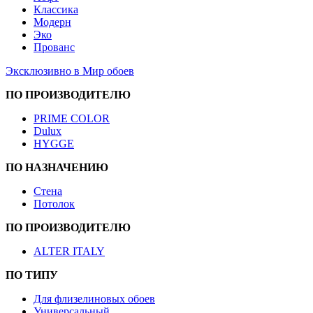
Классика
Модерн
Эко
Прованс
Эксклюзивно в Мир обоев
ПО ПРОИЗВОДИТЕЛЮ
PRIME COLOR
Dulux
HYGGE
ПО НАЗНАЧЕНИЮ
Стена
Потолок
ПО ПРОИЗВОДИТЕЛЮ
ALTER ITALY
ПО ТИПУ
Для флизелиновых обоев
Универсальный