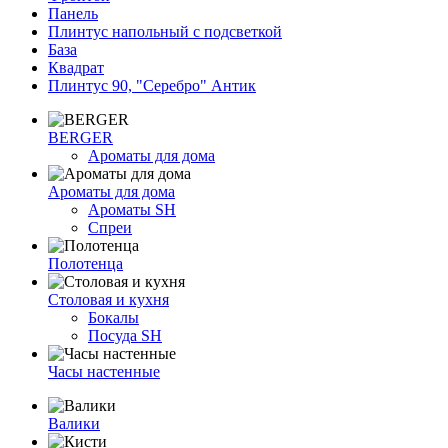
Панель
Плинтус напольный с подсветкой
База
Квадрат
Плинтус 90, "Серебро" Антик
BERGER
Ароматы для дома
Ароматы для дома
Ароматы SH
Спреи
Полотенца
Столовая и кухня
Бокалы
Посуда SH
Часы настенные
Валики