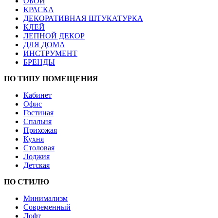
ОБОИ
КРАСКА
ДЕКОРАТИВНАЯ ШТУКАТУРКА
КЛЕЙ
ЛЕПНОЙ ДЕКОР
ДЛЯ ДОМА
ИНСТРУМЕНТ
БРЕНДЫ
ПО ТИПУ ПОМЕЩЕНИЯ
Кабинет
Офис
Гостиная
Спальня
Прихожая
Кухня
Столовая
Лоджия
Детская
ПО СТИЛЮ
Минимализм
Современный
Лофт