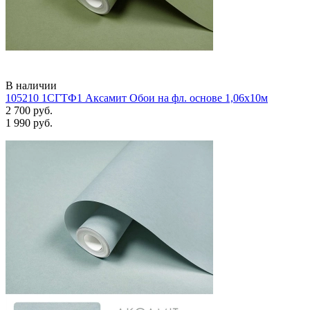
В наличии
105210 1СГТФ1 Аксамит Обои на фл. основе 1,06х10м
2 700 руб.
1 990 руб.