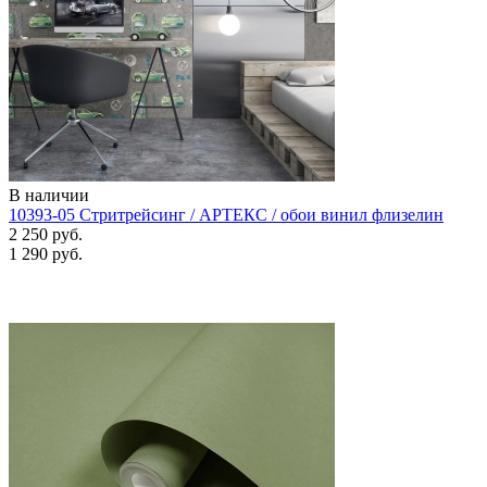
В наличии
10393-05 Стритрейсинг / АРТЕКС / обои винил флизелин
2 250 руб.
1 290 руб.