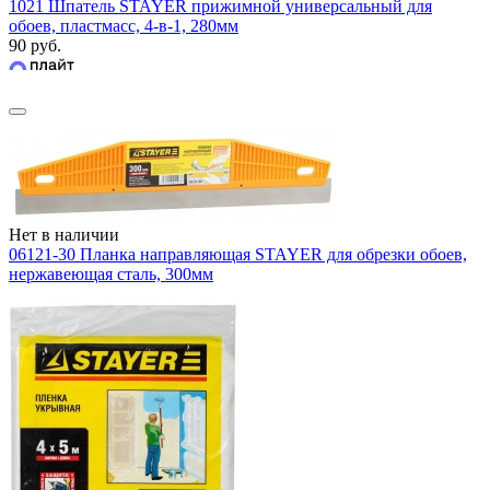
1021 Шпатель STAYER прижимной универсальный для
обоев, пластмасс, 4-в-1, 280мм
90 руб.
Нет в наличии
06121-30 Планка направляющая STAYER для обрезки обоев,
нержавеющая сталь, 300мм