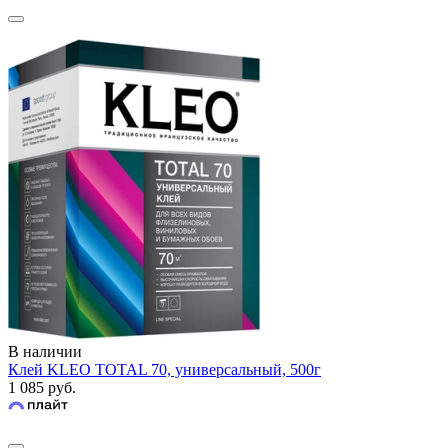
В наличии
Клей KLEO TOTAL 70, универсальный, 500г
1 085 руб.