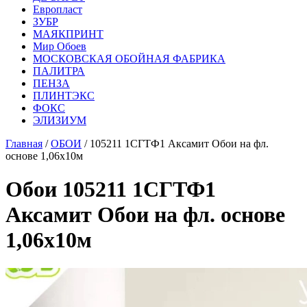
Европласт
ЗУБР
МАЯКПРИНТ
Мир Обоев
МОСКОВСКАЯ ОБОЙНАЯ ФАБРИКА
ПАЛИТРА
ПЕНЗА
ПЛИНТЭКС
ФОКС
ЭЛИЗИУМ
Главная
/
ОБОИ
/ 105211 1СГТФ1 Аксамит Обои на фл.
основе 1,06х10м
Обои 105211 1СГТФ1
Аксамит Обои на фл. основе
1,06х10м