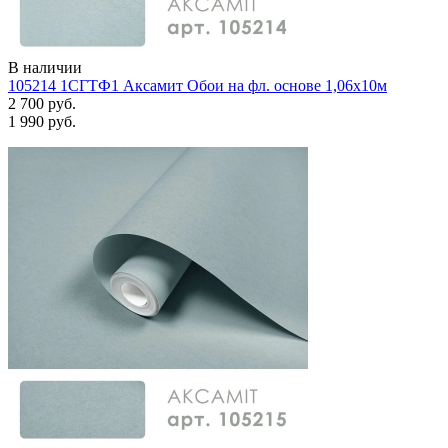
В наличии
105214 1СГТФ1 Аксамит Обои на фл. основе 1,06х10м
2 700 руб.
1 990 руб.