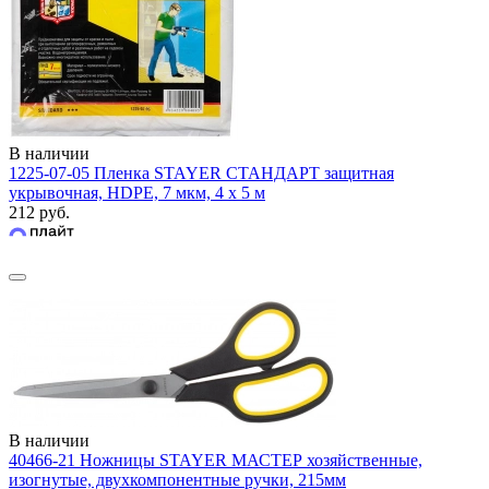
В наличии
1225-07-05 Пленка STAYER СТАНДАРТ защитная
укрывочная, HDPE, 7 мкм, 4 х 5 м
212 руб.
В наличии
40466-21 Ножницы STAYER МАСТЕР хозяйственные,
изогнутые, двухкомпонентные ручки, 215мм