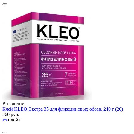
В наличии
Клей KLEO Экстра 35 для флизелиновых обоев, 240 г (20)
560 руб.