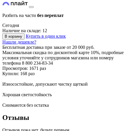
Разбить на части
без переплат
Сегодня
Наличие на складе: 12
Купить в один клик
В корзину
Нашли дешевле?
Бесплатная доставка
при заказе от 20 000 руб.
Максимальная скидка по дисконтной карте 10%, подробные
условия уточняйте у сотрудников магазина или номеру
телефона
8 800 234-83-34
Просмотров: 1671 раз
Купили: 168 раз
Износостойкие, допускают чистку щеткой
Хорошая светостойкость
Снимаются без остатка
Отзывы
Отзывов пока нет, будьте первым