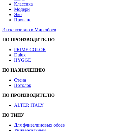
Классика
Модерн
Эко
Прованс
Эксклюзивно в Мир обоев
ПО ПРОИЗВОДИТЕЛЮ
PRIME COLOR
Dulux
HYGGE
ПО НАЗНАЧЕНИЮ
Стена
Потолок
ПО ПРОИЗВОДИТЕЛЮ
ALTER ITALY
ПО ТИПУ
Для флизелиновых обоев
Универсальный