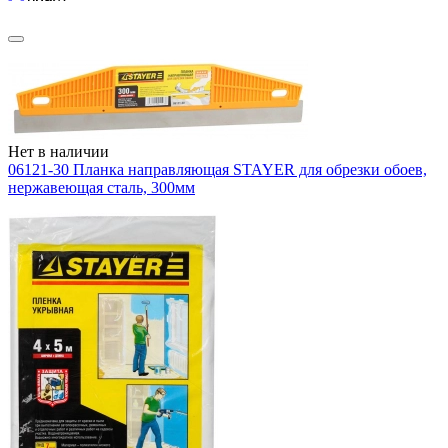
Нет в наличии
06121-30 Планка направляющая STAYER для обрезки обоев,
нержавеющая сталь, 300мм