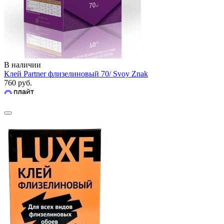
В наличии
Клей Partner флизелиновый 70/ Svoy Znak
760 руб.