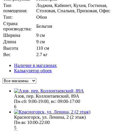
Тип
Лоджия, Кабинет, Кухня, Гостиная,
помещения:
Столовая, Спальня, Прихожая, Офис
Тип:
Обои
Страна
Бельгия
производства:
Ширина
9 см
Длина
9 см
Высота
110 см
Вес
2.7 кг
Наличие в магазинах
Калькулятор обоев
Азов, пер. Коллонтаевский, 89А
Пн-сб: 9:00-19:00, вс: 09:00-17:00
6
Красногорск, ул. Ленина, 2 (2 этаж)
Пн-вс 10:00-22:00
5