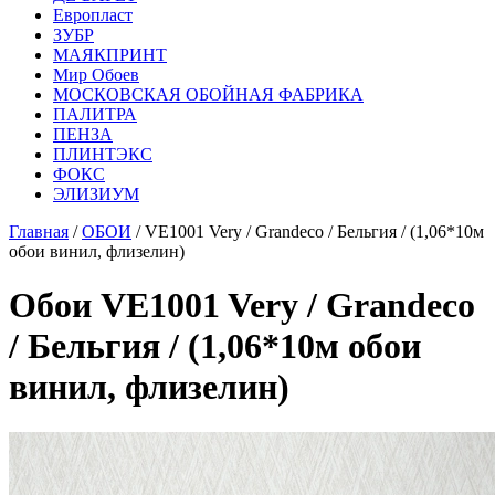
Европласт
ЗУБР
МАЯКПРИНТ
Мир Обоев
МОСКОВСКАЯ ОБОЙНАЯ ФАБРИКА
ПАЛИТРА
ПЕНЗА
ПЛИНТЭКС
ФОКС
ЭЛИЗИУМ
Главная
/
ОБОИ
/ VE1001 Very / Grandeco / Бельгия / (1,06*10м
обои винил, флизелин)
Обои VE1001 Very / Grandeco
/ Бельгия / (1,06*10м обои
винил, флизелин)