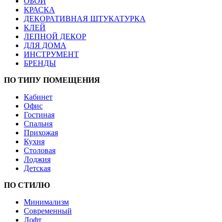
ОБОИ
КРАСКА
ДЕКОРАТИВНАЯ ШТУКАТУРКА
КЛЕЙ
ЛЕПНОЙ ДЕКОР
ДЛЯ ДОМА
ИНСТРУМЕНТ
БРЕНДЫ
ПО ТИПУ ПОМЕЩЕНИЯ
Кабинет
Офис
Гостиная
Спальня
Прихожая
Кухня
Столовая
Лоджия
Детская
ПО СТИЛЮ
Минимализм
Современный
Лофт