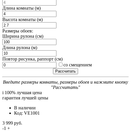
Длина комнаты (м)
Высота комнаты (м)
Размеры обоев:
Ширина рулона (см)
Длина рулона (м)
Повтор рисунка, раппорт (см)
со смещением
Введите размеры комнаты, размеры обоев и нажмите кнопку
"Рассчитать"
i
100% лучшая цена
гарантия лучшей цены
В наличии
Код: VE1001
3 999 руб.
-
1
+