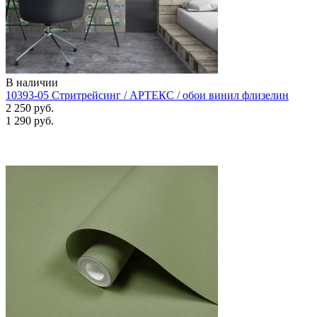
В наличии
10393-05 Стритрейсинг / АРТЕКС / обои винил флизелин
2 250 руб.
1 290 руб.