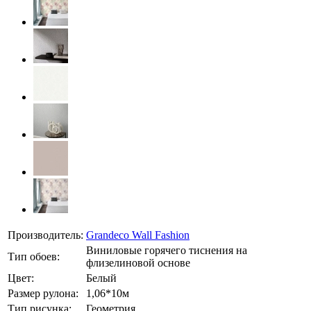
Производитель:
Grandeco Wall Fashion
Виниловые горячего тиснения на
Тип обоев:
флизелиновой основе
Цвет:
Белый
Размер рулона:
1,06*10м
Тип рисунка:
Геометрия