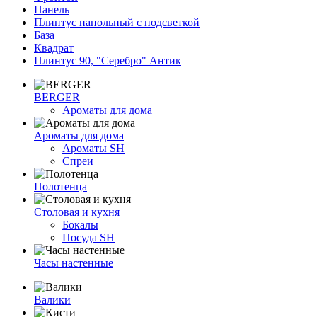
Панель
Плинтус напольный с подсветкой
База
Квадрат
Плинтус 90, "Серебро" Антик
BERGER
Ароматы для дома
Ароматы для дома
Ароматы SH
Спреи
Полотенца
Столовая и кухня
Бокалы
Посуда SH
Часы настенные
Валики