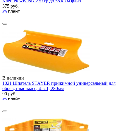
Клей Newly Pax 270 гр до 55 кв.м флиз
375 руб.
В наличии
1021 Шпатель STAYER прижимной универсальный для
обоев, пластмасс, 4-в-1, 280мм
90 руб.