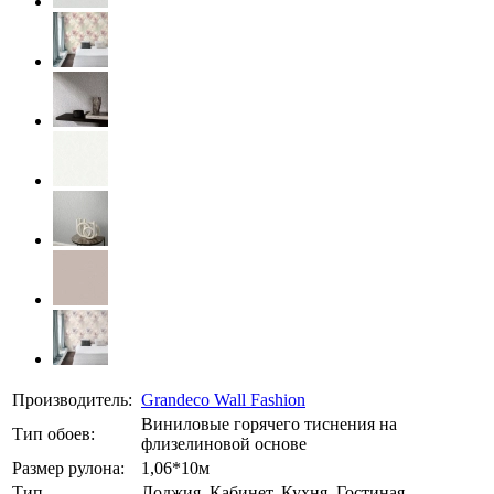
Производитель:
Grandeco Wall Fashion
Виниловые горячего тиснения на
Тип обоев:
флизелиновой основе
Размер рулона:
1,06*10м
Тип
Лоджия, Кабинет, Кухня, Гостиная,