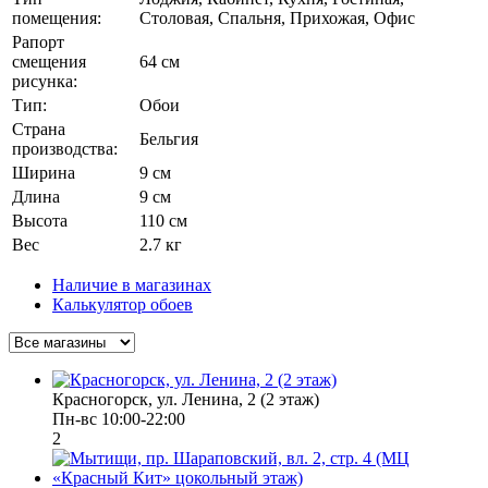
помещения:
Столовая, Спальня, Прихожая, Офис
Рапорт
смещения
64 см
рисунка:
Тип:
Обои
Страна
Бельгия
производства:
Ширина
9 см
Длина
9 см
Высота
110 см
Вес
2.7 кг
Наличие в магазинах
Калькулятор обоев
Красногорск, ул. Ленина, 2 (2 этаж)
Пн-вс 10:00-22:00
2