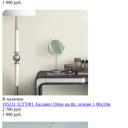
1 990 руб.
В наличии
105211 1СГТФ1 Аксамит Обои на фл. основе 1,06х10м
2 700 руб.
1 990 руб.
Задать вопрос