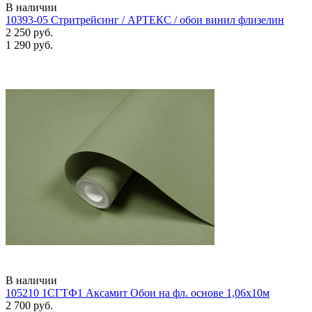
В наличии
10393-05 Стритрейсинг / АРТЕКС / обои винил флизелин
2 250 руб.
1 290 руб.
В наличии
105210 1СГТФ1 Аксамит Обои на фл. основе 1,06х10м
2 700 руб.