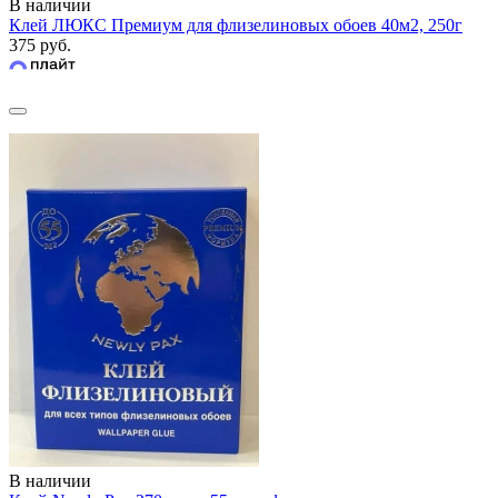
В наличии
Клей ЛЮКС Премиум для флизелиновых обоев 40м2, 250г
375 руб.
В наличии