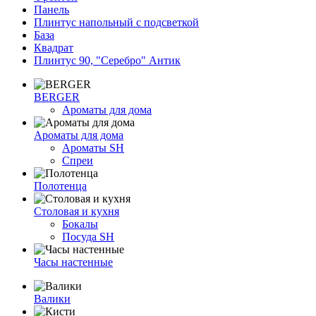
Панель
Плинтус напольный с подсветкой
База
Квадрат
Плинтус 90, "Серебро" Антик
BERGER
Ароматы для дома
Ароматы для дома
Ароматы SH
Спреи
Полотенца
Столовая и кухня
Бокалы
Посуда SH
Часы настенные
Валики