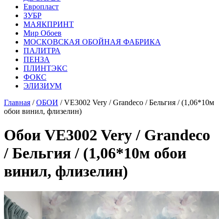
Европласт
ЗУБР
МАЯКПРИНТ
Мир Обоев
МОСКОВСКАЯ ОБОЙНАЯ ФАБРИКА
ПАЛИТРА
ПЕНЗА
ПЛИНТЭКС
ФОКС
ЭЛИЗИУМ
Главная
/
ОБОИ
/ VE3002 Very / Grandeco / Бельгия / (1,06*10м
обои винил, флизелин)
Обои VE3002 Very / Grandeco
/ Бельгия / (1,06*10м обои
винил, флизелин)