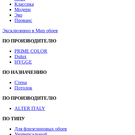
Классика
Модерн
Эко
Прованс
Эксклюзивно в Мир обоев
ПО ПРОИЗВОДИТЕЛЮ
PRIME COLOR
Dulux
HYGGE
ПО НАЗНАЧЕНИЮ
Стена
Потолок
ПО ПРОИЗВОДИТЕЛЮ
ALTER ITALY
ПО ТИПУ
Для флизелиновых обоев
Универсальный