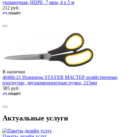
укрывочная, HDPE, 7 мкм, 4 х 5 м
212 руб.
В наличии
40466-21 Ножницы STAYER МАСТЕР хозяйственные,
изогнутые, двухкомпонентные ручки, 215мм
385 руб.
Актуальные услуги
Пакеты дизайн услуг