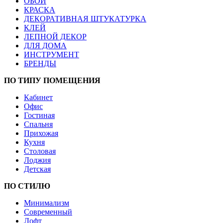
ОБОИ
КРАСКА
ДЕКОРАТИВНАЯ ШТУКАТУРКА
КЛЕЙ
ЛЕПНОЙ ДЕКОР
ДЛЯ ДОМА
ИНСТРУМЕНТ
БРЕНДЫ
ПО ТИПУ ПОМЕЩЕНИЯ
Кабинет
Офис
Гостиная
Спальня
Прихожая
Кухня
Столовая
Лоджия
Детская
ПО СТИЛЮ
Минимализм
Современный
Лофт