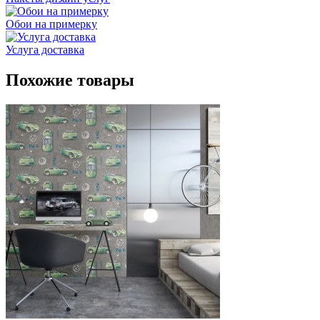
Обои на примерку
Услуга доставка
Похожие товары