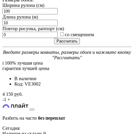
Ширина рулона (см)
Длина рулона (м)
Повтор рисунка, раппорт (см)
со смещением
Введите размеры комнаты, размеры обоев и нажмите кнопку
"Рассчитать"
i
100% лучшая цена
гарантия лучшей цены
В наличии
Код: VE3002
4 150 руб.
-
1
+
Разбить на части
без переплат
Сегодня
Наличие на складе: 9