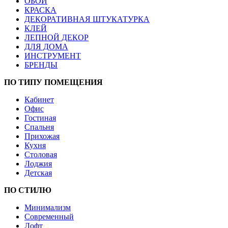
ОБОИ
КРАСКА
ДЕКОРАТИВНАЯ ШТУКАТУРКА
КЛЕЙ
ЛЕПНОЙ ДЕКОР
ДЛЯ ДОМА
ИНСТРУМЕНТ
БРЕНДЫ
ПО ТИПУ ПОМЕЩЕНИЯ
Кабинет
Офис
Гостиная
Спальня
Прихожая
Кухня
Столовая
Лоджия
Детская
ПО СТИЛЮ
Минимализм
Современный
Лофт