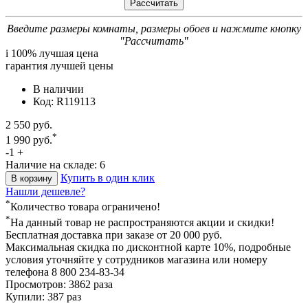
Введите размеры комнаты, размеры обоев и нажмите кнопку
"Рассчитать"
i
100% лучшая цена
гарантия лучшей цены
В наличии
Код: R119113
2 550 руб.
*
1 990 руб.
-
1
+
Наличие на складе: 6
Купить в один клик
В корзину
Нашли дешевле?
*
Количество товара ограничено!
*
На данный товар не распространяются акции и скидки!
Бесплатная доставка
при заказе от 20 000 руб.
Максимальная скидка по дисконтной карте 10%, подробные
условия уточняйте у сотрудников магазина или номеру
телефона
8 800 234-83-34
Просмотров: 3862 раза
Купили: 387 раз