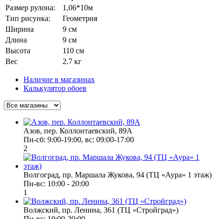
Размер рулона:
1,06*10м
Тип рисунка:
Геометрия
Ширина
9 см
Длина
9 см
Высота
110 см
Вес
2.7 кг
Наличие в магазинах
Калькулятор обоев
Азов, пер. Коллонтаевский, 89А
Пн-сб: 9:00-19:00, вс: 09:00-17:00
2
Волгоград, пр. Маршала Жукова, 94 (ТЦ «Аура» 1 этаж)
Пн-вс: 10:00 - 20:00
1
Волжский, пр. Ленина, 361 (ТЦ «Стройград»)
Пн-вс: 10:00-20:00