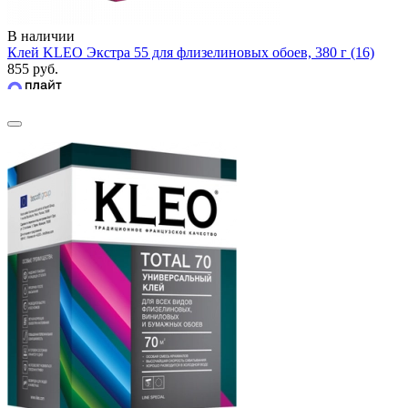
В наличии
Клей KLEO Экстра 55 для флизелиновых обоев, 380 г (16)
855 руб.