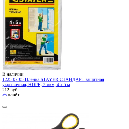
В наличии
1225-07-05 Пленка STAYER СТАНДАРТ защитная
укрывочная, HDPE, 7 мкм, 4 х 5 м
212 руб.