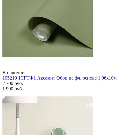
В наличии
105210 1СГТФ1 Аксамит Обои на фл. основе 1,06х10м
2 700 руб.
1 990 руб.