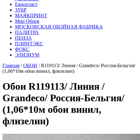
Европласт
ЗУБР
МАЯКПРИНТ
Мир Обоев
МОСКОВСКАЯ ОБОЙНАЯ ФАБРИКА
ПАЛИТРА
ПЕНЗА
ПЛИНТЭКС
ФОКС
ЭЛИЗИУМ
Главная
/
ОБОИ
/ R119113/ Линия / Grandeco/ Россия-Бельгия/
(1,06*10м обои винил, флизелин)
Обои R119113/ Линия /
Grandeco/ Россия-Бельгия/
(1,06*10м обои винил,
флизелин)