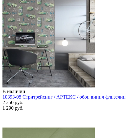
В наличии
10393-05 Стритрейсинг / АРТЕКС / обои винил флизелин
2 250 руб.
1 290 руб.