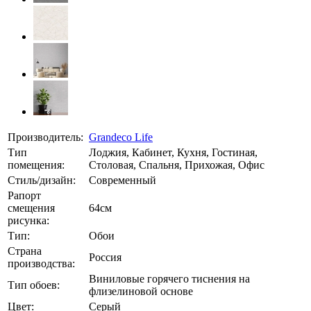
Производитель:
Grandeco Life
Тип
Лоджия, Кабинет, Кухня, Гостиная,
помещения:
Столовая, Спальня, Прихожая, Офис
Стиль/дизайн:
Современный
Рапорт
смещения
64см
рисунка:
Тип:
Обои
Страна
Россия
производства:
Виниловые горячего тиснения на
Тип обоев:
флизелиновой основе
Цвет:
Серый