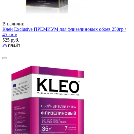
В наличии
Клей Exclusive ПРЕМИУМ для флизелиновых обоев 250гр /
45 кв.м
525 руб.