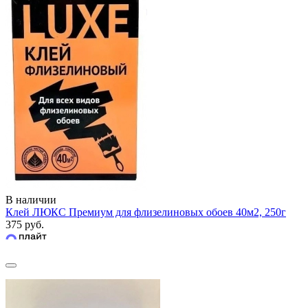
В наличии
Клей ЛЮКС Премиум для флизелиновых обоев 40м2, 250г
375 руб.