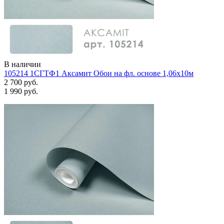
В наличии
105214 1СГТФ1 Аксамит Обои на фл. основе 1,06х10м
2 700 руб.
1 990 руб.