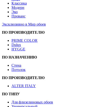
Классика
Модерн
Эко
Прованс
Эксклюзивно в Мир обоев
ПО ПРОИЗВОДИТЕЛЮ
PRIME COLOR
Dulux
HYGGE
ПО НАЗНАЧЕНИЮ
Стена
Потолок
ПО ПРОИЗВОДИТЕЛЮ
ALTER ITALY
ПО ТИПУ
Для флизелиновых обоев
Универсальный