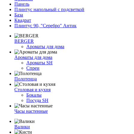
Панель
Плинтус напольный с подсветкой
База
Квадрат
Плинтус 90, "Серебро" Антик
BERGER
Ароматы для дома
Ароматы для дома
Ароматы SH
Спреи
Полотенца
Столовая и кухня
Бокалы
Посуда SH
Часы настенные
Валики