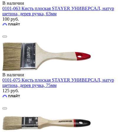
В наличии
0101-063 Кисть плоская STAYER УНИВЕРСАЛ, натур
щетина, дерев ручка, 63мм
100 руб.
В наличии
0101-075 Кисть плоская STAYER УНИВЕРСАЛ, натур
щетина, дерев ручка, 75мм
125 руб.