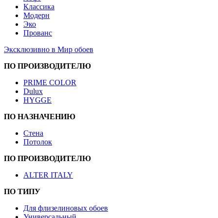
Классика
Модерн
Эко
Прованс
Эксклюзивно в Мир обоев
ПО ПРОИЗВОДИТЕЛЮ
PRIME COLOR
Dulux
HYGGE
ПО НАЗНАЧЕНИЮ
Стена
Потолок
ПО ПРОИЗВОДИТЕЛЮ
ALTER ITALY
ПО ТИПУ
Для флизелиновых обоев
Универсальный