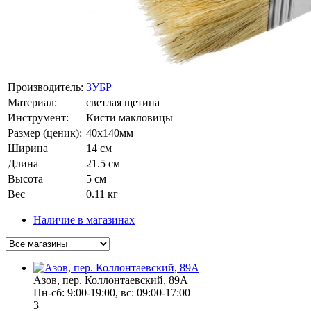
Производитель:
ЗУБР
Материал:
светлая щетина
Инструмент:
Кисти макловицы
Размер (ценик):
40х140мм
Ширина
14 см
Длина
21.5 см
Высота
5 см
Вес
0.11 кг
Наличие в магазинах
Азов, пер. Коллонтаевский, 89А
Пн-сб: 9:00-19:00, вс: 09:00-17:00
3