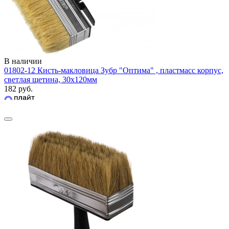
В наличии
01802-12 Кисть-макловица Зубр "Оптима" , пластмасс корпус,
светлая щетина, 30х120мм
182 руб.