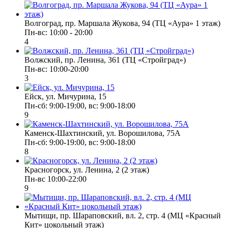
Волгоград, пр. Маршала Жукова, 94 (ТЦ «Аура» 1 этаж)
Пн-вс: 10:00 - 20:00
4
Волжский, пр. Ленина, 361 (ТЦ «Стройград»)
Пн-вс: 10:00-20:00
3
Ейск, ул. Мичурина, 15
Пн-cб: 9:00-19:00, вс: 9:00-18:00
9
Каменск-Шахтинский, ул. Ворошилова, 75А
Пн-сб: 9:00-19:00, вс: 9:00-18:00
8
Красногорск, ул. Ленина, 2 (2 этаж)
Пн-вс 10:00-22:00
9
Мытищи, пр. Шараповский, вл. 2, стр. 4 (МЦ «Красный
Кит» цокольный этаж)