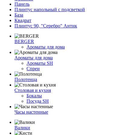
Панель
Плинтус напольный с подсветкой
База
Квадрат
Плинтус 90, "Серебро" Антик
BERGER
Ароматы для дома
Ароматы для дома
Ароматы SH
Спреи
Полотенца
Столовая и кухня
Бокалы
Посуда SH
Часы настенные
Валики