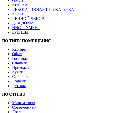
ОБОИ
КРАСКА
ДЕКОРАТИВНАЯ ШТУКАТУРКА
КЛЕЙ
ЛЕПНОЙ ДЕКОР
ДЛЯ ДОМА
ИНСТРУМЕНТ
БРЕНДЫ
ПО ТИПУ ПОМЕЩЕНИЯ
Кабинет
Офис
Гостиная
Спальня
Прихожая
Кухня
Столовая
Лоджия
Детская
ПО СТИЛЮ
Минимализм
Современный
Лофт