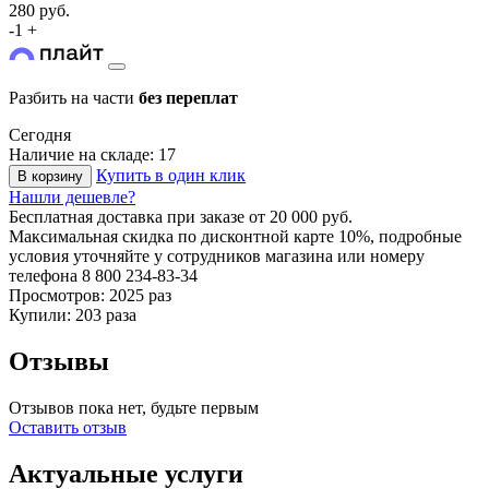
280 руб.
-
1
+
Разбить на части
без переплат
Сегодня
Наличие на складе: 17
Купить в один клик
В корзину
Нашли дешевле?
Бесплатная доставка
при заказе от 20 000 руб.
Максимальная скидка по дисконтной карте 10%, подробные
условия уточняйте у сотрудников магазина или номеру
телефона
8 800 234-83-34
Просмотров: 2025 раз
Купили: 203 раза
Отзывы
Отзывов пока нет, будьте первым
Оставить отзыв
Актуальные услуги