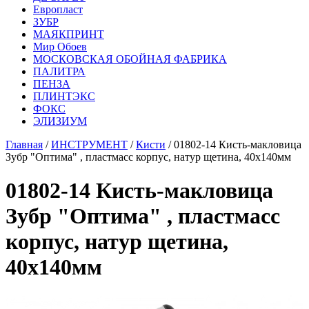
Европласт
ЗУБР
МАЯКПРИНТ
Мир Обоев
МОСКОВСКАЯ ОБОЙНАЯ ФАБРИКА
ПАЛИТРА
ПЕНЗА
ПЛИНТЭКС
ФОКС
ЭЛИЗИУМ
Главная
/
ИНСТРУМЕНТ
/
Кисти
/ 01802-14 Кисть-макловица
Зубр "Оптима" , пластмасс корпус, натур щетина, 40х140мм
01802-14 Кисть-макловица
Зубр "Оптима" , пластмасс
корпус, натур щетина,
40х140мм