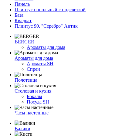
Панель
Плинтус напольный с подсветкой
База
Квадрат
Плинтус 90, "Серебро" Антик
BERGER
Ароматы для дома
Ароматы для дома
Ароматы SH
Спреи
Полотенца
Столовая и кухня
Бокалы
Посуда SH
Часы настенные
Валики