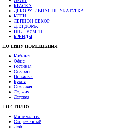
ОБОИ
КРАСКА
ДЕКОРАТИВНАЯ ШТУКАТУРКА
КЛЕЙ
ЛЕПНОЙ ДЕКОР
ДЛЯ ДОМА
ИНСТРУМЕНТ
БРЕНДЫ
ПО ТИПУ ПОМЕЩЕНИЯ
Кабинет
Офис
Гостиная
Спальня
Прихожая
Кухня
Столовая
Лоджия
Детская
ПО СТИЛЮ
Минимализм
Современный
Лофт