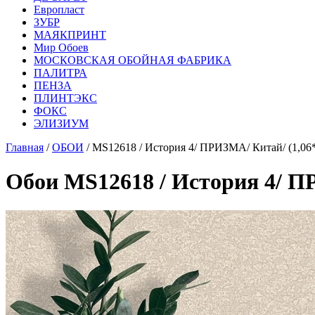
Европласт
ЗУБР
МАЯКПРИНТ
Мир Обоев
МОСКОВСКАЯ ОБОЙНАЯ ФАБРИКА
ПАЛИТРА
ПЕНЗА
ПЛИНТЭКС
ФОКС
ЭЛИЗИУМ
Главная
/
ОБОИ
/ MS12618 / История 4/ ПРИЗМА/ Китай/ (1,06
Обои MS12618 / История 4/ П