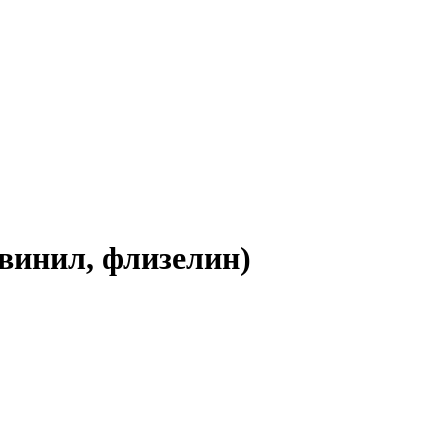
винил, флизелин)