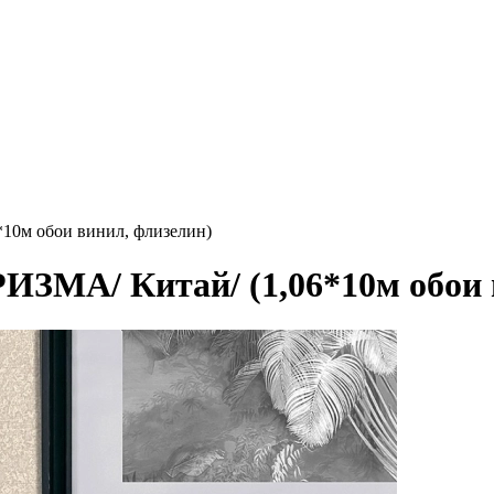
*10м обои винил, флизелин)
РИЗМА/ Китай/ (1,06*10м обои 