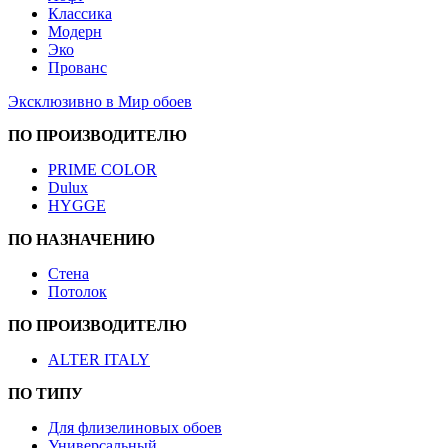
Классика
Модерн
Эко
Прованс
Эксклюзивно в Мир обоев
ПО ПРОИЗВОДИТЕЛЮ
PRIME COLOR
Dulux
HYGGE
ПО НАЗНАЧЕНИЮ
Стена
Потолок
ПО ПРОИЗВОДИТЕЛЮ
ALTER ITALY
ПО ТИПУ
Для флизелиновых обоев
Универсальный