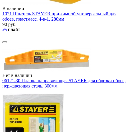
В наличии
1021 Шпатель STAYER прижимной универсальный для
обоев, пластмасс, 4-в-1, 280мм
90 руб.
Нет в наличии
06121-30 Планка направляющая STAYER для обрезки обоев,
нержавеющая сталь, 300мм