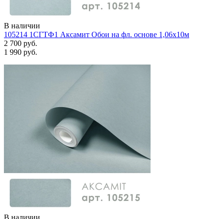
В наличии
105214 1СГТФ1 Аксамит Обои на фл. основе 1,06х10м
2 700 руб.
1 990 руб.
В наличии