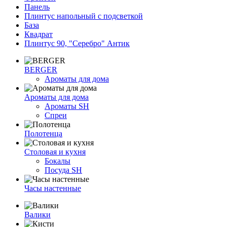
Панель
Плинтус напольный с подсветкой
База
Квадрат
Плинтус 90, "Серебро" Антик
BERGER
Ароматы для дома
Ароматы для дома
Ароматы SH
Спреи
Полотенца
Столовая и кухня
Бокалы
Посуда SH
Часы настенные
Валики