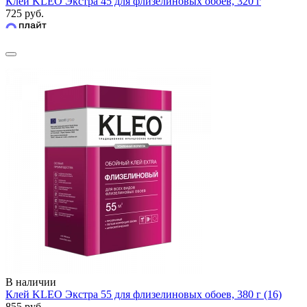
Клей KLEO Экстра 45 для флизелиновых обоев, 320 г
725 руб.
В наличии
Клей KLEO Экстра 55 для флизелиновых обоев, 380 г (16)
855 руб.