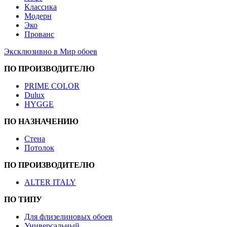
Классика
Модерн
Эко
Прованс
Эксклюзивно в Мир обоев
ПО ПРОИЗВОДИТЕЛЮ
PRIME COLOR
Dulux
HYGGE
ПО НАЗНАЧЕНИЮ
Стена
Потолок
ПО ПРОИЗВОДИТЕЛЮ
ALTER ITALY
ПО ТИПУ
Для флизелиновых обоев
Универсальный