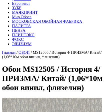
Европласт
ЗУБР
МАЯКПРИНТ
Мир Обоев
МОСКОВСКАЯ ОБОЙНАЯ ФАБРИКА
ПАЛИТРА
ПЕНЗА
ПЛИНТЭКС
ФОКС
ЭЛИЗИУМ
Главная
/
ОБОИ
/ MS12505 / История 4/ ПРИЗМА/ Китай/
(1,06*10м обои винил, флизелин)
Обои MS12505 / История 4/
ПРИЗМА/ Китай/ (1,06*10м
обои винил, флизелин)