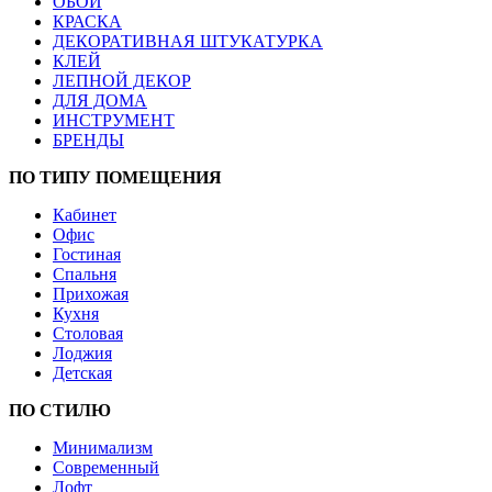
ОБОИ
КРАСКА
ДЕКОРАТИВНАЯ ШТУКАТУРКА
КЛЕЙ
ЛЕПНОЙ ДЕКОР
ДЛЯ ДОМА
ИНСТРУМЕНТ
БРЕНДЫ
ПО ТИПУ ПОМЕЩЕНИЯ
Кабинет
Офис
Гостиная
Спальня
Прихожая
Кухня
Столовая
Лоджия
Детская
ПО СТИЛЮ
Минимализм
Современный
Лофт