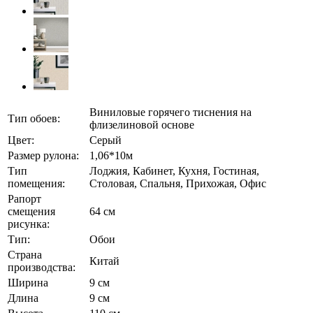
Виниловые горячего тиснения на
Тип обоев:
флизелиновой основе
Цвет:
Серый
Размер рулона:
1,06*10м
Тип
Лоджия, Кабинет, Кухня, Гостиная,
помещения:
Столовая, Спальня, Прихожая, Офис
Рапорт
смещения
64 см
рисунка:
Тип:
Обои
Страна
Китай
производства:
Ширина
9 см
Длина
9 см