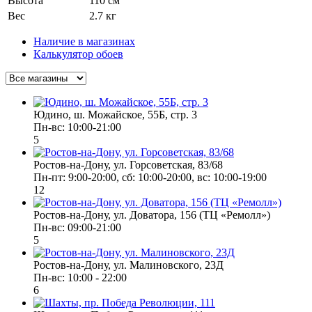
Высота
110 см
Вес
2.7 кг
Наличие в магазинах
Калькулятор обоев
Юдино, ш. Можайское, 55Б, стр. 3
Пн-вс: 10:00-21:00
5
Ростов-на-Дону, ул. Горсоветская, 83/68
Пн-пт: 9:00-20:00, сб: 10:00-20:00, вс: 10:00-19:00
12
Ростов-на-Дону, ул. Доватора, 156 (ТЦ «Ремолл»)
Пн-вс: 09:00-21:00
5
Ростов-на-Дону, ул. Малиновского, 23Д
Пн-вс: 10:00 - 22:00
6