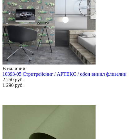
В наличии
10393-05 Стритрейсинг / АРТЕКС / обои винил флизелин
2 250 руб.
1 290 руб.