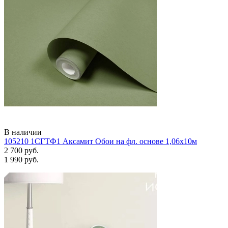
В наличии
105210 1СГТФ1 Аксамит Обои на фл. основе 1,06х10м
2 700 руб.
1 990 руб.