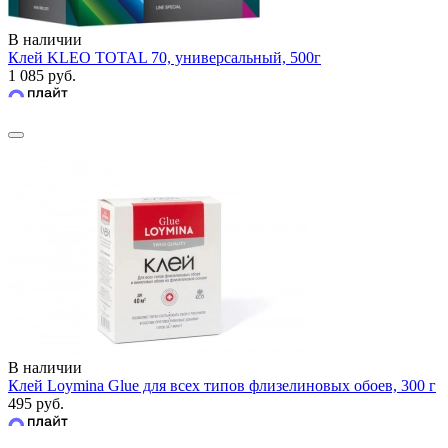
В наличии
Клей KLEO TOTAL 70, универсальный, 500г
1 085 руб.
В наличии
Клей Loymina Glue для всех типов флизелиновых обоев, 300 г
495 руб.