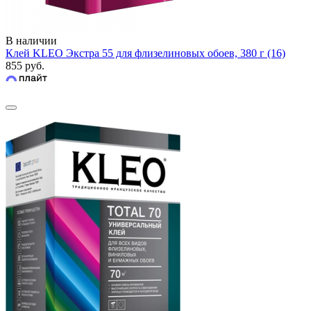
В наличии
Клей KLEO Экстра 55 для флизелиновых обоев, 380 г (16)
855 руб.