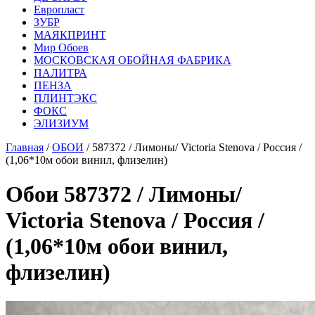
Европласт
ЗУБР
МАЯКПРИНТ
Мир Обоев
МОСКОВСКАЯ ОБОЙНАЯ ФАБРИКА
ПАЛИТРА
ПЕНЗА
ПЛИНТЭКС
ФОКС
ЭЛИЗИУМ
Главная
/
ОБОИ
/ 587372 / Лимоны/ Victoria Stenova / Россия /
(1,06*10м обои винил, флизелин)
Обои 587372 / Лимоны/
Victoria Stenova / Россия /
(1,06*10м обои винил,
флизелин)