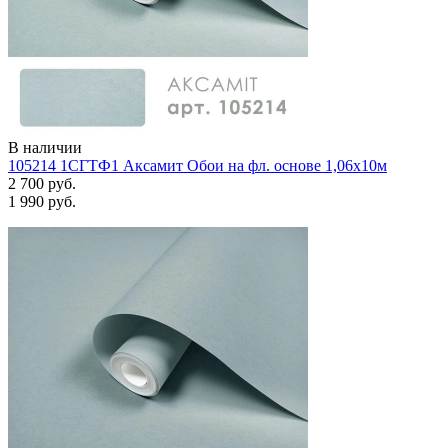
В наличии
105214 1СГТФ1 Аксамит Обои на фл. основе 1,06х10м
2 700 руб.
1 990 руб.