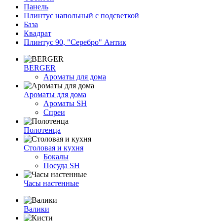
Панель
Плинтус напольный с подсветкой
База
Квадрат
Плинтус 90, "Серебро" Антик
BERGER
Ароматы для дома
Ароматы для дома
Ароматы SH
Спреи
Полотенца
Столовая и кухня
Бокалы
Посуда SH
Часы настенные
Валики