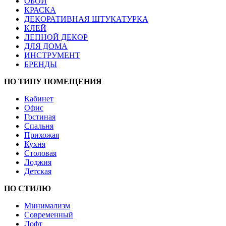
ОБОИ
КРАСКА
ДЕКОРАТИВНАЯ ШТУКАТУРКА
КЛЕЙ
ЛЕПНОЙ ДЕКОР
ДЛЯ ДОМА
ИНСТРУМЕНТ
БРЕНДЫ
ПО ТИПУ ПОМЕЩЕНИЯ
Кабинет
Офис
Гостиная
Спальня
Прихожая
Кухня
Столовая
Лоджия
Детская
ПО СТИЛЮ
Минимализм
Современный
Лофт