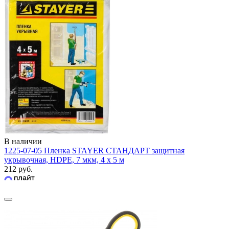
В наличии
1225-07-05 Пленка STAYER СТАНДАРТ защитная
укрывочная, HDPE, 7 мкм, 4 х 5 м
212 руб.