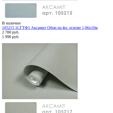
В наличии
105215 1СГТФ1 Аксамит Обои на фл. основе 1,06х10м
2 700 руб.
1 990 руб.