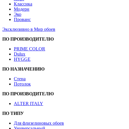
Классика
Модерн
Эко
Прованс
Эксклюзивно в Мир обоев
ПО ПРОИЗВОДИТЕЛЮ
PRIME COLOR
Dulux
HYGGE
ПО НАЗНАЧЕНИЮ
Стена
Потолок
ПО ПРОИЗВОДИТЕЛЮ
ALTER ITALY
ПО ТИПУ
Для флизелиновых обоев
Универсальный