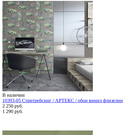
В наличии
10393-05 Стритрейсинг / АРТЕКС / обои винил флизелин
2 250 руб.
1 290 руб.