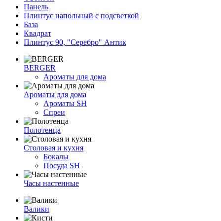
Панель
Плинтус напольный с подсветкой
База
Квадрат
Плинтус 90, "Серебро" Антик
BERGER
Ароматы для дома
Ароматы для дома
Ароматы SH
Спреи
Полотенца
Столовая и кухня
Бокалы
Посуда SH
Часы настенные
Валики