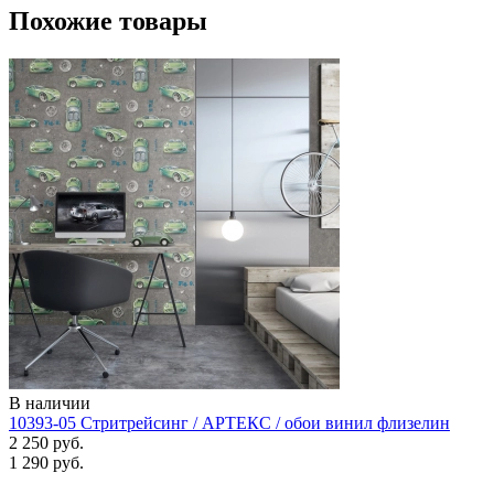
Похожие товары
В наличии
10393-05 Стритрейсинг / АРТЕКС / обои винил флизелин
2 250 руб.
1 290 руб.