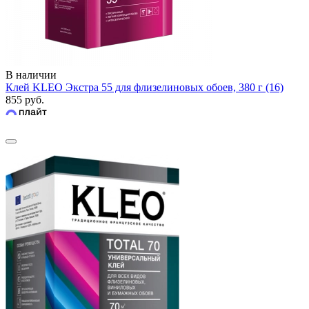
В наличии
Клей KLEO Экстра 55 для флизелиновых обоев, 380 г (16)
855 руб.