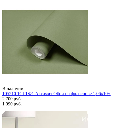
В наличии
105210 1СГТФ1 Аксамит Обои на фл. основе 1,06х10м
2 700 руб.
1 990 руб.