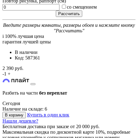
Повтор рисунка, раппорт (см)
со смещением
Введите размеры комнаты, размеры обоев и нажмите кнопку
"Рассчитать"
i
100% лучшая цена
гарантия лучшей цены
В наличии
Код: 587361
2 390 руб.
-
1
+
Разбить на части
без переплат
Сегодня
Наличие на складе: 6
Купить в один клик
В корзину
Нашли дешевле?
Бесплатная доставка
при заказе от 20 000 руб.
Максимальная скидка по дисконтной карте 10%, подробные
условия уточняйте у сотрудников магазина или номеру