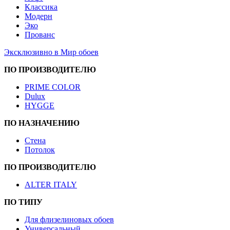
Классика
Модерн
Эко
Прованс
Эксклюзивно в Мир обоев
ПО ПРОИЗВОДИТЕЛЮ
PRIME COLOR
Dulux
HYGGE
ПО НАЗНАЧЕНИЮ
Стена
Потолок
ПО ПРОИЗВОДИТЕЛЮ
ALTER ITALY
ПО ТИПУ
Для флизелиновых обоев
Универсальный