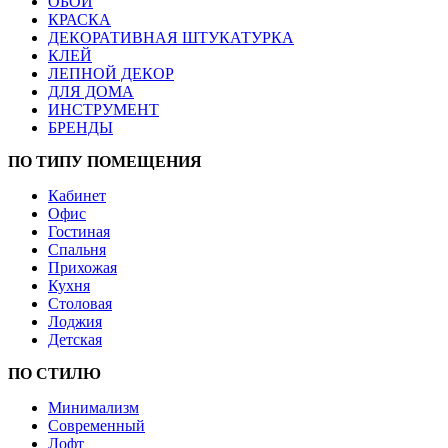
ОБОИ
КРАСКА
ДЕКОРАТИВНАЯ ШТУКАТУРКА
КЛЕЙ
ЛЕПНОЙ ДЕКОР
ДЛЯ ДОМА
ИНСТРУМЕНТ
БРЕНДЫ
ПО ТИПУ ПОМЕЩЕНИЯ
Кабинет
Офис
Гостиная
Спальня
Прихожая
Кухня
Столовая
Лоджия
Детская
ПО СТИЛЮ
Минимализм
Современный
Лофт