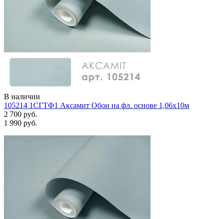
В наличии
105214 1СГТФ1 Аксамит Обои на фл. основе 1,06х10м
2 700 руб.
1 990 руб.