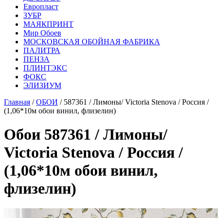
Европласт
ЗУБР
МАЯКПРИНТ
Мир Обоев
МОСКОВСКАЯ ОБОЙНАЯ ФАБРИКА
ПАЛИТРА
ПЕНЗА
ПЛИНТЭКС
ФОКС
ЭЛИЗИУМ
Главная
/
ОБОИ
/ 587361 / Лимоны/ Victoria Stenova / Россия /
(1,06*10м обои винил, флизелин)
Обои 587361 / Лимоны/
Victoria Stenova / Россия /
(1,06*10м обои винил,
флизелин)