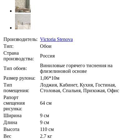
Производитель:
Victoria Stenova
Тип:
Обои
Страна
Россия
производства:
Виниловые горячего тиснения на
Тип обоев:
флизелиновой основе
Размер рулона:
1,06*10м
Тип
Лоджия, Кабинет, Кухня, Гостиная,
помещения:
Столовая, Спальня, Прихожая, Офис
Рапорт
смещения
64 см
рисунка:
Ширина
9 см
Длина
9 см
Высота
110 см
Вес
2.7 кг