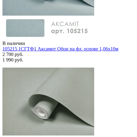
В наличии
105215 1СГТФ1 Аксамит Обои на фл. основе 1,06х10м
2 700 руб.
1 990 руб.