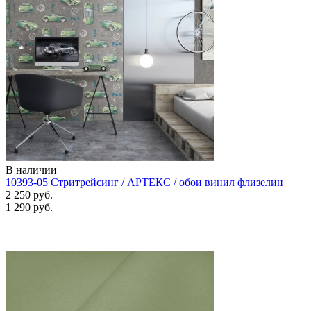
В наличии
10393-05 Стритрейсинг / АРТЕКС / обои винил флизелин
2 250 руб.
1 290 руб.