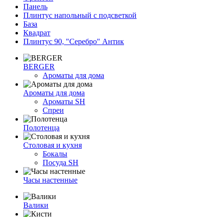
Панель
Плинтус напольный с подсветкой
База
Квадрат
Плинтус 90, "Серебро" Антик
BERGER
Ароматы для дома
Ароматы для дома
Ароматы SH
Спреи
Полотенца
Столовая и кухня
Бокалы
Посуда SH
Часы настенные
Валики