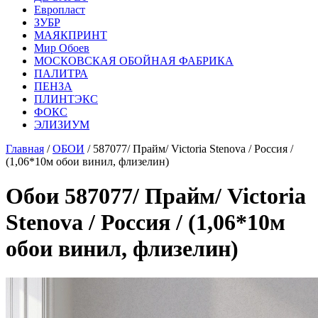
Европласт
ЗУБР
МАЯКПРИНТ
Мир Обоев
МОСКОВСКАЯ ОБОЙНАЯ ФАБРИКА
ПАЛИТРА
ПЕНЗА
ПЛИНТЭКС
ФОКС
ЭЛИЗИУМ
Главная
/
ОБОИ
/ 587077/ Прайм/ Victoria Stenova / Россия /
(1,06*10м обои винил, флизелин)
Обои 587077/ Прайм/ Victoria
Stenova / Россия / (1,06*10м
обои винил, флизелин)