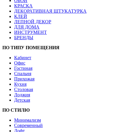
ОБОИ
КРАСКА
ДЕКОРАТИВНАЯ ШТУКАТУРКА
КЛЕЙ
ЛЕПНОЙ ДЕКОР
ДЛЯ ДОМА
ИНСТРУМЕНТ
БРЕНДЫ
ПО ТИПУ ПОМЕЩЕНИЯ
Кабинет
Офис
Гостиная
Спальня
Прихожая
Кухня
Столовая
Лоджия
Детская
ПО СТИЛЮ
Минимализм
Современный
Лофт