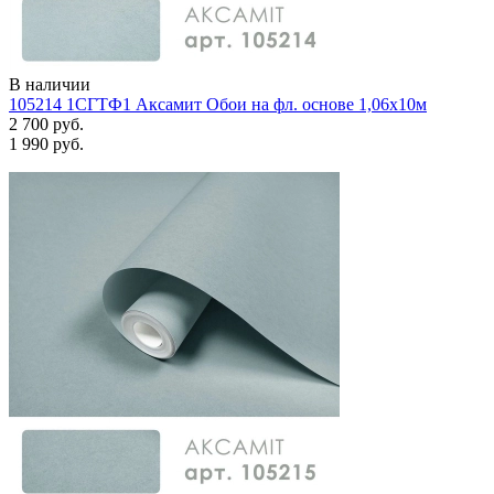
В наличии
105214 1СГТФ1 Аксамит Обои на фл. основе 1,06х10м
2 700 руб.
1 990 руб.