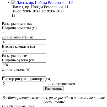
Шахты, пр. Победа Революции, 111
Пн-сб: 9:00-19:00, вс: 9:00-18:00
13
Размеры комнаты:
Ширина комнаты (м)
Длина комнаты (м)
Высота комнаты (м)
Размеры обоев:
Ширина рулона (см)
Длина рулона (м)
Повтор рисунка, раппорт (см)
со смещением
Введите размеры комнаты, размеры обоев и нажмите кнопку
"Рассчитать"
i
100% лучшая цена