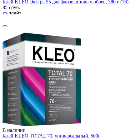
Клей KLEO Экстра 55 для флизелиновых обоев, 380 г (16)
855 руб.
В наличии
Клей KLEO TOTAL 70, универсальный, 500г