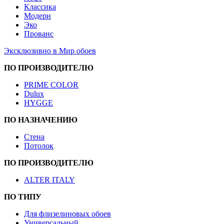
Классика
Модерн
Эко
Прованс
Эксклюзивно в Мир обоев
ПО ПРОИЗВОДИТЕЛЮ
PRIME COLOR
Dulux
HYGGE
ПО НАЗНАЧЕНИЮ
Стена
Потолок
ПО ПРОИЗВОДИТЕЛЮ
ALTER ITALY
ПО ТИПУ
Для флизелиновых обоев
Универсальный