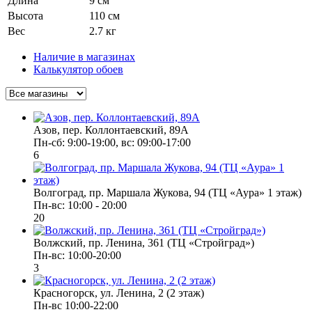
Длина
9 см
Высота
110 см
Вес
2.7 кг
Наличие в магазинах
Калькулятор обоев
Азов, пер. Коллонтаевский, 89А
Пн-сб: 9:00-19:00, вс: 09:00-17:00
6
Волгоград, пр. Маршала Жукова, 94 (ТЦ «Аура» 1 этаж)
Пн-вс: 10:00 - 20:00
20
Волжский, пр. Ленина, 361 (ТЦ «Стройград»)
Пн-вс: 10:00-20:00
3
Красногорск, ул. Ленина, 2 (2 этаж)
Пн-вс 10:00-22:00