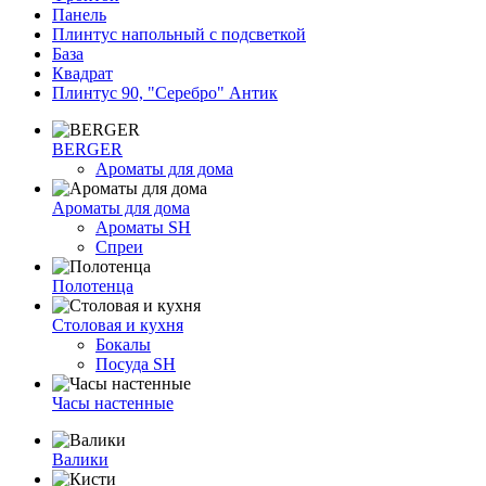
Панель
Плинтус напольный с подсветкой
База
Квадрат
Плинтус 90, "Серебро" Антик
BERGER
Ароматы для дома
Ароматы для дома
Ароматы SH
Спреи
Полотенца
Столовая и кухня
Бокалы
Посуда SH
Часы настенные
Валики