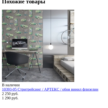
Похожие товары
В наличии
10393-05 Стритрейсинг / АРТЕКС / обои винил флизелин
2 250 руб.
1 290 руб.