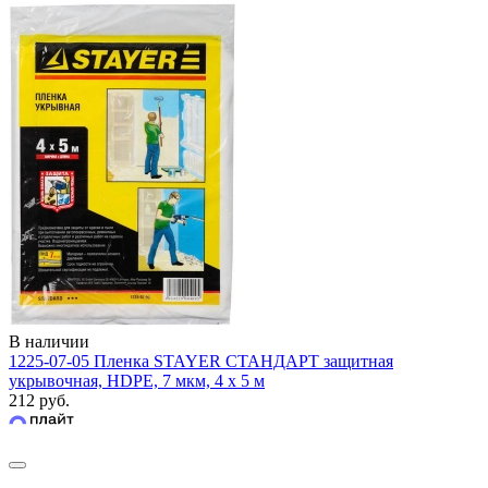
В наличии
1225-07-05 Пленка STAYER СТАНДАРТ защитная
укрывочная, HDPE, 7 мкм, 4 х 5 м
212 руб.