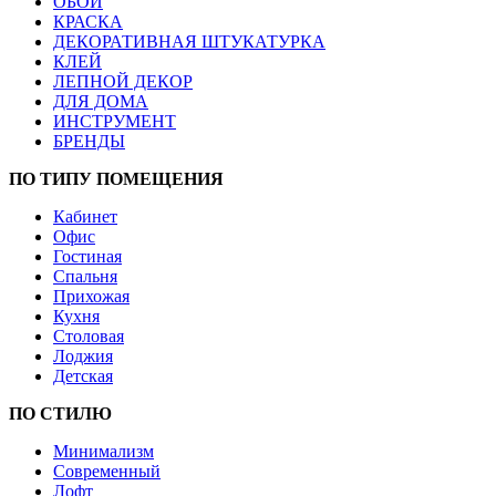
ОБОИ
КРАСКА
ДЕКОРАТИВНАЯ ШТУКАТУРКА
КЛЕЙ
ЛЕПНОЙ ДЕКОР
ДЛЯ ДОМА
ИНСТРУМЕНТ
БРЕНДЫ
ПО ТИПУ ПОМЕЩЕНИЯ
Кабинет
Офис
Гостиная
Спальня
Прихожая
Кухня
Столовая
Лоджия
Детская
ПО СТИЛЮ
Минимализм
Современный
Лофт