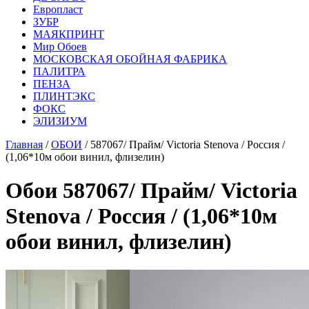
Европласт
ЗУБР
МАЯКПРИНТ
Мир Обоев
МОСКОВСКАЯ ОБОЙНАЯ ФАБРИКА
ПАЛИТРА
ПЕНЗА
ПЛИНТЭКС
ФОКС
ЭЛИЗИУМ
Главная
/
ОБОИ
/ 587067/ Прайм/ Victoria Stenova / Россия /
(1,06*10м обои винил, флизелин)
Обои 587067/ Прайм/ Victoria
Stenova / Россия / (1,06*10м
обои винил, флизелин)