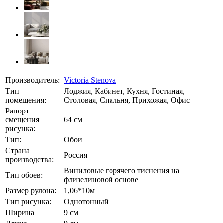
Производитель:
Victoria Stenova
Тип
Лоджия, Кабинет, Кухня, Гостиная,
помещения:
Столовая, Спальня, Прихожая, Офис
Рапорт
смещения
64 см
рисунка:
Тип:
Обои
Страна
Россия
производства:
Виниловые горячего тиснения на
Тип обоев:
флизелиновой основе
Размер рулона:
1,06*10м
Тип рисунка:
Однотонный
Ширина
9 см