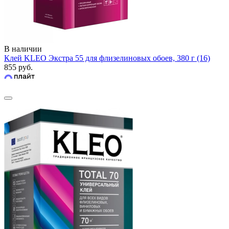
В наличии
Клей KLEO Экстра 55 для флизелиновых обоев, 380 г (16)
855 руб.