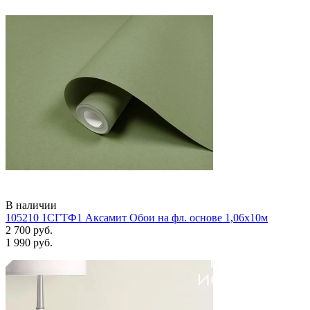
В наличии
105210 1СГТФ1 Аксамит Обои на фл. основе 1,06х10м
2 700 руб.
1 990 руб.