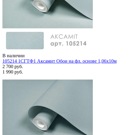
В наличии
105214 1СГТФ1 Аксамит Обои на фл. основе 1,06х10м
2 700 руб.
1 990 руб.