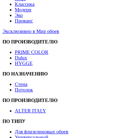
Классика
Модерн
Эко
Прованс
Эксклюзивно в Мир обоев
ПО ПРОИЗВОДИТЕЛЮ
PRIME COLOR
Dulux
HYGGE
ПО НАЗНАЧЕНИЮ
Стена
Потолок
ПО ПРОИЗВОДИТЕЛЮ
ALTER ITALY
ПО ТИПУ
Для флизелиновых обоев
Универсальный