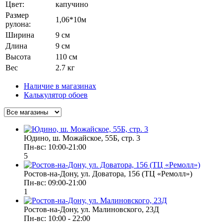
Цвет:
капучино
Размер
1,06*10м
рулона:
Ширина
9 см
Длина
9 см
Высота
110 см
Вес
2.7 кг
Наличие в магазинах
Калькулятор обоев
Юдино, ш. Можайское, 55Б, стр. 3
Пн-вс: 10:00-21:00
5
Ростов-на-Дону, ул. Доватора, 156 (ТЦ «Ремолл»)
Пн-вс: 09:00-21:00
1
Ростов-на-Дону, ул. Малиновского, 23Д
Пн-вс: 10:00 - 22:00