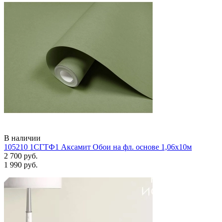
В наличии
105210 1СГТФ1 Аксамит Обои на фл. основе 1,06х10м
2 700 руб.
1 990 руб.