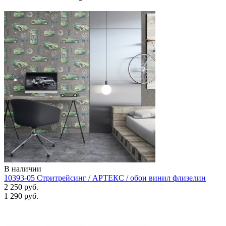
В наличии
10393-05 Стритрейсинг / АРТЕКС / обои винил флизелин
2 250 руб.
1 290 руб.