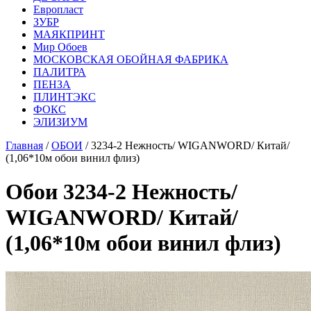
Европласт
ЗУБР
МАЯКПРИНТ
Мир Обоев
МОСКОВСКАЯ ОБОЙНАЯ ФАБРИКА
ПАЛИТРА
ПЕНЗА
ПЛИНТЭКС
ФОКС
ЭЛИЗИУМ
Главная
/
ОБОИ
/ 3234-2 Нежность/ WIGANWORD/ Китай/
(1,06*10м обои винил флиз)
Обои 3234-2 Нежность/
WIGANWORD/ Китай/
(1,06*10м обои винил флиз)