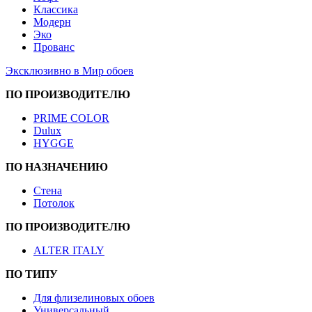
Классика
Модерн
Эко
Прованс
Эксклюзивно в Мир обоев
ПО ПРОИЗВОДИТЕЛЮ
PRIME COLOR
Dulux
HYGGE
ПО НАЗНАЧЕНИЮ
Стена
Потолок
ПО ПРОИЗВОДИТЕЛЮ
ALTER ITALY
ПО ТИПУ
Для флизелиновых обоев
Универсальный