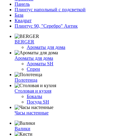
Панель
Плинтус напольный с подсветкой
База
Квадрат
Плинтус 90, "Серебро" Антик
BERGER
Ароматы для дома
Ароматы для дома
Ароматы SH
Спреи
Полотенца
Столовая и кухня
Бокалы
Посуда SH
Часы настенные
Валики