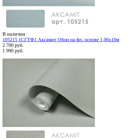
В наличии
105215 1СГТФ1 Аксамит Обои на фл. основе 1,06х10м
2 700 руб.
1 990 руб.