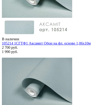
В наличии
105214 1СГТФ1 Аксамит Обои на фл. основе 1,06х10м
2 700 руб.
1 990 руб.