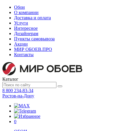
Обои
О компании
Доставка и оплата
Услуги
Интересное
Дизайнерам
Пункты самовывоза
Акции
МИР ОБОЕВ.
ПРО
Контакты
Каталог
8 800 234-83-34
Ростов-на-Дону
0