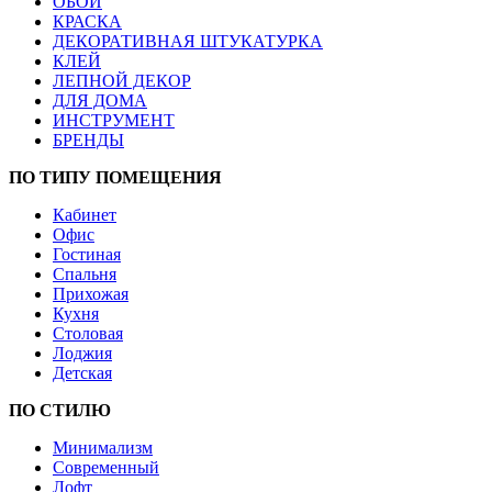
ОБОИ
КРАСКА
ДЕКОРАТИВНАЯ ШТУКАТУРКА
КЛЕЙ
ЛЕПНОЙ ДЕКОР
ДЛЯ ДОМА
ИНСТРУМЕНТ
БРЕНДЫ
ПО ТИПУ ПОМЕЩЕНИЯ
Кабинет
Офис
Гостиная
Спальня
Прихожая
Кухня
Столовая
Лоджия
Детская
ПО СТИЛЮ
Минимализм
Современный
Лофт