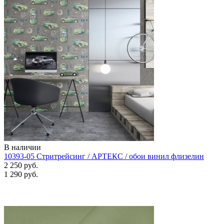
В наличии
10393-05 Стритрейсинг / АРТЕКС / обои винил флизелин
2 250 руб.
1 290 руб.