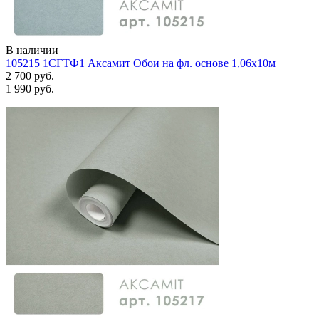
В наличии
105215 1СГТФ1 Аксамит Обои на фл. основе 1,06х10м
2 700 руб.
1 990 руб.