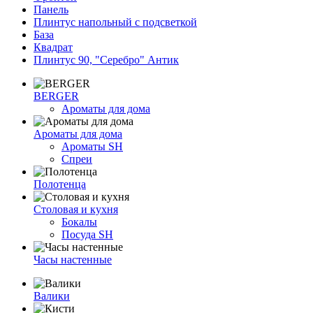
Панель
Плинтус напольный с подсветкой
База
Квадрат
Плинтус 90, "Серебро" Антик
BERGER
Ароматы для дома
Ароматы для дома
Ароматы SH
Спреи
Полотенца
Столовая и кухня
Бокалы
Посуда SH
Часы настенные
Валики