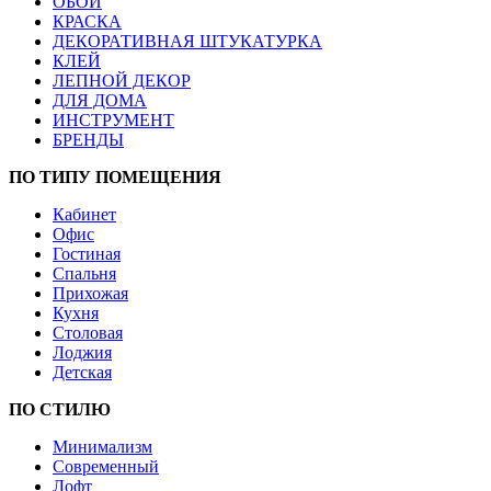
ОБОИ
КРАСКА
ДЕКОРАТИВНАЯ ШТУКАТУРКА
КЛЕЙ
ЛЕПНОЙ ДЕКОР
ДЛЯ ДОМА
ИНСТРУМЕНТ
БРЕНДЫ
ПО ТИПУ ПОМЕЩЕНИЯ
Кабинет
Офис
Гостиная
Спальня
Прихожая
Кухня
Столовая
Лоджия
Детская
ПО СТИЛЮ
Минимализм
Современный
Лофт