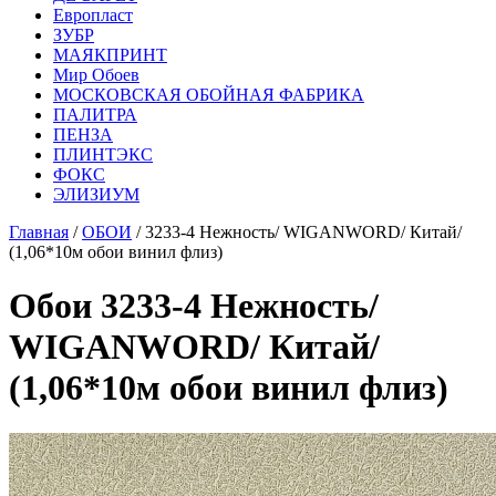
Европласт
ЗУБР
МАЯКПРИНТ
Мир Обоев
МОСКОВСКАЯ ОБОЙНАЯ ФАБРИКА
ПАЛИТРА
ПЕНЗА
ПЛИНТЭКС
ФОКС
ЭЛИЗИУМ
Главная
/
ОБОИ
/ 3233-4 Нежность/ WIGANWORD/ Китай/
(1,06*10м обои винил флиз)
Обои 3233-4 Нежность/
WIGANWORD/ Китай/
(1,06*10м обои винил флиз)