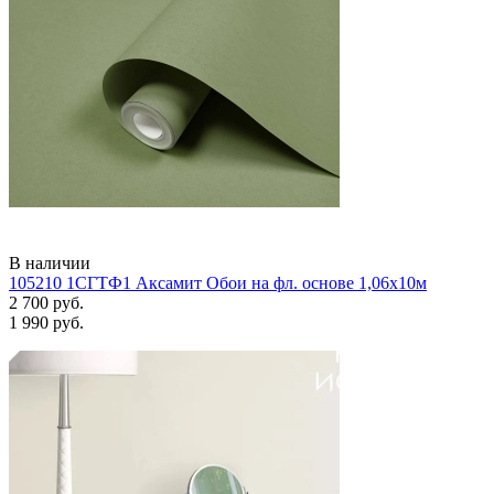
В наличии
105210 1СГТФ1 Аксамит Обои на фл. основе 1,06х10м
2 700 руб.
1 990 руб.