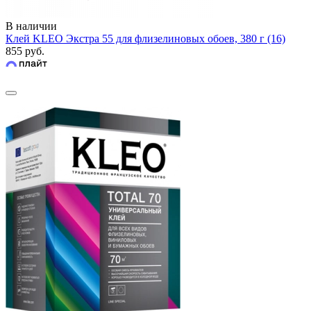
В наличии
Клей KLEO Экстра 55 для флизелиновых обоев, 380 г (16)
855 руб.