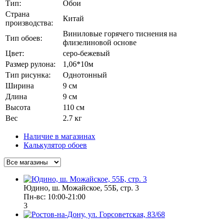
Тип:
Обои
Страна
Китай
производства:
Виниловые горячего тиснения на
Тип обоев:
флизелиновой основе
Цвет:
серо-бежевый
Размер рулона:
1,06*10м
Тип рисунка:
Однотонный
Ширина
9 см
Длина
9 см
Высота
110 см
Вес
2.7 кг
Наличие в магазинах
Калькулятор обоев
Юдино, ш. Можайское, 55Б, стр. 3
Пн-вс: 10:00-21:00
3