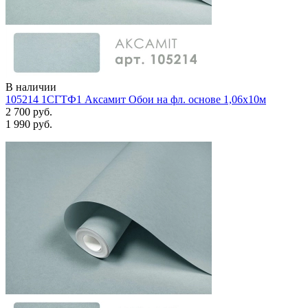
В наличии
105214 1СГТФ1 Аксамит Обои на фл. основе 1,06х10м
2 700 руб.
1 990 руб.