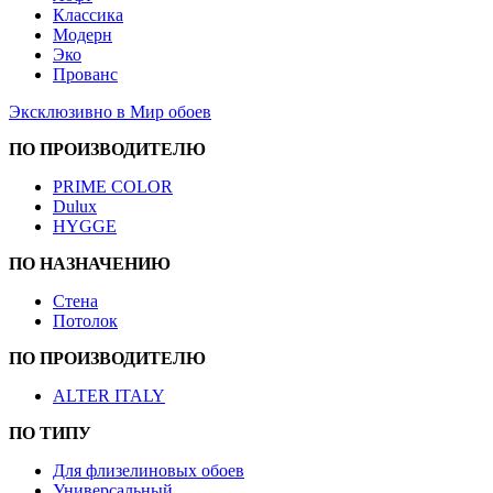
Классика
Модерн
Эко
Прованс
Эксклюзивно в Мир обоев
ПО ПРОИЗВОДИТЕЛЮ
PRIME COLOR
Dulux
HYGGE
ПО НАЗНАЧЕНИЮ
Стена
Потолок
ПО ПРОИЗВОДИТЕЛЮ
ALTER ITALY
ПО ТИПУ
Для флизелиновых обоев
Универсальный