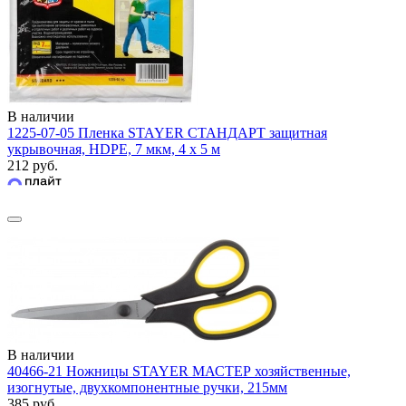
В наличии
1225-07-05 Пленка STAYER СТАНДАРТ защитная
укрывочная, HDPE, 7 мкм, 4 х 5 м
212 руб.
В наличии
40466-21 Ножницы STAYER МАСТЕР хозяйственные,
изогнутые, двухкомпонентные ручки, 215мм
385 руб.