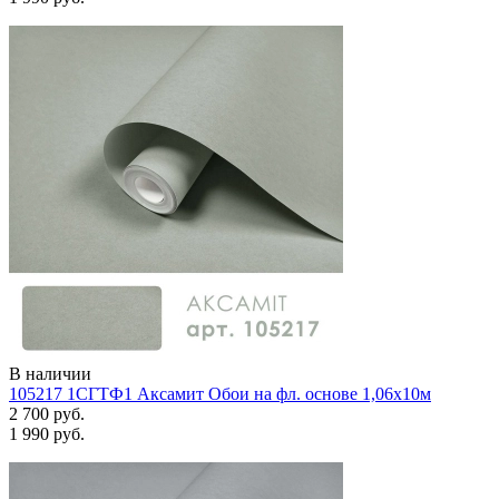
В наличии
105217 1СГТФ1 Аксамит Обои на фл. основе 1,06х10м
2 700 руб.
1 990 руб.