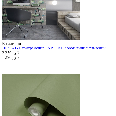
В наличии
10393-05 Стритрейсинг / АРТЕКС / обои винил флизелин
2 250 руб.
1 290 руб.