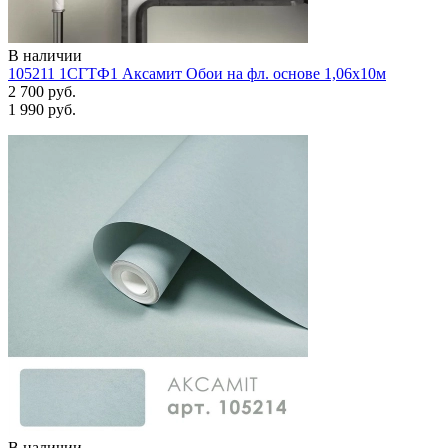
В наличии
105211 1СГТФ1 Аксамит Обои на фл. основе 1,06х10м
2 700 руб.
1 990 руб.
В наличии