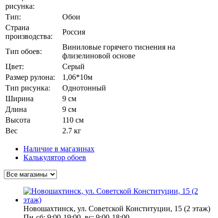
рисунка:
Тип:
Обои
Страна
Россия
производства:
Виниловые горячего тиснения на
Тип обоев:
флизелиновой основе
Цвет:
Серый
Размер рулона:
1,06*10м
Тип рисунка:
Однотонный
Ширина
9 см
Длина
9 см
Высота
110 см
Вес
2.7 кг
Наличие в магазинах
Калькулятор обоев
Новошахтинск, ул. Советской Конституции, 15 (2 этаж)
Пн-сб: 9:00-19:00, вс: 9:00-18:00