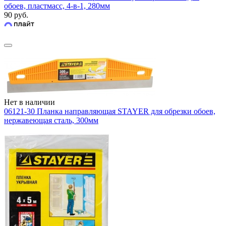
обоев, пластмасс, 4-в-1, 280мм
90 руб.
Нет в наличии
06121-30 Планка направляющая STAYER для обрезки обоев,
нержавеющая сталь, 300мм