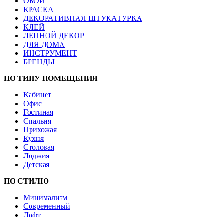
ОБОИ
КРАСКА
ДЕКОРАТИВНАЯ ШТУКАТУРКА
КЛЕЙ
ЛЕПНОЙ ДЕКОР
ДЛЯ ДОМА
ИНСТРУМЕНТ
БРЕНДЫ
ПО ТИПУ ПОМЕЩЕНИЯ
Кабинет
Офис
Гостиная
Спальня
Прихожая
Кухня
Столовая
Лоджия
Детская
ПО СТИЛЮ
Минимализм
Современный
Лофт