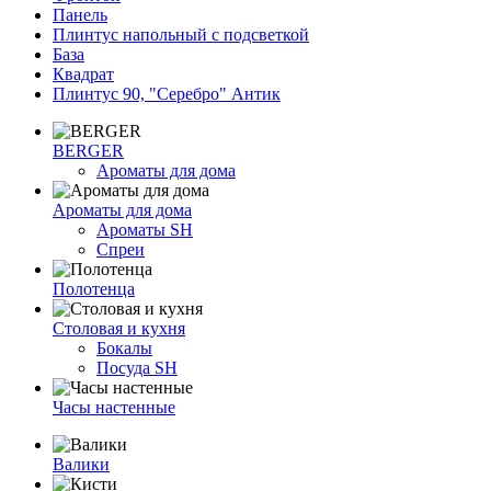
Панель
Плинтус напольный с подсветкой
База
Квадрат
Плинтус 90, "Серебро" Антик
BERGER
Ароматы для дома
Ароматы для дома
Ароматы SH
Спреи
Полотенца
Столовая и кухня
Бокалы
Посуда SH
Часы настенные
Валики