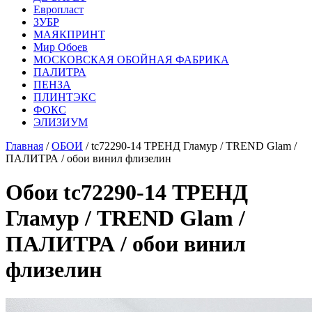
Европласт
ЗУБР
МАЯКПРИНТ
Мир Обоев
МОСКОВСКАЯ ОБОЙНАЯ ФАБРИКА
ПАЛИТРА
ПЕНЗА
ПЛИНТЭКС
ФОКС
ЭЛИЗИУМ
Главная
/
ОБОИ
/ tc72290-14 ТРЕНД Гламур / TREND Glam /
ПАЛИТРА / обои винил флизелин
Обои tc72290-14 ТРЕНД
Гламур / TREND Glam /
ПАЛИТРА / обои винил
флизелин