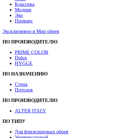
Классика
Модерн
Эко
Прованс
Эксклюзивно в Мир обоев
ПО ПРОИЗВОДИТЕЛЮ
PRIME COLOR
Dulux
HYGGE
ПО НАЗНАЧЕНИЮ
Стена
Потолок
ПО ПРОИЗВОДИТЕЛЮ
ALTER ITALY
ПО ТИПУ
Для флизелиновых обоев
Универсальный