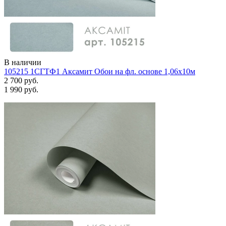
В наличии
105215 1СГТФ1 Аксамит Обои на фл. основе 1,06х10м
2 700 руб.
1 990 руб.
Задать вопрос