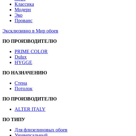
Классика
Модерн
Эко
Прованс
Эксклюзивно в Мир обоев
ПО ПРОИЗВОДИТЕЛЮ
PRIME COLOR
Dulux
HYGGE
ПО НАЗНАЧЕНИЮ
Стена
Потолок
ПО ПРОИЗВОДИТЕЛЮ
ALTER ITALY
ПО ТИПУ
Для флизелиновых обоев
Универсальный