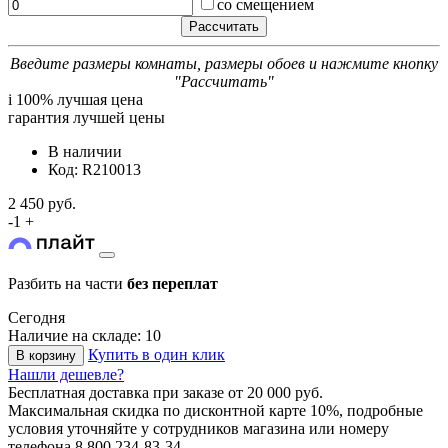
со смещением
Введите размеры комнаты, размеры обоев и нажмите кнопку
"Рассчитать"
i
100% лучшая цена
гарантия лучшей цены
В наличии
Код: R210013
2 450 руб.
-
1
+
Разбить на части
без переплат
Сегодня
Наличие на складе: 10
Купить в один клик
В корзину
Нашли дешевле?
Бесплатная доставка
при заказе от 20 000 руб.
Максимальная скидка по дисконтной карте 10%, подробные
условия уточняйте у сотрудников магазина или номеру
телефона
8 800 234-83-34