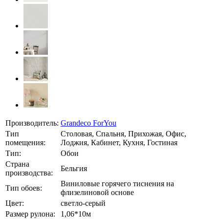
Производитель:
Grandeco ForYou
Тип
Столовая, Спальня, Прихожая, Офис,
помещения:
Лоджия, Кабинет, Кухня, Гостиная
Тип:
Обои
Страна
Бельгия
производства:
Виниловые горячего тиснения на
Тип обоев:
флизелиновой основе
Цвет:
светло-серый
Размер рулона:
1,06*10м