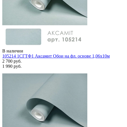
В наличии
105214 1СГТФ1 Аксамит Обои на фл. основе 1,06х10м
2 700 руб.
1 990 руб.