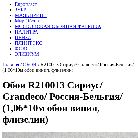
Европласт
ЗУБР
МАЯКПРИНТ
Мир Обоев
МОСКОВСКАЯ ОБОЙНАЯ ФАБРИКА
ПАЛИТРА
ПЕНЗА
ПЛИНТЭКС
ФОКС
ЭЛИЗИУМ
Главная
/
ОБОИ
/ R210013 Сириус/ Grandeco/ Россия-Бельгия/
(1,06*10м обои винил, флизелин)
Обои R210013 Сириус/
Grandeco/ Россия-Бельгия/
(1,06*10м обои винил,
флизелин)