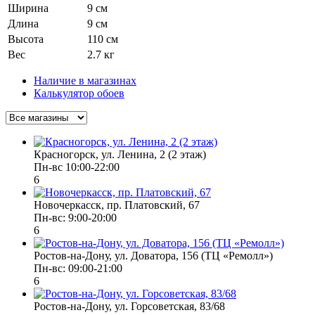
Ширина
9 см
Длина
9 см
Высота
110 см
Вес
2.7 кг
Наличие в магазинах
Калькулятор обоев
Красногорск, ул. Ленина, 2 (2 этаж)
Пн-вс 10:00-22:00
6
Новочеркасск, пр. Платовский, 67
Пн-вс: 9:00-20:00
6
Ростов-на-Дону, ул. Доватора, 156 (ТЦ «Ремолл»)
Пн-вс: 09:00-21:00
6
Ростов-на-Дону, ул. Горсоветская, 83/68