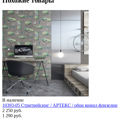
Похожие товары
В наличии
10393-05 Стритрейсинг / АРТЕКС / обои винил флизелин
2 250 руб.
1 290 руб.