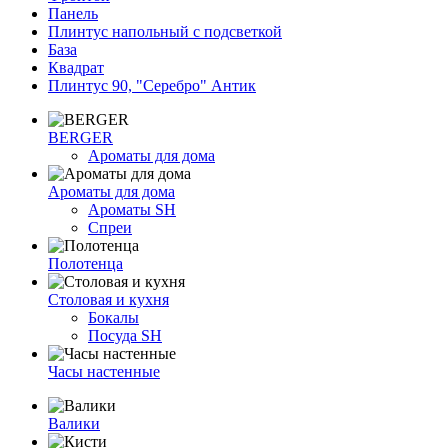
Панель
Плинтус напольный с подсветкой
База
Квадрат
Плинтус 90, "Серебро" Антик
BERGER
Ароматы для дома
Ароматы для дома
Ароматы SH
Спреи
Полотенца
Столовая и кухня
Бокалы
Посуда SH
Часы настенные
Валики