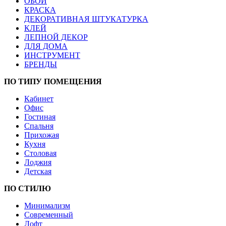
ОБОИ
КРАСКА
ДЕКОРАТИВНАЯ ШТУКАТУРКА
КЛЕЙ
ЛЕПНОЙ ДЕКОР
ДЛЯ ДОМА
ИНСТРУМЕНТ
БРЕНДЫ
ПО ТИПУ ПОМЕЩЕНИЯ
Кабинет
Офис
Гостиная
Спальня
Прихожая
Кухня
Столовая
Лоджия
Детская
ПО СТИЛЮ
Минимализм
Современный
Лофт