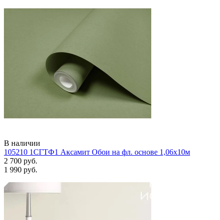
В наличии
105210 1СГТФ1 Аксамит Обои на фл. основе 1,06х10м
2 700 руб.
1 990 руб.