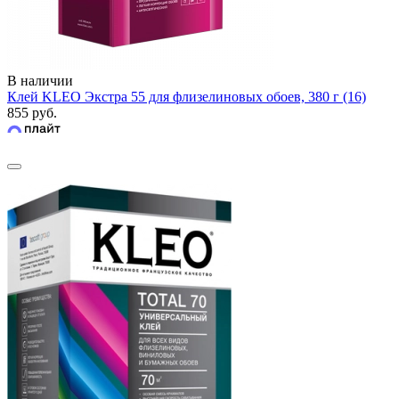
В наличии
Клей KLEO Экстра 55 для флизелиновых обоев, 380 г (16)
855 руб.