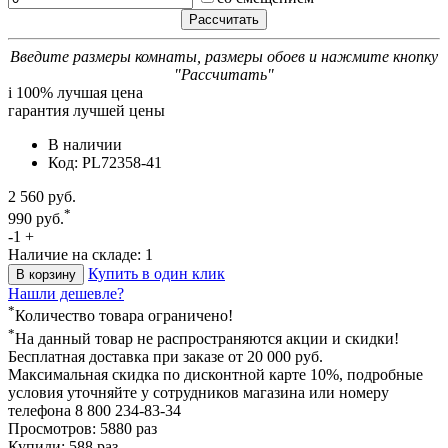
Введите размеры комнаты, размеры обоев и нажмите кнопку
"Рассчитать"
i
100% лучшая цена
гарантия лучшей цены
В наличии
Код: PL72358-41
2 560 руб.
*
990 руб.
-
1
+
Наличие на складе: 1
Купить в один клик
В корзину
Нашли дешевле?
*
Количество товара ограничено!
*
На данный товар не распространяются акции и скидки!
Бесплатная доставка
при заказе от 20 000 руб.
Максимальная скидка по дисконтной карте 10%, подробные
условия уточняйте у сотрудников магазина или номеру
телефона
8 800 234-83-34
Просмотров: 5880 раз
Купили: 588 раз