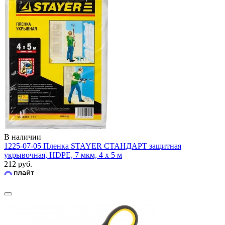
В наличии
1225-07-05 Пленка STAYER СТАНДАРТ защитная
укрывочная, HDPE, 7 мкм, 4 х 5 м
212 руб.