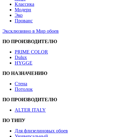
Классика
Модерн
Эко
Прованс
Эксклюзивно в Мир обоев
ПО ПРОИЗВОДИТЕЛЮ
PRIME COLOR
Dulux
HYGGE
ПО НАЗНАЧЕНИЮ
Стена
Потолок
ПО ПРОИЗВОДИТЕЛЮ
ALTER ITALY
ПО ТИПУ
Для флизелиновых обоев
Универсальный