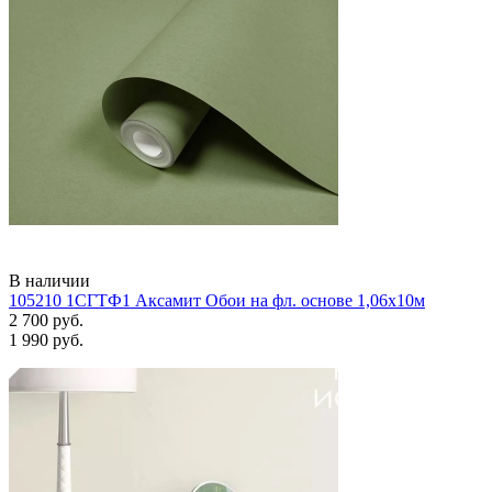
В наличии
105210 1СГТФ1 Аксамит Обои на фл. основе 1,06х10м
2 700 руб.
1 990 руб.