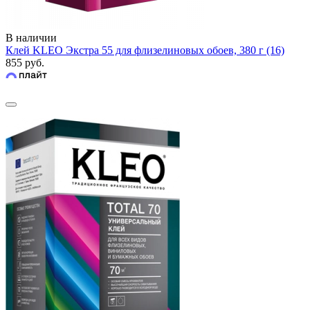
В наличии
Клей KLEO Экстра 55 для флизелиновых обоев, 380 г (16)
855 руб.