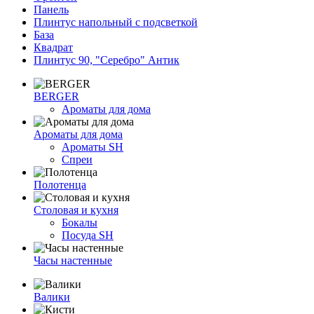
Панель
Плинтус напольный с подсветкой
База
Квадрат
Плинтус 90, "Серебро" Антик
BERGER
Ароматы для дома
Ароматы для дома
Ароматы SH
Спреи
Полотенца
Столовая и кухня
Бокалы
Посуда SH
Часы настенные
Валики