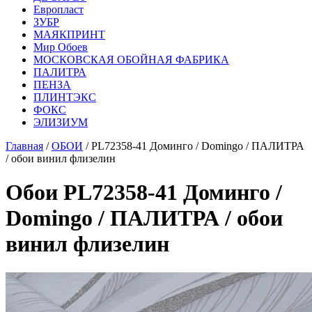
Европласт
ЗУБР
МАЯКПРИНТ
Мир Обоев
МОСКОВСКАЯ ОБОЙНАЯ ФАБРИКА
ПАЛИТРА
ПЕНЗА
ПЛИНТЭКС
ФОКС
ЭЛИЗИУМ
Главная
/
ОБОИ
/ PL72358-41 Доминго / Domingo / ПАЛИТРА
/ обои винил флизелин
Обои PL72358-41 Доминго /
Domingo / ПАЛИТРА / обои
винил флизелин