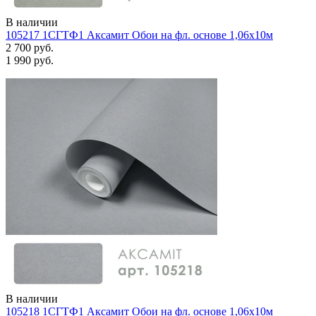
В наличии
105217 1СГТФ1 Аксамит Обои на фл. основе 1,06х10м
2 700 руб.
1 990 руб.
В наличии
105218 1СГТФ1 Аксамит Обои на фл. основе 1,06х10м