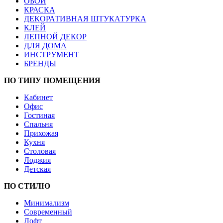
ОБОИ
КРАСКА
ДЕКОРАТИВНАЯ ШТУКАТУРКА
КЛЕЙ
ЛЕПНОЙ ДЕКОР
ДЛЯ ДОМА
ИНСТРУМЕНТ
БРЕНДЫ
ПО ТИПУ ПОМЕЩЕНИЯ
Кабинет
Офис
Гостиная
Спальня
Прихожая
Кухня
Столовая
Лоджия
Детская
ПО СТИЛЮ
Минимализм
Современный
Лофт