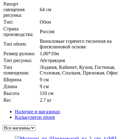
Рапорт
смещения
64 см
рисунка:
Тип:
Обои
Страна
Россия
производства:
Виниловые горячего тиснения на
Тип обоев:
флизелиновой основе
Размер рулона:
1,06*10м
Тип рисунка:
Абстракция
Тип
Лоджия, Кабинет, Кухня, Гостиная,
помещения:
Столовая, Спальня, Прихожая, Офис
Ширина
9 см
Длина
9 см
Высота
110 см
Вес
2.7 кг
Наличие в магазинах
Калькулятор обоев