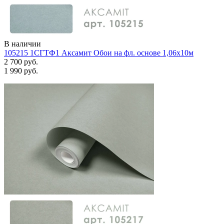
В наличии
105215 1СГТФ1 Аксамит Обои на фл. основе 1,06х10м
2 700 руб.
1 990 руб.