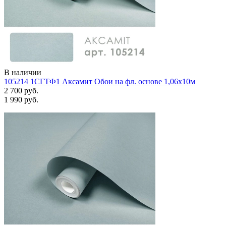
В наличии
105214 1СГТФ1 Аксамит Обои на фл. основе 1,06х10м
2 700 руб.
1 990 руб.