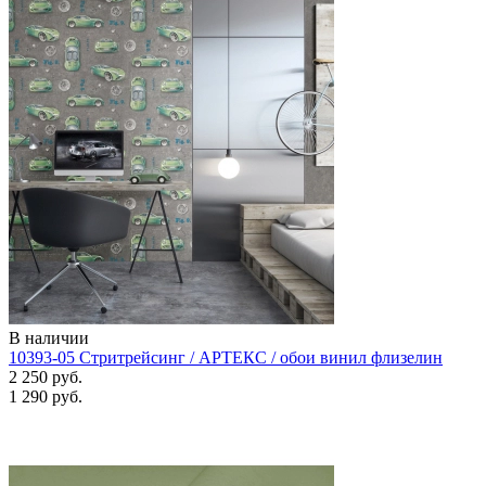
В наличии
10393-05 Стритрейсинг / АРТЕКС / обои винил флизелин
2 250 руб.
1 290 руб.