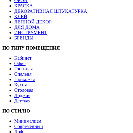
ОБОИ
КРАСКА
ДЕКОРАТИВНАЯ ШТУКАТУРКА
КЛЕЙ
ЛЕПНОЙ ДЕКОР
ДЛЯ ДОМА
ИНСТРУМЕНТ
БРЕНДЫ
ПО ТИПУ ПОМЕЩЕНИЯ
Кабинет
Офис
Гостиная
Спальня
Прихожая
Кухня
Столовая
Лоджия
Детская
ПО СТИЛЮ
Минимализм
Современный
Лофт