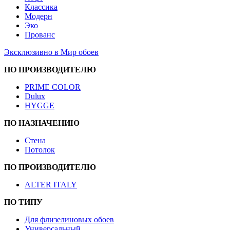
Классика
Модерн
Эко
Прованс
Эксклюзивно в Мир обоев
ПО ПРОИЗВОДИТЕЛЮ
PRIME COLOR
Dulux
HYGGE
ПО НАЗНАЧЕНИЮ
Стена
Потолок
ПО ПРОИЗВОДИТЕЛЮ
ALTER ITALY
ПО ТИПУ
Для флизелиновых обоев
Универсальный