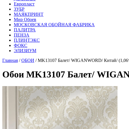
Европласт
ЗУБР
МАЯКПРИНТ
Мир Обоев
МОСКОВСКАЯ ОБОЙНАЯ ФАБРИКА
ПАЛИТРА
ПЕНЗА
ПЛИНТЭКС
ФОКС
ЭЛИЗИУМ
Главная
/
ОБОИ
/ MK13107 Балет/ WIGANWORD/ Китай/ (1,06*
Обои MK13107 Балет/ WIGANW