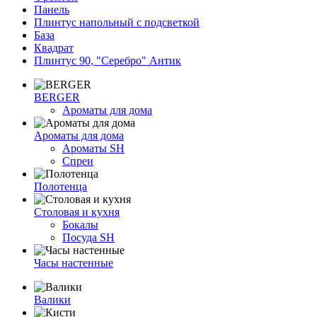
Панель
Плинтус напольный с подсветкой
База
Квадрат
Плинтус 90, "Серебро" Антик
BERGER
Ароматы для дома
Ароматы для дома
Ароматы SH
Спреи
Полотенца
Столовая и кухня
Бокалы
Посуда SH
Часы настенные
Валики