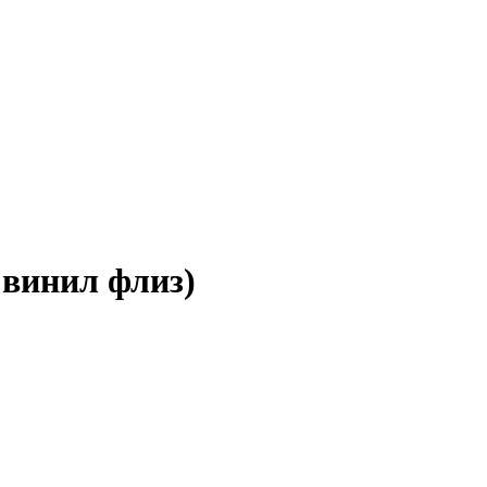
винил флиз)