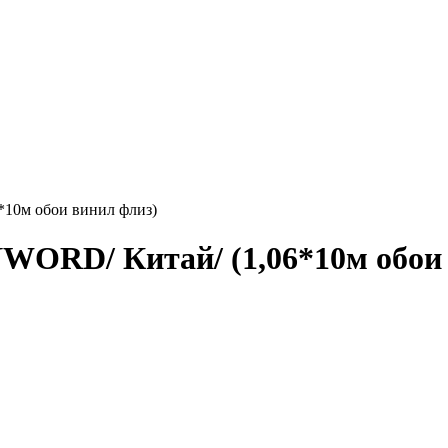
10м обои винил флиз)
ORD/ Китай/ (1,06*10м обои 