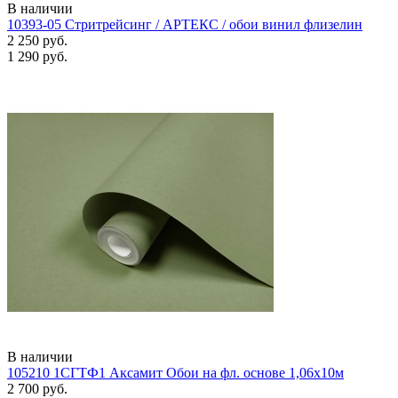
В наличии
10393-05 Стритрейсинг / АРТЕКС / обои винил флизелин
2 250 руб.
1 290 руб.
В наличии
105210 1СГТФ1 Аксамит Обои на фл. основе 1,06х10м
2 700 руб.