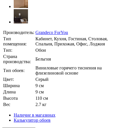
Производитель:
Grandeco ForYou
Тип
Кабинет, Кухня, Гостиная, Столовая,
помещения:
Спальня, Прихожая, Офис, Лоджия
Тип:
Обои
Страна
Бельгия
производства:
Виниловые горячего тиснения на
Тип обоев:
флизелиновой основе
Цвет:
Серый
Ширина
9 см
Длина
9 см
Высота
110 см
Вес
2.7 кг
Наличие в магазинах
Калькулятор обоев