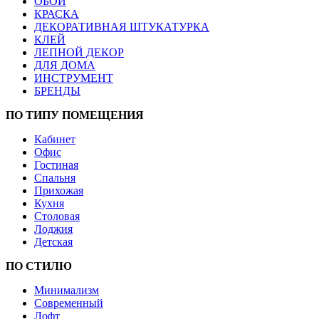
ОБОИ
КРАСКА
ДЕКОРАТИВНАЯ ШТУКАТУРКА
КЛЕЙ
ЛЕПНОЙ ДЕКОР
ДЛЯ ДОМА
ИНСТРУМЕНТ
БРЕНДЫ
ПО ТИПУ ПОМЕЩЕНИЯ
Кабинет
Офис
Гостиная
Спальня
Прихожая
Кухня
Столовая
Лоджия
Детская
ПО СТИЛЮ
Минимализм
Современный
Лофт