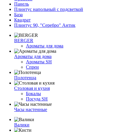
Панель
Плинтус напольный с подсветкой
База
Квадрат
Плинтус 90, "Серебро" Антик
BERGER
Ароматы для дома
Ароматы для дома
Ароматы SH
Спреи
Полотенца
Столовая и кухня
Бокалы
Посуда SH
Часы настенные
Валики