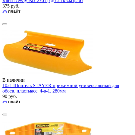
Клей Newly Pax 270 гр до 55 кв.м флиз
375 руб.
В наличии
1021 Шпатель STAYER прижимной универсальный для
обоев, пластмасс, 4-в-1, 280мм
90 руб.