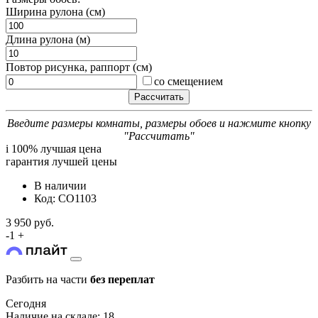
Ширина рулона (см)
Длина рулона (м)
Повтор рисунка, раппорт (см)
со смещением
Введите размеры комнаты, размеры обоев и нажмите кнопку
"Рассчитать"
i
100% лучшая цена
гарантия лучшей цены
В наличии
Код: CO1103
3 950 руб.
-
1
+
Разбить на части
без переплат
Сегодня
Наличие на складе: 18