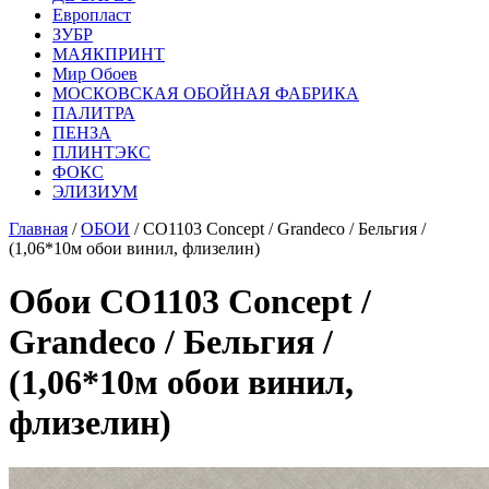
Европласт
ЗУБР
МАЯКПРИНТ
Мир Обоев
МОСКОВСКАЯ ОБОЙНАЯ ФАБРИКА
ПАЛИТРА
ПЕНЗА
ПЛИНТЭКС
ФОКС
ЭЛИЗИУМ
Главная
/
ОБОИ
/ CO1103 Concept / Grandeco / Бельгия /
(1,06*10м обои винил, флизелин)
Обои CO1103 Concept /
Grandeco / Бельгия /
(1,06*10м обои винил,
флизелин)