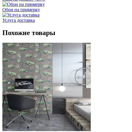
Обои на примерку
Услуга доставка
Похожие товары