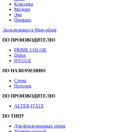
Классика
Модерн
Эко
Прованс
Эксклюзивно в Мир обоев
ПО ПРОИЗВОДИТЕЛЮ
PRIME COLOR
Dulux
HYGGE
ПО НАЗНАЧЕНИЮ
Стена
Потолок
ПО ПРОИЗВОДИТЕЛЮ
ALTER ITALY
ПО ТИПУ
Для флизелиновых обоев
Универсальный