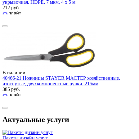
укрывочная, HDPE, 7 мкм, 4 х 5 м
212 руб.
В наличии
40466-21 Ножницы STAYER МАСТЕР хозяйственные,
изогнутые, двухкомпонентные ручки, 215мм
385 руб.
Актуальные услуги
Пакеты дизайн услуг