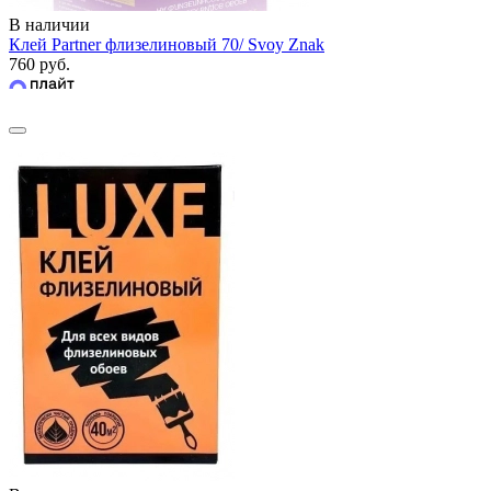
В наличии
Клей Partner флизелиновый 70/ Svoy Znak
760 руб.