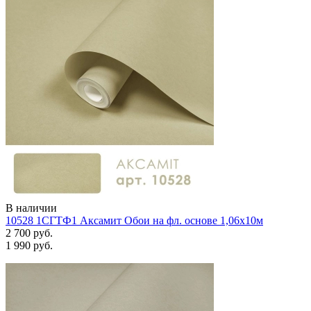
В наличии
10528 1СГТФ1 Аксамит Обои на фл. основе 1,06х10м
2 700 руб.
1 990 руб.