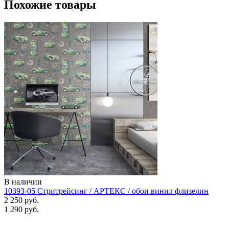
Похожие товары
В наличии
10393-05 Стритрейсинг / АРТЕКС / обои винил флизелин
2 250 руб.
1 290 руб.