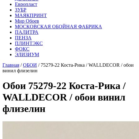
Европласт
ЗУБР
МАЯКПРИНТ
Мир Обоев
МОСКОВСКАЯ ОБОЙНАЯ ФАБРИКА
ПАЛИТРА
ПЕНЗА
ПЛИНТЭКС
ФОКС
ЭЛИЗИУМ
Главная
/
ОБОИ
/ 75279-22 Коста-Рика / WALLDECOR / обои
винил флизелин
Обои 75279-22 Коста-Рика /
WALLDECOR / обои винил
флизелин