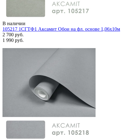
В наличии
105217 1СГТФ1 Аксамит Обои на фл. основе 1,06х10м
2 700 руб.
1 990 руб.