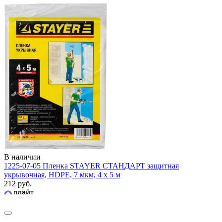
В наличии
1225-07-05 Пленка STAYER СТАНДАРТ защитная
укрывочная, HDPE, 7 мкм, 4 х 5 м
212 руб.