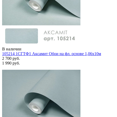
В наличии
105214 1СГТФ1 Аксамит Обои на фл. основе 1,06х10м
2 700 руб.
1 990 руб.