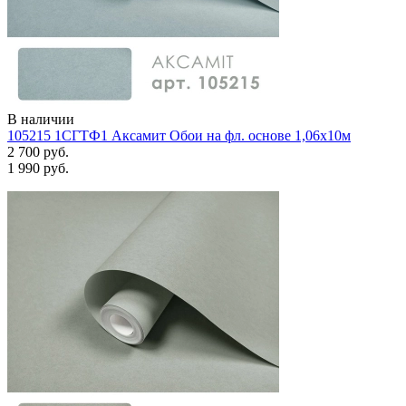
В наличии
105215 1СГТФ1 Аксамит Обои на фл. основе 1,06х10м
2 700 руб.
1 990 руб.