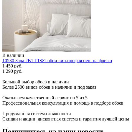
В наличии
10530 Зара 2В1 ГТФ1 обои вин.проф.вспен. на флиз.о
1 450 руб.
1 290 руб.
Большой выбор обоев в наличии
Более 2500 видов обоев в наличии и под заказ
Оказываем качественный сервис на 5 из 5
Профессиональная консультация и помощь в подборе обоев
Продуманная система лояльности
Скидки и акции, дисконтная система и гарантия лучшей цены
Подпишитесь на наши новости