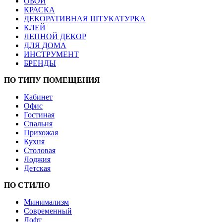
ОБОИ
КРАСКА
ДЕКОРАТИВНАЯ ШТУКАТУРКА
КЛЕЙ
ЛЕПНОЙ ДЕКОР
ДЛЯ ДОМА
ИНСТРУМЕНТ
БРЕНДЫ
ПО ТИПУ ПОМЕЩЕНИЯ
Кабинет
Офис
Гостиная
Спальня
Прихожая
Кухня
Столовая
Лоджия
Детская
ПО СТИЛЮ
Минимализм
Современный
Лофт