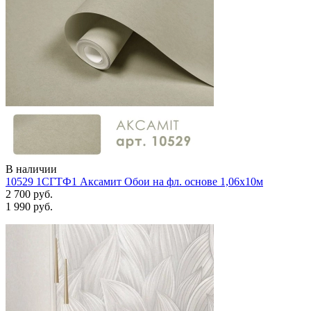
В наличии
10529 1СГТФ1 Аксамит Обои на фл. основе 1,06х10м
2 700 руб.
1 990 руб.