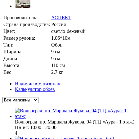
Производитель:
АСПЕКТ
Страна производства:
Россия
Цвет:
светло-бежевый
Размер рулона:
1,06*10м
Тип:
Обои
Ширина
9 см
Длина
9 см
Высота
110 см
Вес
2.7 кг
Наличие в магазинах
Калькулятор обоев
Волгоград, пр. Маршала Жукова, 94 (ТЦ «Аура» 1 этаж)
Пн-вс: 10:00 - 20:00
4