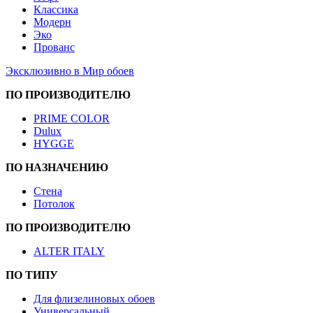
Классика
Модерн
Эко
Прованс
Эксклюзивно в Мир обоев
ПО ПРОИЗВОДИТЕЛЮ
PRIME COLOR
Dulux
HYGGE
ПО НАЗНАЧЕНИЮ
Стена
Потолок
ПО ПРОИЗВОДИТЕЛЮ
ALTER ITALY
ПО ТИПУ
Для флизелиновых обоев
Универсальный