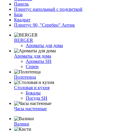
Панель
Плинтус напольный с подсветкой
База
Квадрат
Плинтус 90, "Серебро" Антик
BERGER
Ароматы для дома
Ароматы для дома
Ароматы SH
Спреи
Полотенца
Столовая и кухня
Бокалы
Посуда SH
Часы настенные
Валики