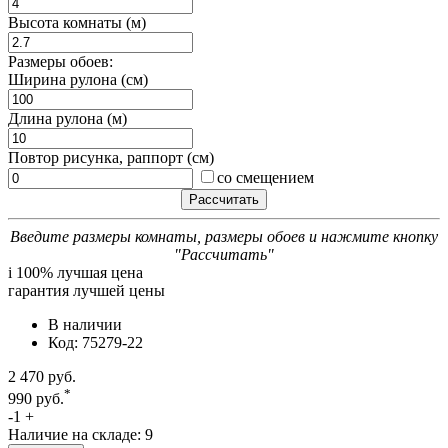
Высота комнаты (м)
Размеры обоев:
Ширина рулона (см)
Длина рулона (м)
Повтор рисунка, раппорт (см)
со смещением
Введите размеры комнаты, размеры обоев и нажмите кнопку
"Рассчитать"
i
100% лучшая цена
гарантия лучшей цены
В наличии
Код: 75279-22
2 470 руб.
*
990 руб.
-
1
+
Наличие на складе: 9