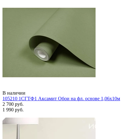
В наличии
105210 1СГТФ1 Аксамит Обои на фл. основе 1,06х10м
2 700 руб.
1 990 руб.