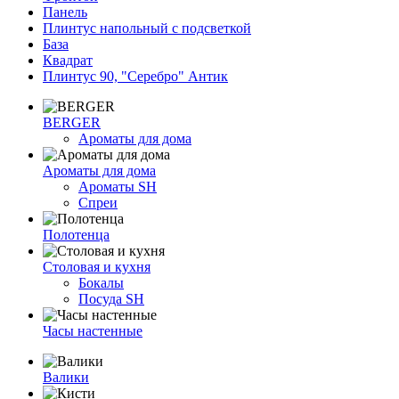
Панель
Плинтус напольный с подсветкой
База
Квадрат
Плинтус 90, "Серебро" Антик
BERGER
Ароматы для дома
Ароматы для дома
Ароматы SH
Спреи
Полотенца
Столовая и кухня
Бокалы
Посуда SH
Часы настенные
Валики