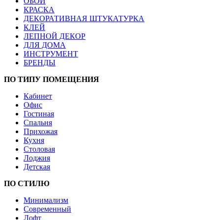
ОБОИ
КРАСКА
ДЕКОРАТИВНАЯ ШТУКАТУРКА
КЛЕЙ
ЛЕПНОЙ ДЕКОР
ДЛЯ ДОМА
ИНСТРУМЕНТ
БРЕНДЫ
ПО ТИПУ ПОМЕЩЕНИЯ
Кабинет
Офис
Гостиная
Спальня
Прихожая
Кухня
Столовая
Лоджия
Детская
ПО СТИЛЮ
Минимализм
Современный
Лофт