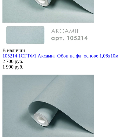
В наличии
105214 1СГТФ1 Аксамит Обои на фл. основе 1,06х10м
2 700 руб.
1 990 руб.