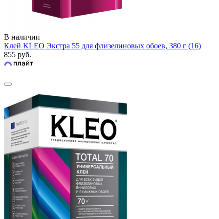
В наличии
Клей KLEO Экстра 55 для флизелиновых обоев, 380 г (16)
855 руб.