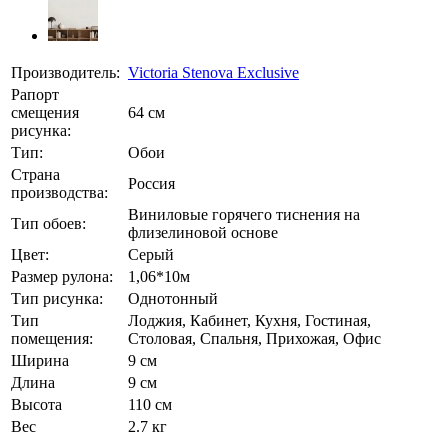
Производитель:
Victoria Stenova Exclusive
Рапорт
смещения
64 см
рисунка:
Тип:
Обои
Страна
Россия
производства:
Виниловые горячего тиснения на
Тип обоев:
флизелиновой основе
Цвет:
Серый
Размер рулона:
1,06*10м
Тип рисунка:
Однотонный
Тип
Лоджия, Кабинет, Кухня, Гостиная,
помещения:
Столовая, Спальня, Прихожая, Офис
Ширина
9 см
Длина
9 см
Высота
110 см
Вес
2.7 кг