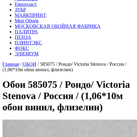
Европласт
ЗУБР
МАЯКПРИНТ
Мир Обоев
МОСКОВСКАЯ ОБОЙНАЯ ФАБРИКА
ПАЛИТРА
ПЕНЗА
ПЛИНТЭКС
ФОКС
ЭЛИЗИУМ
Главная
/
ОБОИ
/ 585075 / Рондо/ Victoria Stenova / Россия /
(1,06*10м обои винил, флизелин)
Обои 585075 / Рондо/ Victoria
Stenova / Россия / (1,06*10м
обои винил, флизелин)