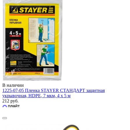
В наличии
1225-07-05 Пленка STAYER СТАНДАРТ защитная
укрывочная, HDPE, 7 мкм, 4 х 5 м
212 руб.