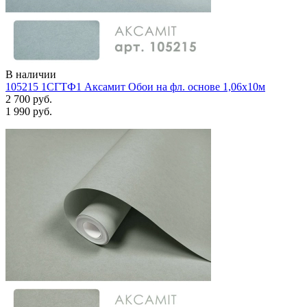
В наличии
105215 1СГТФ1 Аксамит Обои на фл. основе 1,06х10м
2 700 руб.
1 990 руб.