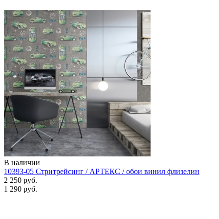
В наличии
10393-05 Стритрейсинг / АРТЕКС / обои винил флизелин
2 250 руб.
1 290 руб.