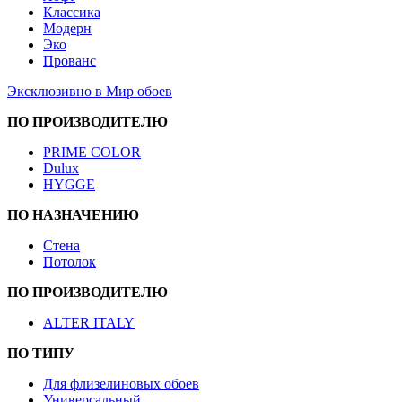
Классика
Модерн
Эко
Прованс
Эксклюзивно в Мир обоев
ПО ПРОИЗВОДИТЕЛЮ
PRIME COLOR
Dulux
HYGGE
ПО НАЗНАЧЕНИЮ
Стена
Потолок
ПО ПРОИЗВОДИТЕЛЮ
ALTER ITALY
ПО ТИПУ
Для флизелиновых обоев
Универсальный