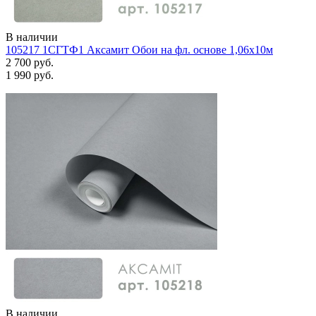
В наличии
105217 1СГТФ1 Аксамит Обои на фл. основе 1,06х10м
2 700 руб.
1 990 руб.
В наличии