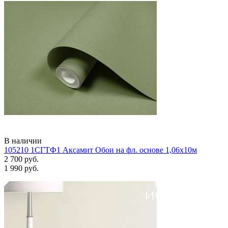
В наличии
105210 1СГТФ1 Аксамит Обои на фл. основе 1,06х10м
2 700 руб.
1 990 руб.