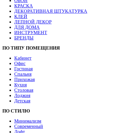
ОБОИ
КРАСКА
ДЕКОРАТИВНАЯ ШТУКАТУРКА
КЛЕЙ
ЛЕПНОЙ ДЕКОР
ДЛЯ ДОМА
ИНСТРУМЕНТ
БРЕНДЫ
ПО ТИПУ ПОМЕЩЕНИЯ
Кабинет
Офис
Гостиная
Спальня
Прихожая
Кухня
Столовая
Лоджия
Детская
ПО СТИЛЮ
Минимализм
Современный
Лофт