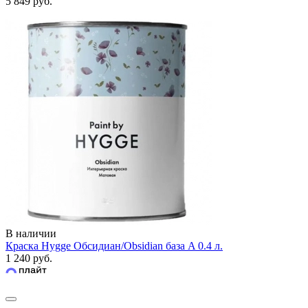
5 849 руб.
В наличии
Краска Hygge Обсидиан/Obsidian база A 0.4 л.
1 240 руб.