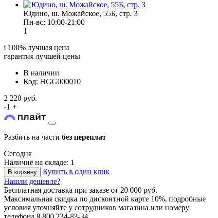
Юдино, ш. Можайское, 55Б, стр. 3
Пн-вс: 10:00-21:00
1
i
100% лучшая цена
гарантия лучшей цены
В наличии
Код: HGG000010
2 220 руб.
-
1
+
Разбить на части
без переплат
Сегодня
Наличие на складе: 1
Купить в один клик
В корзину
Нашли дешевле?
Бесплатная доставка
при заказе от 20 000 руб.
Максимальная скидка по дисконтной карте 10%, подробные
условия уточняйте у сотрудников магазина или номеру
телефона
8 800 234-83-34