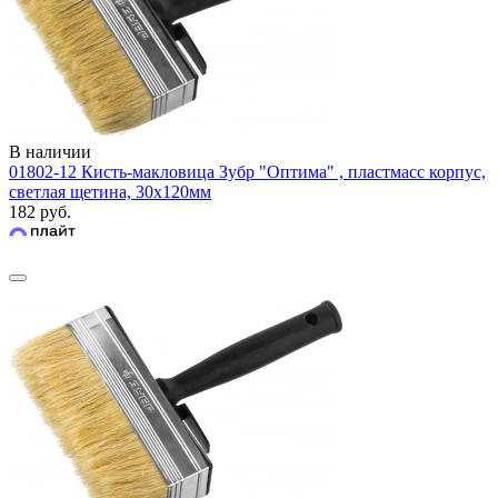
В наличии
01802-12 Кисть-макловица Зубр "Оптима" , пластмасс корпус,
светлая щетина, 30х120мм
182 руб.