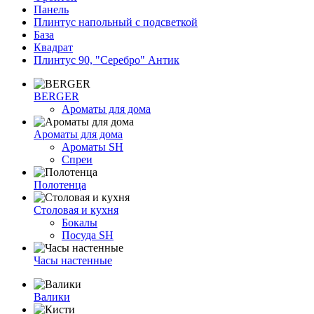
Панель
Плинтус напольный с подсветкой
База
Квадрат
Плинтус 90, "Серебро" Антик
BERGER
Ароматы для дома
Ароматы для дома
Ароматы SH
Спреи
Полотенца
Столовая и кухня
Бокалы
Посуда SH
Часы настенные
Валики