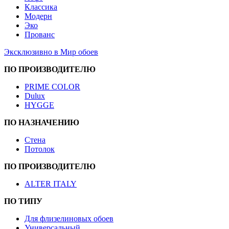
Классика
Модерн
Эко
Прованс
Эксклюзивно в Мир обоев
ПО ПРОИЗВОДИТЕЛЮ
PRIME COLOR
Dulux
HYGGE
ПО НАЗНАЧЕНИЮ
Стена
Потолок
ПО ПРОИЗВОДИТЕЛЮ
ALTER ITALY
ПО ТИПУ
Для флизелиновых обоев
Универсальный