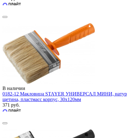
В наличии
0182-12 Макловица STAYER УНИВЕРСАЛ МИНИ, натур
щетина, пластмасс корпус, 30х120мм
371 руб.