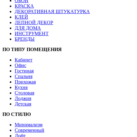
ОБОИ
КРАСКА
ДЕКОРАТИВНАЯ ШТУКАТУРКА
КЛЕЙ
ЛЕПНОЙ ДЕКОР
ДЛЯ ДОМА
ИНСТРУМЕНТ
БРЕНДЫ
ПО ТИПУ ПОМЕЩЕНИЯ
Кабинет
Офис
Гостиная
Спальня
Прихожая
Кухня
Столовая
Лоджия
Детская
ПО СТИЛЮ
Минимализм
Современный
Лофт