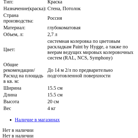
Тип:
Краска
Назначение(краска):
Стена, Потолок
Страна
Россия
производства:
Материал:
глубокоматовая
Объем, л:
2,7 л
системная колеровка по цветовым
раскладкам Paint by Hygge, а также по
Цвет:
веерам ведущих мировых колеровочных
систем (RAL, NCS, Symphony)
Общие
рекомендации/
До 14 м 2/л по предварительно
Расход на площадь
подготовленной поверхности
в кв. м:
Ширина
15.5 см
Длина
15.5 см
Высота
20 см
Вес
4 кг
Наличие в магазинах
Нет в наличии
Нет в наличии