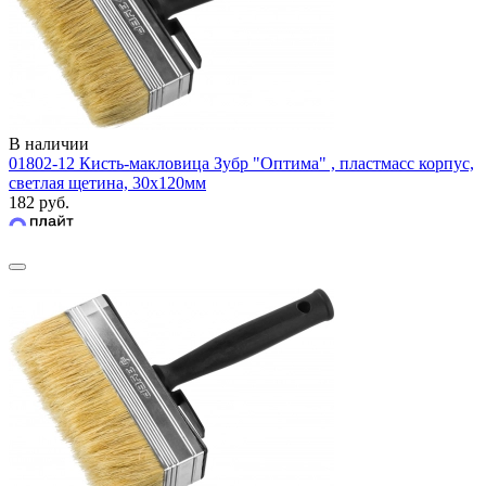
В наличии
01802-12 Кисть-макловица Зубр "Оптима" , пластмасс корпус,
светлая щетина, 30х120мм
182 руб.