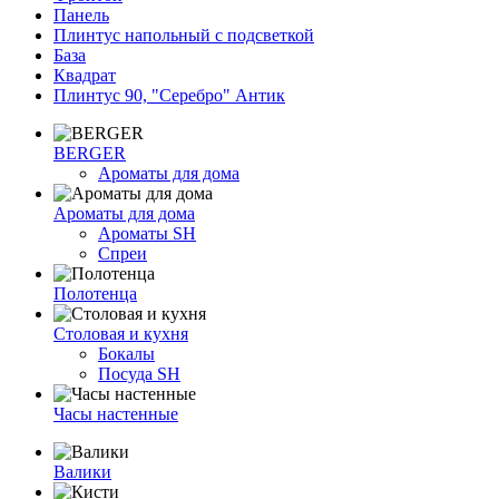
Панель
Плинтус напольный с подсветкой
База
Квадрат
Плинтус 90, "Серебро" Антик
BERGER
Ароматы для дома
Ароматы для дома
Ароматы SH
Спреи
Полотенца
Столовая и кухня
Бокалы
Посуда SH
Часы настенные
Валики