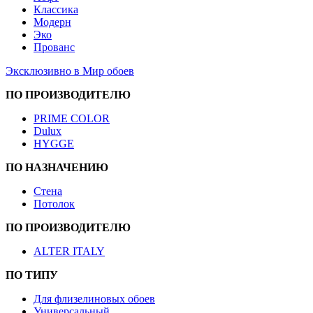
Классика
Модерн
Эко
Прованс
Эксклюзивно в Мир обоев
ПО ПРОИЗВОДИТЕЛЮ
PRIME COLOR
Dulux
HYGGE
ПО НАЗНАЧЕНИЮ
Стена
Потолок
ПО ПРОИЗВОДИТЕЛЮ
ALTER ITALY
ПО ТИПУ
Для флизелиновых обоев
Универсальный