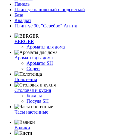
Панель
Плинтус напольный с подсветкой
База
Квадрат
Плинтус 90, "Серебро" Антик
BERGER
Ароматы для дома
Ароматы для дома
Ароматы SH
Спреи
Полотенца
Столовая и кухня
Бокалы
Посуда SH
Часы настенные
Валики