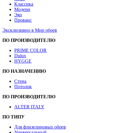
Классика
Модерн
Эко
Прованс
Эксклюзивно в Мир обоев
ПО ПРОИЗВОДИТЕЛЮ
PRIME COLOR
Dulux
HYGGE
ПО НАЗНАЧЕНИЮ
Стена
Потолок
ПО ПРОИЗВОДИТЕЛЮ
ALTER ITALY
ПО ТИПУ
Для флизелиновых обоев
Универсальный