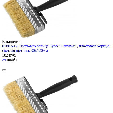
В наличии
01802-12 Кисть-макловица Зубр "Оптима" , пластмасс корпус,
светлая щетина, 30х120мм
182 руб.