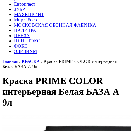
Европласт
ЗУБР
МАЯКПРИНТ
Мир Обоев
МОСКОВСКАЯ ОБОЙНАЯ ФАБРИКА
ПАЛИТРА
ПЕНЗА
ПЛИНТЭКС
ФОКС
ЭЛИЗИУМ
Главная
/
КРАСКА
/ Краска PRIME COLOR интерьерная
Белая БАЗА А 9л
Краска PRIME COLOR
интерьерная Белая БАЗА А
9л