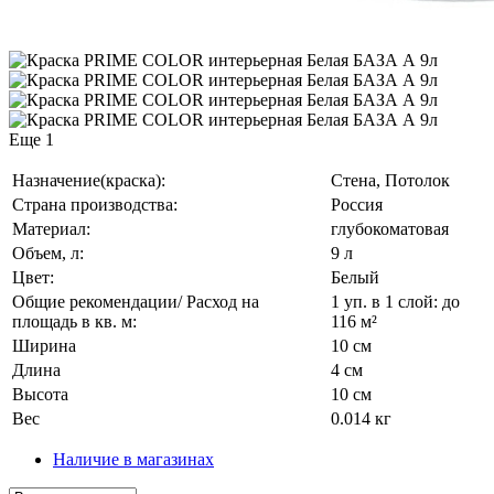
Еще 1
Назначение(краска):
Стена, Потолок
Страна производства:
Россия
Материал:
глубокоматовая
Объем, л:
9 л
Цвет:
Белый
Общие рекомендации/ Расход на
1 уп. в 1 слой: до
площадь в кв. м:
116 м²
Ширина
10 см
Длина
4 см
Высота
10 см
Вес
0.014 кг
Наличие в магазинах