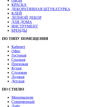
ОБОИ
КРАСКА
ДЕКОРАТИВНАЯ ШТУКАТУРКА
КЛЕЙ
ЛЕПНОЙ ДЕКОР
ДЛЯ ДОМА
ИНСТРУМЕНТ
БРЕНДЫ
ПО ТИПУ ПОМЕЩЕНИЯ
Кабинет
Офис
Гостиная
Спальня
Прихожая
Кухня
Столовая
Лоджия
Детская
ПО СТИЛЮ
Минимализм
Современный
Лофт