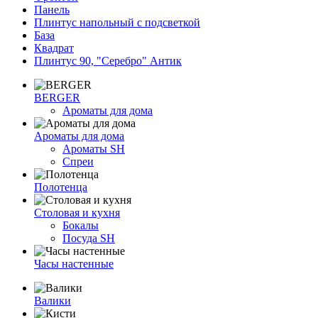
Панель
Плинтус напольный с подсветкой
База
Квадрат
Плинтус 90, "Серебро" Антик
BERGER
Ароматы для дома
Ароматы для дома
Ароматы SH
Спреи
Полотенца
Столовая и кухня
Бокалы
Посуда SH
Часы настенные
Валики