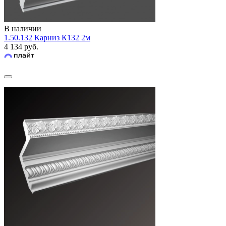
В наличии
1.50.132 Карниз К132 2м
4 134 руб.