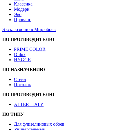
Классика
Модерн
Эко
Прованс
Эксклюзивно в Мир обоев
ПО ПРОИЗВОДИТЕЛЮ
PRIME COLOR
Dulux
HYGGE
ПО НАЗНАЧЕНИЮ
Стена
Потолок
ПО ПРОИЗВОДИТЕЛЮ
ALTER ITALY
ПО ТИПУ
Для флизелиновых обоев
Универсальный