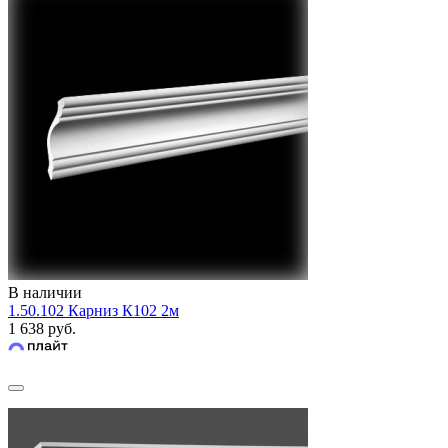
В наличии
1.50.102 Карниз К102 2м
1 638 руб.