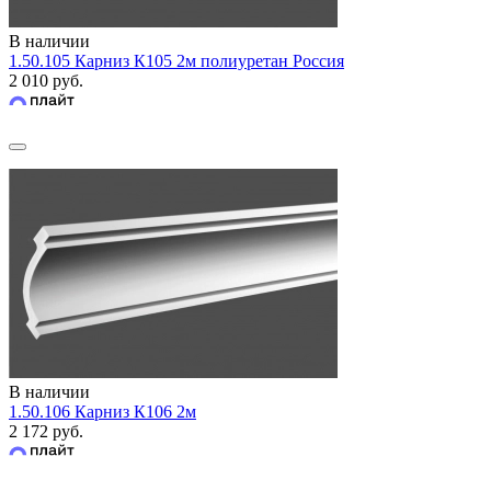
В наличии
1.50.105 Карниз К105 2м полиуретан Россия
2 010 руб.
В наличии
1.50.106 Карниз К106 2м
2 172 руб.