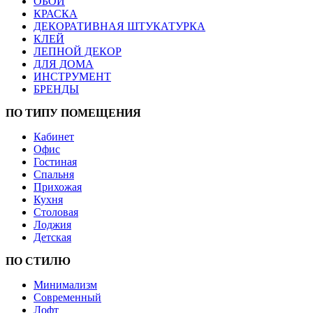
ОБОИ
КРАСКА
ДЕКОРАТИВНАЯ ШТУКАТУРКА
КЛЕЙ
ЛЕПНОЙ ДЕКОР
ДЛЯ ДОМА
ИНСТРУМЕНТ
БРЕНДЫ
ПО ТИПУ ПОМЕЩЕНИЯ
Кабинет
Офис
Гостиная
Спальня
Прихожая
Кухня
Столовая
Лоджия
Детская
ПО СТИЛЮ
Минимализм
Современный
Лофт