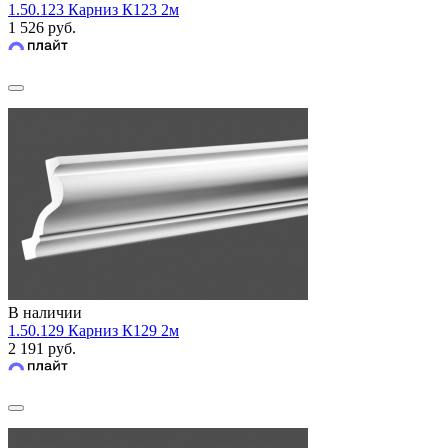
1.50.123 Карниз К123 2м
1 526 руб.
В наличии
1.50.129 Карниз К129 2м
2 191 руб.