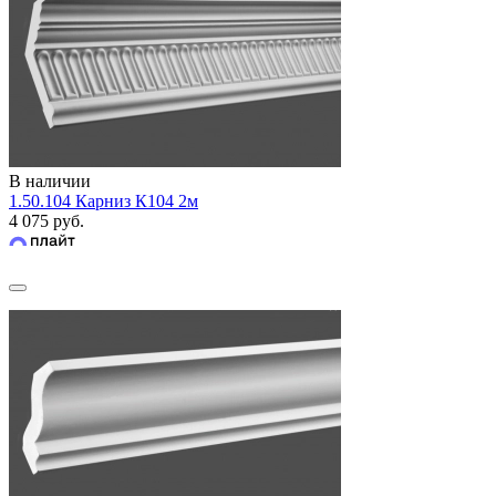
В наличии
1.50.104 Карниз К104 2м
4 075 руб.