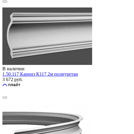
В наличии
1.50.117 Карниз К117 2м полиуретан
3 672 руб.