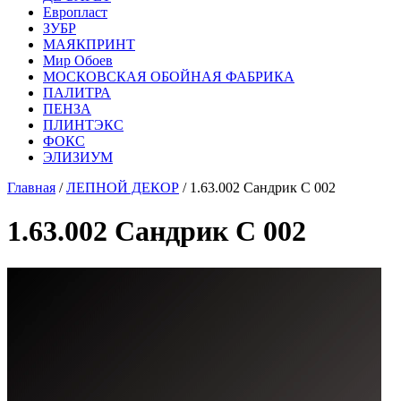
Европласт
ЗУБР
МАЯКПРИНТ
Мир Обоев
МОСКОВСКАЯ ОБОЙНАЯ ФАБРИКА
ПАЛИТРА
ПЕНЗА
ПЛИНТЭКС
ФОКС
ЭЛИЗИУМ
Главная
/
ЛЕПНОЙ ДЕКОР
/ 1.63.002 Сандрик С 002
1.63.002 Сандрик С 002