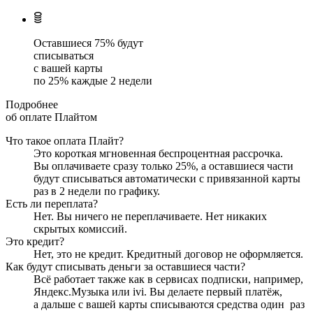
Оставшиеся
75
% будут
списываться
с вашей карты
по
25
%
каждые 2 недели
Подробнее
об оплате Плайтом
Что такое оплата Плайт?
Это короткая мгновенная беспроцентная рассрочка.
Вы оплачиваете сразу только
25
%, а оставшиеся части
будут списываться автоматически с привязанной карты
раз в 2 недели
по графику.
Есть ли переплата?
Нет. Вы ничего не переплачиваете. Нет никаких
скрытых комиссий.
Это кредит?
Нет, это не кредит. Кредитный договор не оформляется.
Как будут списывать деньги за оставшиеся части?
Всё работает также как в сервисах подписки, например,
Яндекс.Музыка или ivi. Вы делаете первый платёж,
а дальше с вашей карты списываются средства один
раз