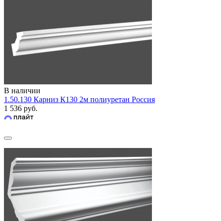
В наличии
1.50.130 Карниз К130 2м полиуретан Россия
1 536 руб.