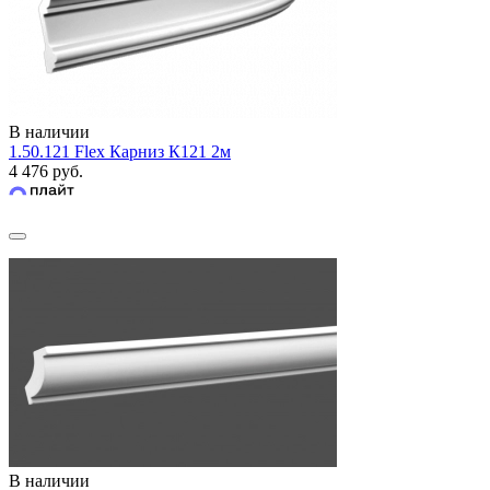
В наличии
1.50.121 Flex Карниз К121 2м
4 476 руб.
В наличии