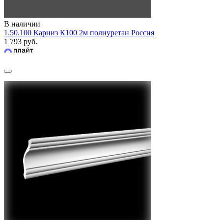
В наличии
1.50.100 Карниз К100 2м полиуретан Россия
1 793 руб.