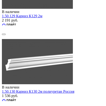
В наличии
1.50.129 Карниз К129 2м
2 191 руб.
В наличии
1.50.130 Карниз К130 2м полиуретан Россия
1 536 руб.