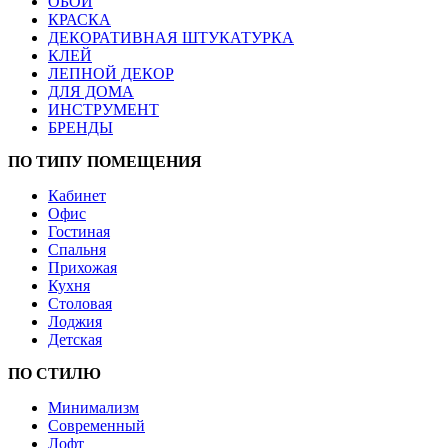
ОБОИ
КРАСКА
ДЕКОРАТИВНАЯ ШТУКАТУРКА
КЛЕЙ
ЛЕПНОЙ ДЕКОР
ДЛЯ ДОМА
ИНСТРУМЕНТ
БРЕНДЫ
ПО ТИПУ ПОМЕЩЕНИЯ
Кабинет
Офис
Гостиная
Спальня
Прихожая
Кухня
Столовая
Лоджия
Детская
ПО СТИЛЮ
Минимализм
Современный
Лофт