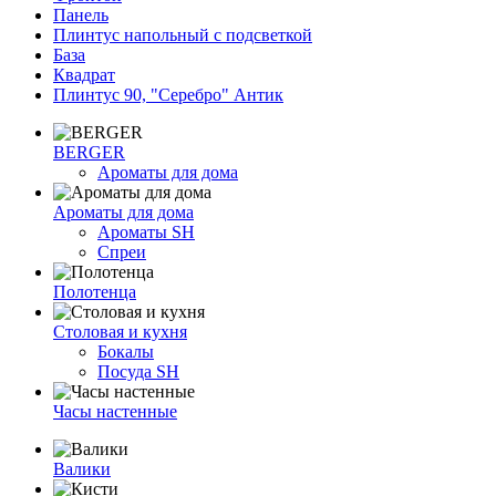
Панель
Плинтус напольный с подсветкой
База
Квадрат
Плинтус 90, "Серебро" Антик
BERGER
Ароматы для дома
Ароматы для дома
Ароматы SH
Спреи
Полотенца
Столовая и кухня
Бокалы
Посуда SH
Часы настенные
Валики