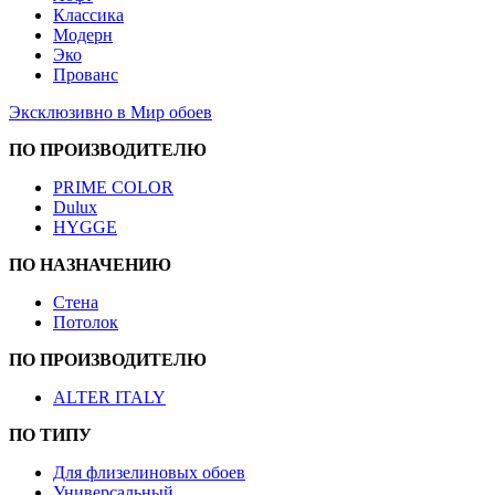
Классика
Модерн
Эко
Прованс
Эксклюзивно в Мир обоев
ПО ПРОИЗВОДИТЕЛЮ
PRIME COLOR
Dulux
HYGGE
ПО НАЗНАЧЕНИЮ
Стена
Потолок
ПО ПРОИЗВОДИТЕЛЮ
ALTER ITALY
ПО ТИПУ
Для флизелиновых обоев
Универсальный