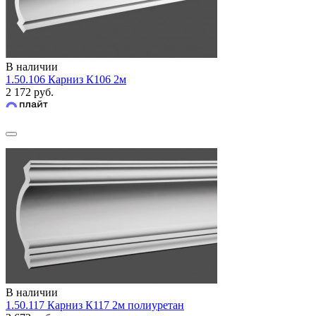
В наличии
1.50.106 Карниз К106 2м
2 172 руб.
В наличии
1.50.117 Карниз К117 2м полиуретан