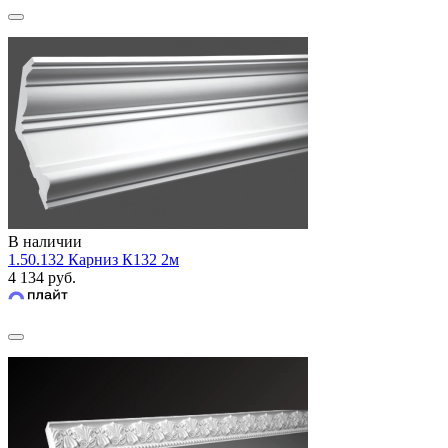
В наличии
1.50.132 Карниз К132 2м
4 134 руб.