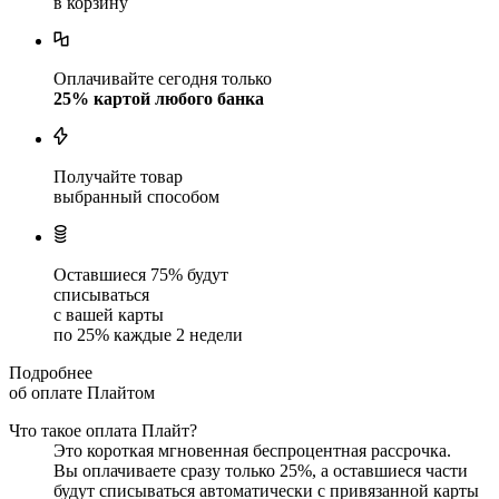
в корзину
Оплачивайте сегодня только
25
% картой любого банка
Получайте товар
выбранный способом
Оставшиеся
75
% будут
списываться
с вашей карты
по
25
%
каждые 2 недели
Подробнее
об оплате Плайтом
Что такое оплата Плайт?
Это короткая мгновенная беспроцентная рассрочка.
Вы оплачиваете сразу только
25
%, а оставшиеся части
будут списываться автоматически с привязанной карты