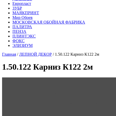
Европласт
ЗУБР
МАЯКПРИНТ
Мир Обоев
МОСКОВСКАЯ ОБОЙНАЯ ФАБРИКА
ПАЛИТРА
ПЕНЗА
ПЛИНТЭКС
ФОКС
ЭЛИЗИУМ
Главная
/
ЛЕПНОЙ ДЕКОР
/ 1.50.122 Карниз К122 2м
1.50.122 Карниз К122 2м