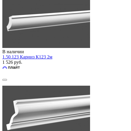
В наличии
1.50.123 Карниз К123 2м
1 526 руб.