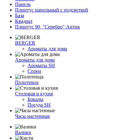
Панель
Плинтус напольный с подсветкой
База
Квадрат
Плинтус 90, "Серебро" Антик
BERGER
Ароматы для дома
Ароматы для дома
Ароматы SH
Спреи
Полотенца
Столовая и кухня
Бокалы
Посуда SH
Часы настенные
Валики