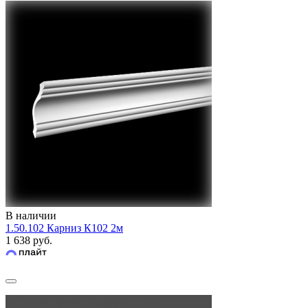
В наличии
1.50.102 Карниз К102 2м
1 638 руб.