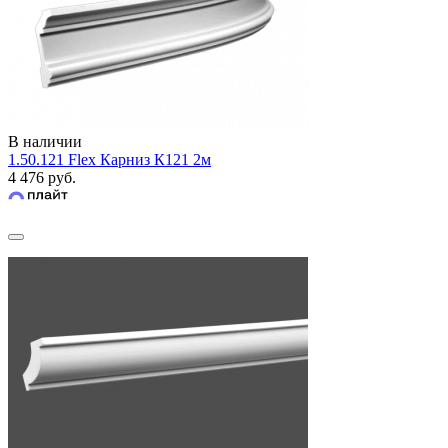
В наличии
1.50.121 Flex Карниз К121 2м
4 476 руб.