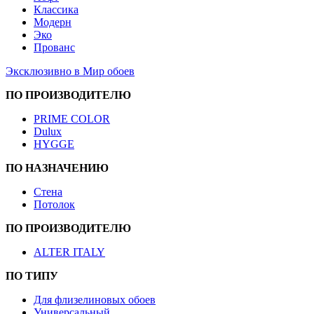
Классика
Модерн
Эко
Прованс
Эксклюзивно в Мир обоев
ПО ПРОИЗВОДИТЕЛЮ
PRIME COLOR
Dulux
HYGGE
ПО НАЗНАЧЕНИЮ
Стена
Потолок
ПО ПРОИЗВОДИТЕЛЮ
ALTER ITALY
ПО ТИПУ
Для флизелиновых обоев
Универсальный