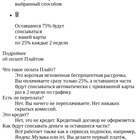
выбранный способом
Оставшиеся
75
% будут
списываться
с вашей карты
по
25
%
каждые 2 недели
Подробнее
об оплате Плайтом
Что такое оплата Плайт?
Это короткая мгновенная беспроцентная рассрочка.
Вы оплачиваете сразу только
25
%, а оставшиеся части
будут списываться автоматически с привязанной карты
раз в 2 недели
по графику.
Есть ли переплата?
Нет. Вы ничего не переплачиваете. Нет никаких
скрытых комиссий.
Это кредит?
Нет, это не кредит. Кредитный договор не оформляется.
Как будут списывать деньги за оставшиеся части?
Всё работает также как в сервисах подписки, например,
Яндекс.Музыка или ivi. Вы делаете первый платёж,