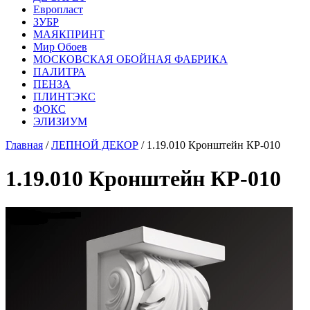
Европласт
ЗУБР
МАЯКПРИНТ
Мир Обоев
МОСКОВСКАЯ ОБОЙНАЯ ФАБРИКА
ПАЛИТРА
ПЕНЗА
ПЛИНТЭКС
ФОКС
ЭЛИЗИУМ
Главная
/
ЛЕПНОЙ ДЕКОР
/ 1.19.010 Кронштейн КР-010
1.19.010 Кронштейн КР-010