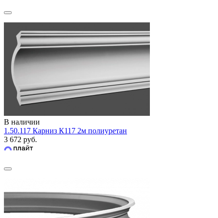
В наличии
1.50.117 Карниз К117 2м полиуретан
3 672 руб.