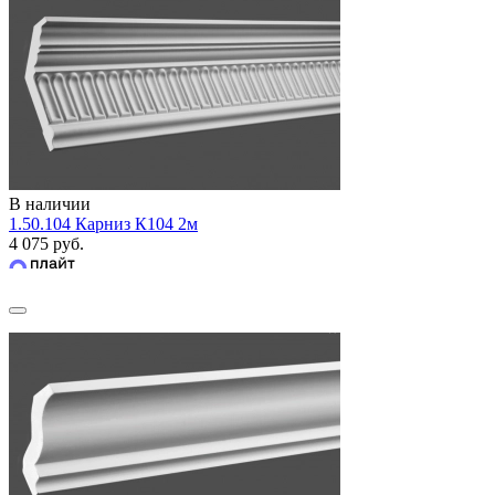
В наличии
1.50.104 Карниз К104 2м
4 075 руб.