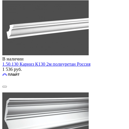
В наличии
1.50.130 Карниз К130 2м полиуретан Россия
1 536 руб.