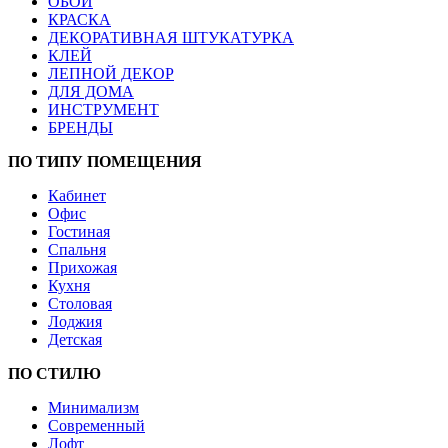
ОБОИ
КРАСКА
ДЕКОРАТИВНАЯ ШТУКАТУРКА
КЛЕЙ
ЛЕПНОЙ ДЕКОР
ДЛЯ ДОМА
ИНСТРУМЕНТ
БРЕНДЫ
ПО ТИПУ ПОМЕЩЕНИЯ
Кабинет
Офис
Гостиная
Спальня
Прихожая
Кухня
Столовая
Лоджия
Детская
ПО СТИЛЮ
Минимализм
Современный
Лофт