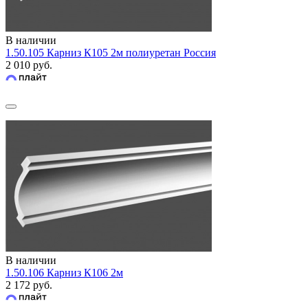
В наличии
1.50.105 Карниз К105 2м полиуретан Россия
2 010 руб.
В наличии
1.50.106 Карниз К106 2м
2 172 руб.