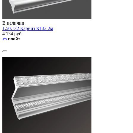
В наличии
1.50.132 Карниз К132 2м
4 134 руб.